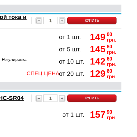
й тока и
КУПИТЬ
149
00
от 1 шт.
грн.
145
80
от 5 шт.
грн.
142
60
. Регулировка
от 10 шт.
грн.
129
60
СПЕЦ-ЦЕНА
от 20 шт.
грн.
 HC-SR04
КУПИТЬ
157
90
от 1 шт.
грн.