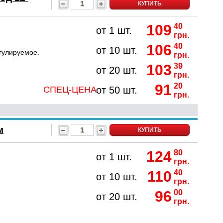
КУПИТЬ
109
40
от 1 шт.
грн.
106
40
от 10 шт.
гулируемое.
грн.
103
39
от 20 шт.
грн.
91
20
СПЕЦ-ЦЕНА
от 50 шт.
грн.
м
КУПИТЬ
124
80
от 1 шт.
грн.
110
40
от 10 шт.
грн.
96
00
от 20 шт.
грн.