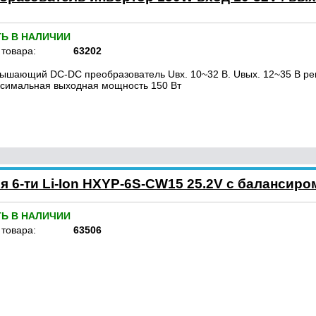
ТЬ В НАЛИЧИИ
 товара:
63202
ышающий DC-DC преобразователь Uвх. 10~32 В. Uвых. 12~35 В ре
симальная выходная мощность 150 Вт
 6-ти Li-Ion HXYP-6S-CW15 25.2V с балансиро
ТЬ В НАЛИЧИИ
 товара:
63506