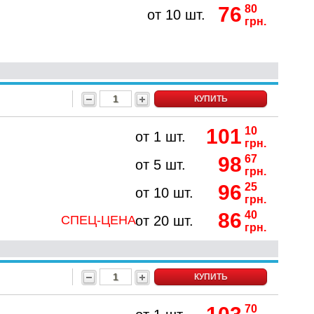
76
80
от 10 шт.
грн.
КУПИТЬ
101
10
от 1 шт.
грн.
98
67
от 5 шт.
грн.
96
25
от 10 шт.
грн.
86
40
СПЕЦ-ЦЕНА
от 20 шт.
грн.
КУПИТЬ
70