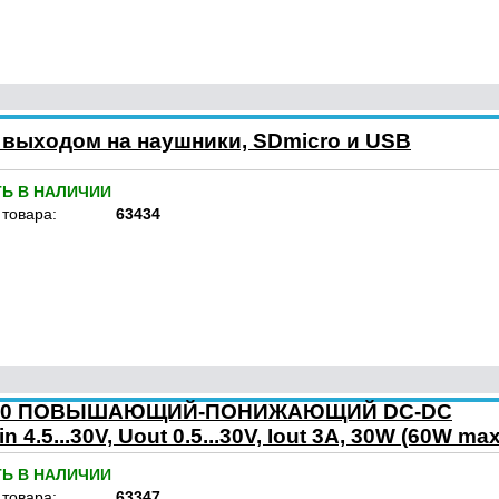
с выходом на наушники, SDmicro и USB
ТЬ В НАЛИЧИИ
 товара:
63434
AT30 ПОВЫШАЮЩИЙ-ПОНИЖАЮЩИЙ DC-DC
4.5...30V, Uout 0.5...30V, Iout 3A, 30W (60W max
ТЬ В НАЛИЧИИ
 товара:
63347