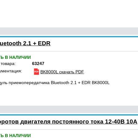
etooth 2.1 + EDR
ТЬ В НАЛИЧИИ
 товара:
63247
ументация:
BK8000L скачать PDF
уль приемопередатчика Bluetooth 2.1 + EDR BK8000L
ротов двигателя постоянного тока 12-40В 10А
ТЬ В НАЛИЧИИ