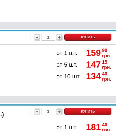
КУПИТЬ
159
90
от 1 шт.
грн.
147
15
от 5 шт.
грн.
134
40
от 10 шт.
грн.
КУПИТЬ
.)
181
40
от 1 шт.
грн.