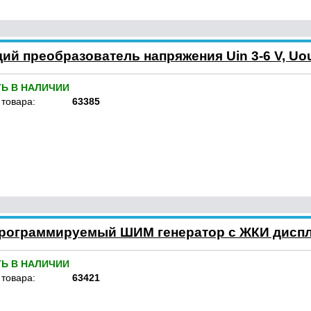
 преобразователь напряжения Uin 3-6 V, Uou
ТЬ В НАЛИЧИИ
 товара:
63385
рограммируемый ШИМ генератор с ЖКИ дисп
ТЬ В НАЛИЧИИ
 товара:
63421