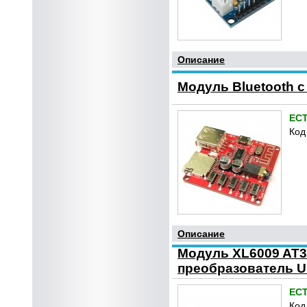
Описание
Модуль Bluetooth 
ЕС
Код
Описание
Модуль XL6009 
преобразователь Uin 
ЕС
Код