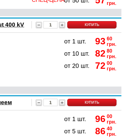
57
СПЕЦ-ЦЕНА
от 50 шт.
грн.
t 400 kV
КУПИТЬ
93
60
от 1 шт.
грн.
82
80
от 10 шт.
грн.
72
00
от 20 шт.
грн.
леем
КУПИТЬ
96
00
от 1 шт.
грн.
86
40
от 5 шт.
грн.