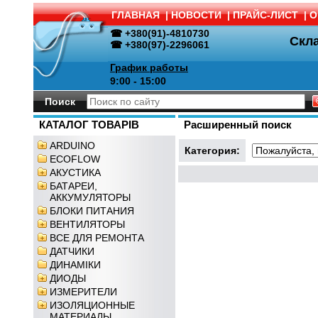
ГЛАВНАЯ
|
НОВОСТИ
|
ПРАЙС-ЛИСТ
|
О
☎ +380(91)-4810730
Скл
☎ +380(97)-2296061
График работы
9:00 - 15:00
Поиск
КАТАЛОГ ТОВАРІВ
Расширенный поиск
ARDUINO
Категория:
ECOFLOW
АКУСТИКА
БАТАРЕИ,
АККУМУЛЯТОРЫ
БЛОКИ ПИТАНИЯ
ВЕНТИЛЯТОРЫ
ВСЕ ДЛЯ РЕМОНТА
ДАТЧИКИ
ДИНАМІКИ
ДИОДЫ
ИЗМЕРИТЕЛИ
ИЗОЛЯЦИОННЫЕ
МАТЕРИАЛЫ