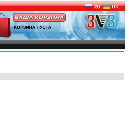
RU
UK
КОРЗИНА ПУСТА