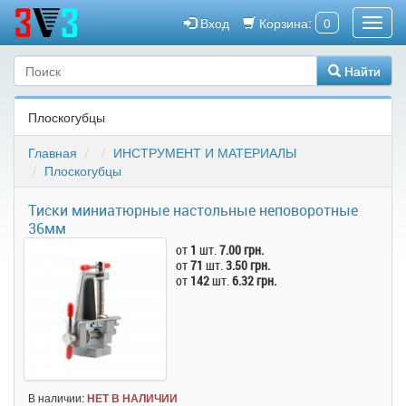
Вход
Корзина:
0
Найти
Плоскогубцы
Главная
ИНСТРУМЕНТ И МАТЕРИАЛЫ
Плоскогубцы
Тиски миниатюрные настольные неповоротные
36мм
от
1
шт.
7.00 грн.
от
71
шт.
3.50 грн.
от
142
шт.
6.32 грн.
В наличии:
НЕТ В НАЛИЧИИ