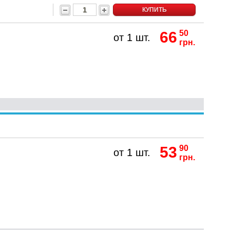
КУПИТЬ
66
50
от 1 шт.
грн.
53
90
от 1 шт.
грн.