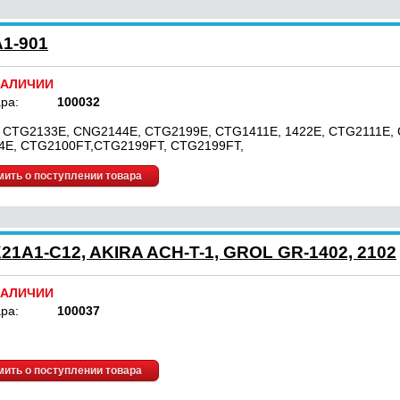
A1-901
НАЛИЧИИ
ра:
100032
 CTG2133E, CNG2144E, CTG2199E, CTG1411E, 1422E, CTG2111E,
4E, CTG2100FT,CTG2199FT, CTG2199FT,
ить о поступлении товара
21A1-C12, AKIRA ACH-T-1, GROL GR-1402, 2102
НАЛИЧИИ
ра:
100037
ить о поступлении товара