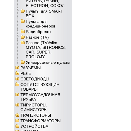
ВИТЯЗЬ, РУБИН,
ELECTRON, СОКОЛ
Пульты для SMART
BOX
Пульты для
кондиционеров
Радиобрелок
Разное (TV)
Разное (TV)/slim
MYOTA, SITRONICS,
CAR, SUPER,
PROLOJY
Универсальные пульты
РАЗЪЁМЫ
РЕЛЕ
СВЕТОДИОДЫ
СОПУТСТВУЮЩИЕ
ТОВАРЫ
ТЕРМОУСАДОЧНАЯ
ТРУБКА
ТИРИСТОРЫ,
СИМИСТОРЫ
ТРАНЗИСТОРЫ
ТРАНСФОРМАТОРЫ
УСТРОЙСТВА