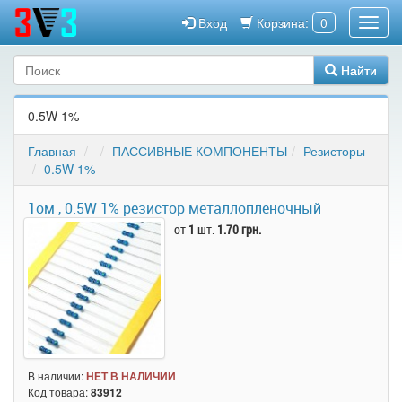
Вход
Корзина:
0
Найти
0.5W 1%
Главная
ПАССИВНЫЕ КОМПОНЕНТЫ
Резисторы
0.5W 1%
1ом , 0.5W 1% резистор металлопленочный
от
1
шт.
1.70 грн.
В наличии:
НЕТ В НАЛИЧИИ
Код товара:
83912