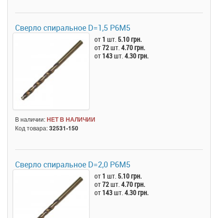
Сверло спиральное D=1,5 Р6M5
от
1
шт.
5.10 грн.
от
72
шт.
4.70 грн.
от
143
шт.
4.30 грн.
В наличии:
НЕТ В НАЛИЧИИ
Код товара:
32531-150
Сверло спиральное D=2,0 Р6M5
от
1
шт.
5.10 грн.
от
72
шт.
4.70 грн.
от
143
шт.
4.30 грн.