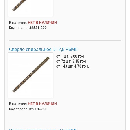
В наличии:
НЕТ В НАЛИЧИИ
Код товара:
32531-200
Сверло спиральное D=2,5 Р6M5
от
1
шт.
5.60 грн.
от
72
шт.
5.15 грн.
от
143
шт.
4.70 грн.
В наличии:
НЕТ В НАЛИЧИИ
Код товара:
32531-250