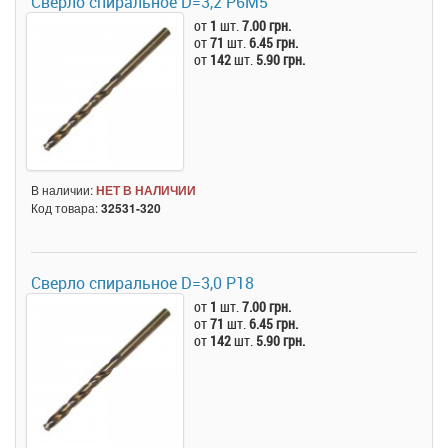
Сверло спиральное D=3,2 Р6M5
от
1
шт.
7.00 грн.
от
71
шт.
6.45 грн.
от
142
шт.
5.90 грн.
В наличии:
НЕТ В НАЛИЧИИ
Код товара:
32531-320
Сверло спиральное D=3,0 Р18
от
1
шт.
7.00 грн.
от
71
шт.
6.45 грн.
от
142
шт.
5.90 грн.