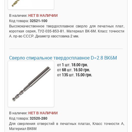
В наличии:
НЕТ В НАЛИЧИИ
Код товара:
32521-100
Высококачественное твердосплавное сверло для печатных плат,
короткая серия, ТУ2-035-853-81. Материал ВК-6М. Класс точности
А. пр-во СССР. Диаметр хвостовика 2 мм.
Сверло спиральное твердосплавное D=2.8 BK6M
от
1
шт.
18.00 грн.
от
68
шт.
16.50 грн.
от
135
шт.
15.00 грн.
В наличии:
НЕТ В НАЛИЧИИ
Код товара:
32520-280
Для сверления отверстий в печатных платах, Класс точности А,
Материал ВК6М