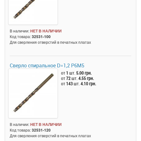
В наличии:
НЕТ В НАЛИЧИИ
Код товара:
32531-100
Для сверления отверстий в печатных платах
Сверло спиральное D=1,2 Р6M5
от
1
шт.
5.00 грн.
от
72
шт.
4.55 грн.
от
143
шт.
4.10 грн.
В наличии:
НЕТ В НАЛИЧИИ
Код товара:
32531-120
Для сверления отверстий в печатных платах