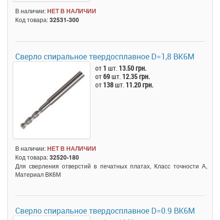
В наличии:
НЕТ В НАЛИЧИИ
Код товара:
32531-300
Сверло спиральное твердосплавное D=1,8 BK6M
от
1
шт.
13.50 грн.
от
69
шт.
12.35 грн.
от
138
шт.
11.20 грн.
В наличии:
НЕТ В НАЛИЧИИ
Код товара:
32520-180
Для сверления отверстий в печатных платах, Класс точности А,
Материал ВК6М
Сверло спиральное твердосплавное D=0.9 BK6M