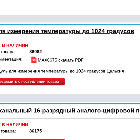
я измерения температуры до 1024 градусов
Т В НАЛИЧИИ
 товара:
86082
ументация:
MAX6675 скачать PDF
уль для измерения температуры до 1024 градусов Цельсия
ведомить о поступлении товара
канальный 16-разрядный аналого-цифровой 
Т В НАЛИЧИИ
 товара:
86175