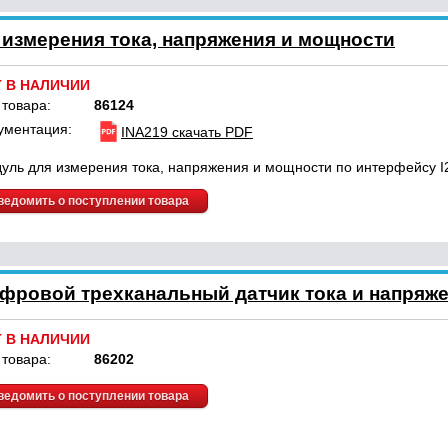
 измерения тока, напряжения и мощности
Т В НАЛИЧИИ
 товара:
86124
ументация:
INA219 скачать PDF
уль для измерения тока, напряжения и мощности по интерфейсу I
ведомить о поступлении товара
фровой трехканальный датчик тока и напряже
Т В НАЛИЧИИ
 товара:
86202
ведомить о поступлении товара