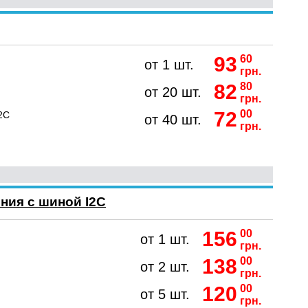
93
60
от 1 шт.
грн.
82
80
от 20 шт.
грн.
72
00
2C
от 40 шт.
грн.
ния с шиной I2C
156
00
от 1 шт.
грн.
138
00
от 2 шт.
грн.
120
00
от 5 шт.
грн.