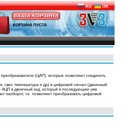
RU
UK
КОРЗИНА ПУСТА
реобразователи (ЦАП), которые позволяют соединить
 свет, температура и др) в цифровой сигнал (двоичный
ю АЦП в двоичный код, который в последующем уже
т наоборот, т.е. позволяют преобразовать цифровой