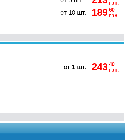
от 5 шт.
грн.
189
60
от 10 шт.
грн.
243
40
от 1 шт.
грн.