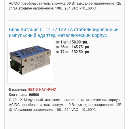
AC/DC преобразователь: в кожухе 36 Вт выходное напряжение 12В
@ 3А входное напряжение: 100…264 VAC, -10...60°C
Блок питания C-12-12 12V 1A стабилизированный
импульсный адаптер, металлический корпус.
от
1
шт.
159.00 грн.
от
36
шт.
145.75 грн.
от
72
шт.
132.50 грн.
В наличии:
НЕТ В НАЛИЧИИ
Код товара:
96500
C-12-12 Модульный источник питания в металлическом корпусе
AC/DC преобразователь: в кожухе 12 Вт выходное напряжение 12В
@ 1А входное напряжение: 100…264 VAC, -10...60°C