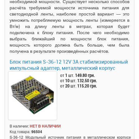
необходимой мощности. Существует несколько способов
расчёта требуемой мощности источника питания для
светодиодной ленты, наиболее простой вариант — это
умножить потребляемую мощность ленты (измеряется в
Вт/м) на длину ленты в метрах, которая будет
подключена к блоку питания. После чего необходимо
выбрать ближайший по мощности блок питания,
мощность которого должна быть больше, чем была
получена в результате произведённых расчётов.
Блок питания S-36-12 12V 3A стабилизированный
импульсный адаптер, металлический корпус
от
1
шт.
149.80 грн.
от
10
шт.
132.50 грн.
от
20
шт.
115.20 грн.
В наличии:
НЕТ В НАЛИЧИИ
Код товара:
96504
S-36-12 Модульный источник питания в металлическом корпусе