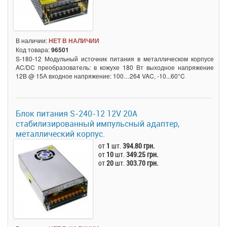
В наличии:
НЕТ В НАЛИЧИИ
Код товара:
96501
S-180-12 Модульный источник питания в металлическом корпусе
AC/DC преобразователь: в кожухе 180 Вт выходное напряжение
12В @ 15А входное напряжение: 100…264 VAC, -10...60°C
Блок питания S-240-12 12V 20A
стабилизированный импульсный адаптер,
металлический корпус.
от
1
шт.
394.80 грн.
от
10
шт.
349.25 грн.
от
20
шт.
303.70 грн.