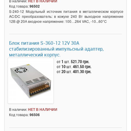
В наличии:
НЕТ В НАЛИЧИИ
Код товара:
96502
S-240-12 Модульный источник питания в металлическом корпусе
AC/DC преобразователь: в кожухе 240 Вт выходное напряжение
12В @ 20А входное напряжение: 100…264 VAC, -10...60°C
Блок питания S-360-12 12V 30A
стабилизированный импульсный адаптер,
металлический корпус.
от
1
шт.
521.70 грн.
от
10
шт.
461.50 грн.
от
20
шт.
401.30 грн.
В наличии:
НЕТ В НАЛИЧИИ
Код товара:
96506