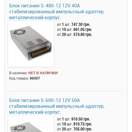
Блок питания S-480-12 12V 40A
стабилизированный импульсный адаптер,
металлический корпус.
от
1
шт.
747.30 грн.
от
10
шт.
661.05 грн.
от
20
шт.
574.80 грн.
В наличии:
НЕТ В НАЛИЧИИ
Код товара:
96507
Блок питания S-600-12 12V 50A
стабилизированный импульсный адаптер,
металлический корпус.
от
1
шт.
916.50 грн.
от
10
шт.
810.75 грн.
от
20
шт.
705.00 грн.