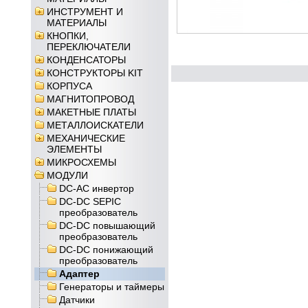
ИНСТРУМЕНТ И
МАТЕРИАЛЫ
КНОПКИ,
ПЕРЕКЛЮЧАТЕЛИ
КОНДЕНСАТОРЫ
КОНСТРУКТОРЫ KIT
КОРПУСА
МАГНИТОПРОВОД
МАКЕТНЫЕ ПЛАТЫ
МЕТАЛЛОИСКАТЕЛИ
МЕХАНИЧЕСКИЕ
ЭЛЕМЕНТЫ
МИКРОСХЕМЫ
МОДУЛИ
DC-AC инвертор
DC-DC SEPIC
преобразователь
DC-DC повышающий
преобразователь
DC-DC понижающий
преобразователь
Адаптер
Генераторы и таймеры
Датчики