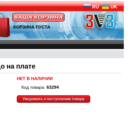
RU
UK
КОРЗИНА ПУСТА
о на плате
НЕТ В НАЛИЧИИ
Код товара:
63294
Уведомить о поступлении товара