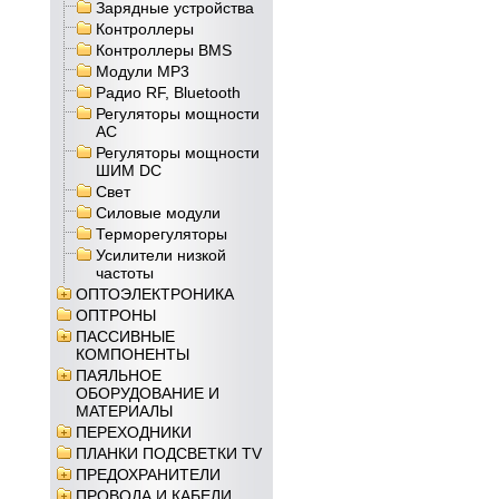
Зарядные устройства
Контроллеры
Контроллеры BMS
Модули MP3
Радио RF, Bluetooth
Регуляторы мощности
AC
Регуляторы мощности
ШИМ DC
Свет
Силовые модули
Терморегуляторы
Усилители низкой
частоты
ОПТОЭЛЕКТРОНИКА
ОПТРОНЫ
ПАССИВНЫЕ
КОМПОНЕНТЫ
ПАЯЛЬНОЕ
ОБОРУДОВАНИЕ И
МАТЕРИАЛЫ
ПЕРЕХОДНИКИ
ПЛАНКИ ПОДСВЕТКИ TV
ПРЕДОХРАНИТЕЛИ
ПРОВОДА И КАБЕЛИ