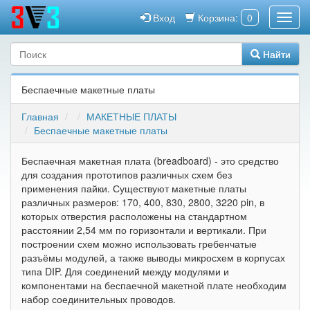
Вход
Корзина:
0
Найти
Беспаечные макетные платы
Главная
МАКЕТНЫЕ ПЛАТЫ
Беспаечные макетные платы
Беспаечная макетная плата (breadboard) - это средство
для создания прототипов различных схем без
применения пайки. Существуют макетные платы
различных размеров: 170, 400, 830, 2800, 3220 pin, в
которых отверстия расположены на стандартном
расстоянии 2,54 мм по горизонтали и вертикали. При
построении схем можно использовать гребенчатые
разъёмы модулей, а также выводы микросхем в корпусах
типа DIP. Для соединений между модулями и
компонентами на беспаечной макетной плате необходим
набор соединительных проводов.