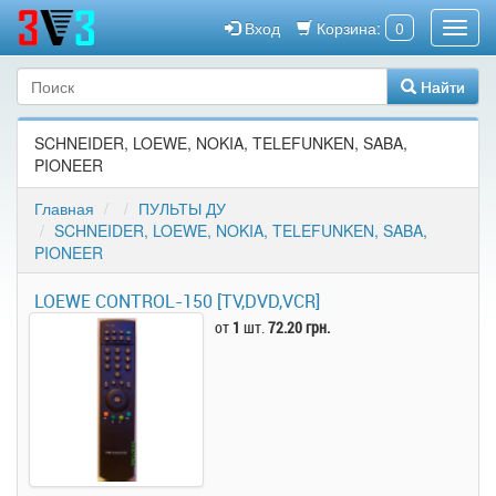
Вход
Корзина:
0
Найти
SCHNEIDER, LOEWE, NOKIA, TELEFUNKEN, SABA,
PIONEER
Главная
ПУЛЬТЫ ДУ
SCHNEIDER, LOEWE, NOKIA, TELEFUNKEN, SABA,
PIONEER
LOEWE CONTROL-150 [TV,DVD,VCR]
от
1
шт.
72.20 грн.