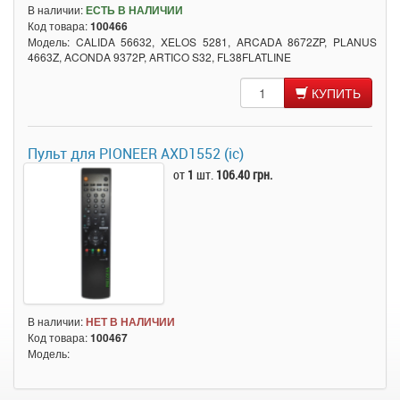
В наличии:
ЕСТЬ В НАЛИЧИИ
Код товара:
100466
Модель: CALIDA 56632, XELOS 5281, ARCADA 8672ZP, PLANUS
4663Z, ACONDA 9372P, ARTICO S32, FL38FLATLINE
КУПИТЬ
Пульт для PIONEER AXD1552 (ic)
от
1
шт.
106.40 грн.
В наличии:
НЕТ В НАЛИЧИИ
Код товара:
100467
Модель: