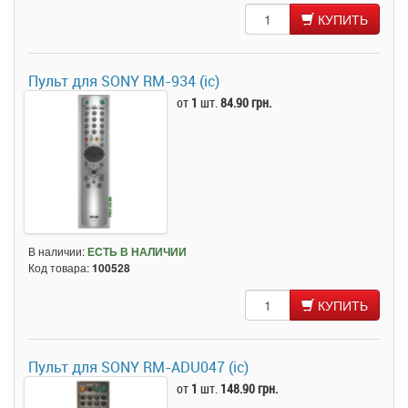
КУПИТЬ
Пульт для SONY RM-934 (ic)
от
1
шт.
84.90 грн.
В наличии:
ЕСТЬ В НАЛИЧИИ
Код товара:
100528
КУПИТЬ
Пульт для SONY RM-ADU047 (ic)
от
1
шт.
148.90 грн.