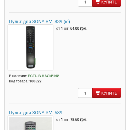
КУПИТЬ
Пульт для SONY RM-839 (ic)
от
1
шт.
64.00 грн.
В наличии:
ЕСТЬ В НАЛИЧИИ
Код товара:
100522
КУПИТЬ
Пульт для SONY RM-689
от
1
шт.
78.60 грн.