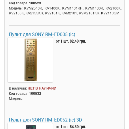
Код товара:
100523
Модель: KVM2540K, KV1400K, KVM1401KR, KVM1430K, KV2100K,
KV2155K, KV2155KR, KV2161K, KVM2101, KVM2151KR, KV2110QM
Пульт для SONY RM-ED005 (ic)
от
1
шт.
82.40 грн.
В наличии:
НЕТ В НАЛИЧИИ
Код товара:
100532
Модель:
Пульт для SONY RM-ED052 (ic) 3D
от
1
шт.
84.30 грн.