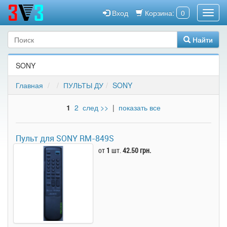
Вход
Корзина:
0
Найти
SONY
Главная
ПУЛЬТЫ ДУ
SONY
1
2
след >>
|
показать все
Пульт для SONY RM-849S
от
1
шт.
42.50 грн.