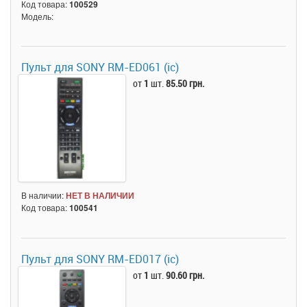
Код товара:
100529
Модель:
Пульт для SONY RM-ED061 (ic)
от
1
шт.
85.50 грн.
В наличии:
НЕТ В НАЛИЧИИ
Код товара:
100541
Пульт для SONY RM-ED017 (ic)
от
1
шт.
90.60 грн.