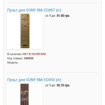
Пульт для SONY RM-ED007 (ic)
от
1
шт.
91.90 грн.
В наличии:
НЕТ В НАЛИЧИИ
Код товара:
100533
Модель:
Пульт для SONY RM-ED050 (ic)
от
1
шт.
95.70 грн.