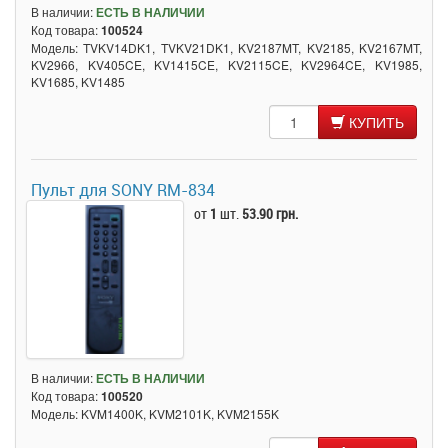
В наличии:
ЕСТЬ В НАЛИЧИИ
Код товара:
100524
Модель: TVKV14DK1, TVKV21DK1, KV2187MT, KV2185, KV2167MT,
KV2966, KV405CE, KV1415CE, KV2115CE, KV2964CE, KV1985,
KV1685, KV1485
КУПИТЬ
Пульт для SONY RM-834
от
1
шт.
53.90 грн.
В наличии:
ЕСТЬ В НАЛИЧИИ
Код товара:
100520
Модель: KVM1400K, KVM2101K, KVM2155K