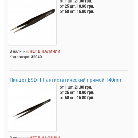
от
1
шт.
21.00 грн.
от
25
шт.
18.90 грн.
от
50
шт.
16.80 грн.
В наличии:
НЕТ В НАЛИЧИИ
Код товара:
32040
Пинцет ESD-11 антистатический прямой 140mm
от
1
шт.
21.00 грн.
от
25
шт.
18.90 грн.
от
50
шт.
16.80 грн.
В наличии:
НЕТ В НАЛИЧИИ