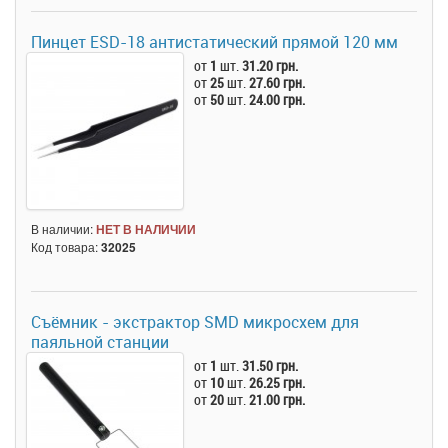
Пинцет ESD-18 антистатический прямой 120 мм
от
1
шт.
31.20 грн.
от
25
шт.
27.60 грн.
от
50
шт.
24.00 грн.
В наличии:
НЕТ В НАЛИЧИИ
Код товара:
32025
Съёмник - экстрактор SMD микросхем для
паяльной станции
от
1
шт.
31.50 грн.
от
10
шт.
26.25 грн.
от
20
шт.
21.00 грн.