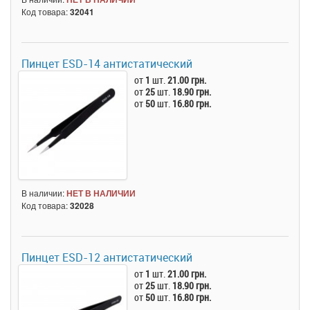
Код товара:
32041
Пинцет ESD-14 антистатический
от
1
шт.
21.00 грн.
от
25
шт.
18.90 грн.
от
50
шт.
16.80 грн.
В наличии:
НЕТ В НАЛИЧИИ
Код товара:
32028
Пинцет ESD-12 антистатический
от
1
шт.
21.00 грн.
от
25
шт.
18.90 грн.
от
50
шт.
16.80 грн.