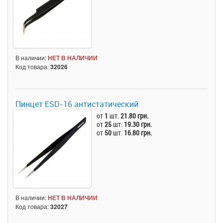
В наличии:
НЕТ В НАЛИЧИИ
Код товара:
32026
Пинцет ESD-16 антистатический
от
1
шт.
21.80 грн.
от
25
шт.
19.30 грн.
от
50
шт.
16.80 грн.
В наличии:
НЕТ В НАЛИЧИИ
Код товара:
32027