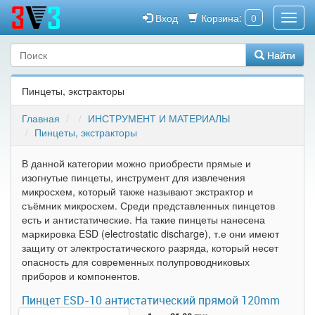
Вход
Корзина:
0
Найти
Пинцеты, экстракторы
Главная
ИНСТРУМЕНТ И МАТЕРИАЛЫ
Пинцеты, экстракторы
В данной категории можно приобрести прямые и
изогнутые пинцеты, инструмент для извлечения
микросхем, который также называют экстрактор и
съёмник микросхем. Среди представленных пинцетов
есть и антистатические. На такие пинцеты нанесена
маркировка ESD (electrostatic discharge), т.е они имеют
защиту от электростатического разряда, который несет
опасность для современных полупроводниковых
приборов и компонентов.
Пинцет ESD-10 антистатический прямой 120mm