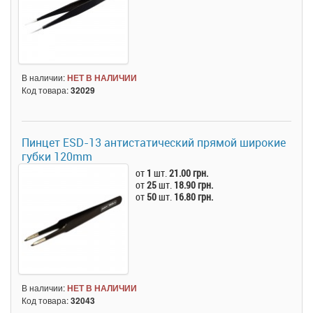
В наличии:
НЕТ В НАЛИЧИИ
Код товара:
32029
Пинцет ESD-13 антистатический прямой широкие
губки 120mm
от
1
шт.
21.00 грн.
от
25
шт.
18.90 грн.
от
50
шт.
16.80 грн.
В наличии:
НЕТ В НАЛИЧИИ
Код товара:
32043