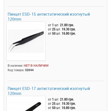
Пинцет ESD-15 антистатический изогнутый
120mm
от
1
шт.
21.80 грн.
от
25
шт.
19.30 грн.
от
50
шт.
16.80 грн.
В наличии:
НЕТ В НАЛИЧИИ
Код товара:
32044
Пинцет ESD-17 антистатический изогнутый
120mm
от
1
шт.
21.80 грн.
от
25
шт.
19.30 грн.
от
50
шт.
16.80 грн.