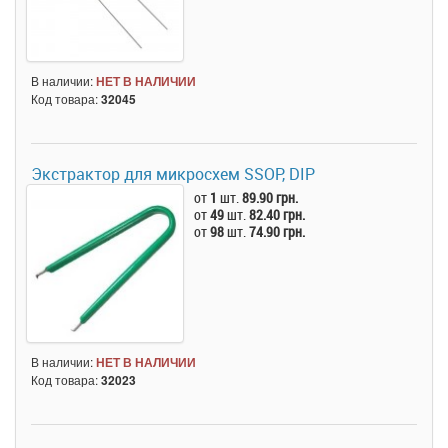
В наличии:
НЕТ В НАЛИЧИИ
Код товара:
32045
Экстрактор для микросхем SSOP, DIP
от
1
шт.
89.90 грн.
от
49
шт.
82.40 грн.
от
98
шт.
74.90 грн.
В наличии:
НЕТ В НАЛИЧИИ
Код товара:
32023