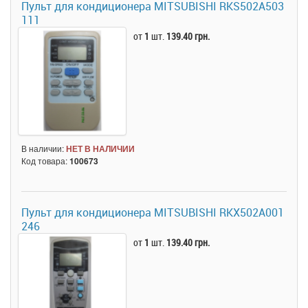
Пульт для кондиционера MITSUBISHI RKS502A503
111
от
1
шт.
139.40 грн.
В наличии:
НЕТ В НАЛИЧИИ
Код товара:
100673
Пульт для кондиционера MITSUBISHI RKX502A001
246
от
1
шт.
139.40 грн.