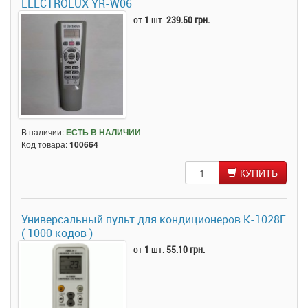
ELECTROLUX YR-W06
от
1
шт.
239.50 грн.
В наличии:
ЕСТЬ В НАЛИЧИИ
Код товара:
100664
КУПИТЬ
Универсальный пульт для кондиционеров K-1028E
( 1000 кодов )
от
1
шт.
55.10 грн.