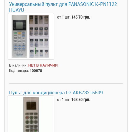
Универсальный пульт для PANASONIC K-PN1122
HUAYU
от
1
шт.
145.70 грн.
В наличии:
НЕТ В НАЛИЧИИ
Код товара:
100678
Пульт для кондиционера LG AKB73215509
от
1
шт.
163.50 грн.