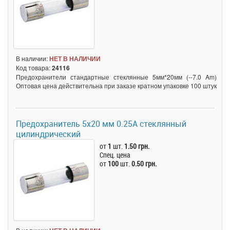
В наличии:
НЕТ В НАЛИЧИИ
Код товара:
24116
Предохранители стандартные стеклянные 5мм*20мм (--7.0 Am)
Оптовая цена действительна при заказе кратном упаковке 100 штук
Предохранитель 5x20 мм 0.25A стеклянный
цилиндрический
от
1
шт.
1.50 грн.
Спец. цена
от
100
шт.
0.50 грн.