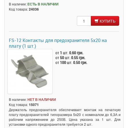
В наличии:
ЕСТЬ В НАЛИЧИИ
Код товара:
24036
КУПИТЬ
FS-12 Контакты для предохранителя 5x20 на
плату (1 шт.)
от
1
шт.
0.60 грн.
от
50
шт.
0.55 грн.
от
100
шт.
0.50 грн.
В наличии:
НЕТ В НАЛИЧИИ
Код товара:
15071
Держатель предохранителя обеспечивает монтаж на печатную
плату предохранителей типоразмера 5x20 с номиналом до 6,3А и
рабочим напряжением до 250В. Цена указана за 1 шт. Для
установки одного предохранителя требуется 2 шт.