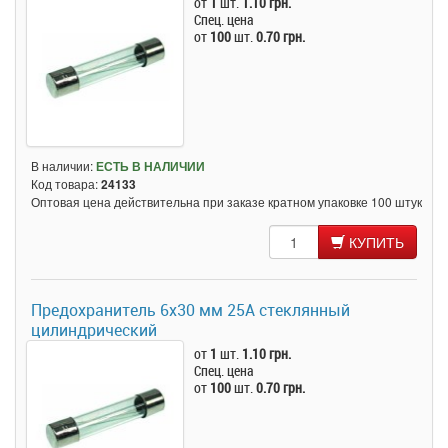
от
1
шт.
1.10 грн.
Спец. цена
от
100
шт.
0.70 грн.
В наличии:
ЕСТЬ В НАЛИЧИИ
Код товара:
24133
Оптовая цена действительна при заказе кратном упаковке 100 штук
КУПИТЬ
Предохранитель 6x30 мм 25A стеклянный
цилиндрический
от
1
шт.
1.10 грн.
Спец. цена
от
100
шт.
0.70 грн.