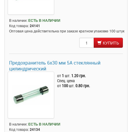
В наличии:
ЕСТЬ В НАЛИЧИИ
Код товара:
24141
Оптовая цена действительна при заказе кратном упаковке 100 штук
КУПИТЬ
Предохранитель 6x30 мм 5A стеклянный
цилиндрический
от
1
шт.
1.20 грн.
Спец. цена
от
100
шт.
0.80 грн.
В наличии:
ЕСТЬ В НАЛИЧИИ
Код товара:
24134