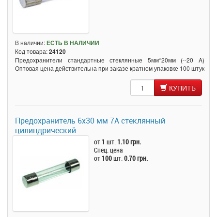
В наличии:
ЕСТЬ В НАЛИЧИИ
Код товара:
24120
Предохранители стандартные стеклянные 5мм*20мм (--20 A)
Оптовая цена действительна при заказе кратном упаковке 100 штук
КУПИТЬ
Предохранитель 6x30 мм 7A стеклянный
цилиндрический
от
1
шт.
1.10 грн.
Спец. цена
от
100
шт.
0.70 грн.