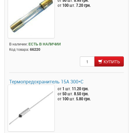
от
50
шт.
8.95 грн.
от
100
шт.
7.20 грн.
В наличии:
ЕСТЬ В НАЛИЧИИ
Код товара:
66220
КУПИТЬ
Термопредохранитель 15А 300*C
от
1
шт.
11.20 грн.
от
50
шт.
8.50 грн.
от
100
шт.
5.80 грн.