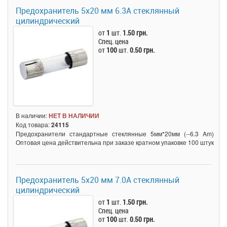
Предохранитель 5x20 мм 6.3A стеклянный
цилиндрический
от
1
шт.
1.50 грн.
Спец. цена
от
100
шт.
0.50 грн.
В наличии:
НЕТ В НАЛИЧИИ
Код товара:
24115
Предохранители стандартные стеклянные 5мм*20мм (--6.3 Am)
Оптовая цена действительна при заказе кратном упаковке 100 штук
Предохранитель 5x20 мм 7.0A стеклянный
цилиндрический
от
1
шт.
1.50 грн.
Спец. цена
от
100
шт.
0.50 грн.