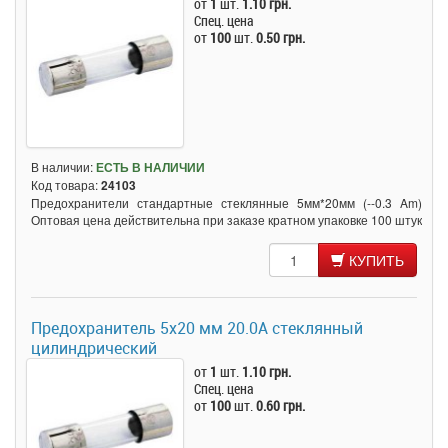
от
1
шт.
1.10 грн.
Спец. цена
от
100
шт.
0.50 грн.
В наличии:
ЕСТЬ В НАЛИЧИИ
Код товара:
24103
Предохранители стандартные стеклянные 5мм*20мм (--0.3 Am)
Оптовая цена действительна при заказе кратном упаковке 100 штук
КУПИТЬ
Предохранитель 5x20 мм 20.0A стеклянный
цилиндрический
от
1
шт.
1.10 грн.
Спец. цена
от
100
шт.
0.60 грн.