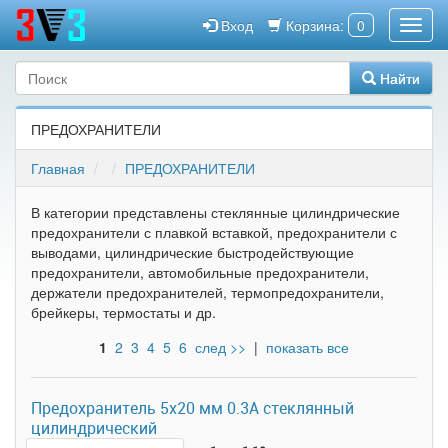
Вход
Корзина:
0
Найти
ПРЕДОХРАНИТЕЛИ
Главная
ПРЕДОХРАНИТЕЛИ
В категории представлены стеклянные цилиндрические
предохранители с плавкой вставкой, предохранители с
выводами, цилиндрические быстродействующие
предохранители, автомобильные предохранители,
держатели предохранителей, термопредохранители,
брейкеры, термостаты и др.
1
2
3
4
5
6
след >>
|
показать все
Предохранитель 5x20 мм 0.3A стеклянный
цилиндрический