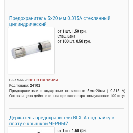
Предохранитель 5x20 мм 0.315A стеклянный
цилиндрический
от
1
шт.
1.50 грн.
Спец. цена
от
100
шт.
0.50 грн.
В наличии:
НЕТ В НАЛИЧИИ
Код товара:
24102
Предохранители стандартные стеклянные 5мм*20мм (--0.315 A)
Оптовая цена действительна при заказе кратном упаковке 100 штук
Держатель предохранителя BLX-A под пайку в
плату с крышкой ЧЕРНЫЙ
от
1
шт.
1.50 грн.