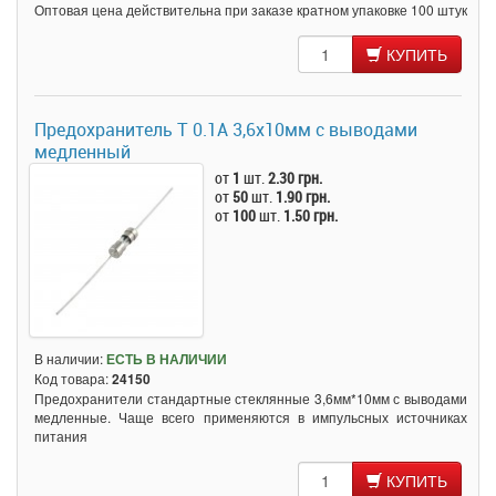
Оптовая цена действительна при заказе кратном упаковке 100 штук
КУПИТЬ
Предохранитель T 0.1A 3,6x10мм с выводами
медленный
от
1
шт.
2.30 грн.
от
50
шт.
1.90 грн.
от
100
шт.
1.50 грн.
В наличии:
ЕСТЬ В НАЛИЧИИ
Код товара:
24150
Предохранители стандартные стеклянные 3,6мм*10мм с выводами
медленные. Чаще всего применяются в импульсных источниках
питания
КУПИТЬ