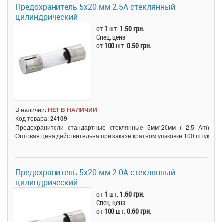
Предохранитель 5x20 мм 2.5A стеклянный
цилиндрический
от
1
шт.
1.50 грн.
Спец. цена
от
100
шт.
0.50 грн.
В наличии:
НЕТ В НАЛИЧИИ
Код товара:
24109
Предохранители стандартные стеклянные 5мм*20мм (--2.5 Am)
Оптовая цена действительна при заказе кратном упаковке 100 штук
Предохранитель 5x20 мм 2.0A стеклянный
цилиндрический
от
1
шт.
1.60 грн.
Спец. цена
от
100
шт.
0.60 грн.