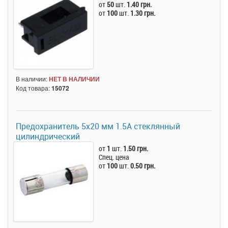
от
50
шт.
1.40 грн.
от
100
шт.
1.30 грн.
В наличии:
НЕТ В НАЛИЧИИ
Код товара:
15072
Предохранитель 5x20 мм 1.5A стеклянный
цилиндрический
от
1
шт.
1.50 грн.
Спец. цена
от
100
шт.
0.50 грн.