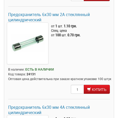
Предохранитель 6x30 мм 2A стеклянный
цилиндрический
от
1
шт.
1.10 грн.
Спец. цена
от
100
шт.
0.70 грн.
В наличии:
ЕСТЬ В НАЛИЧИИ
Код товара:
24131
Оптовая цена действительна при заказе кратном упаковке 100 штук
КУПИТЬ
Предохранитель 6x30 мм 4A стеклянный
цилиндрический