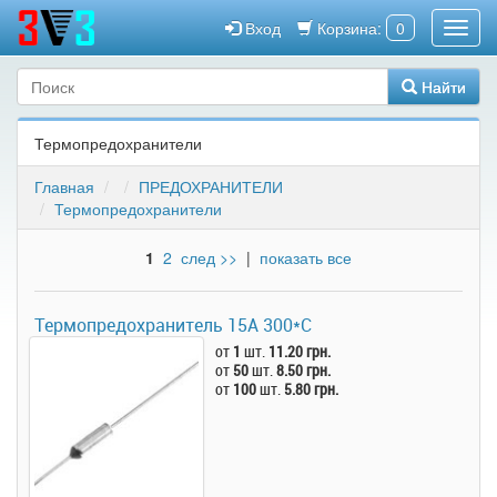
Вход
Корзина:
0
Найти
Термопредохранители
Главная
ПРЕДОХРАНИТЕЛИ
Термопредохранители
1
2
след >>
|
показать все
Термопредохранитель 15А 300*C
от
1
шт.
11.20 грн.
от
50
шт.
8.50 грн.
от
100
шт.
5.80 грн.