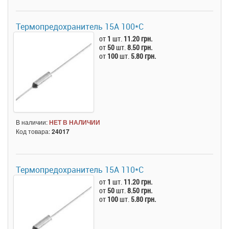
Термопредохранитель 15А 100*C
от
1
шт.
11.20 грн.
от
50
шт.
8.50 грн.
от
100
шт.
5.80 грн.
В наличии:
НЕТ В НАЛИЧИИ
Код товара:
24017
Термопредохранитель 15А 110*C
от
1
шт.
11.20 грн.
от
50
шт.
8.50 грн.
от
100
шт.
5.80 грн.