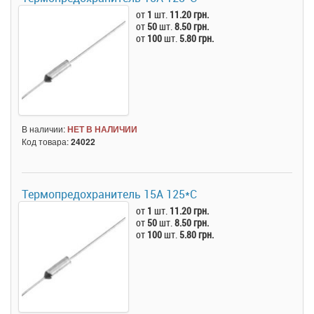
от
1
шт.
11.20 грн.
от
50
шт.
8.50 грн.
от
100
шт.
5.80 грн.
В наличии:
НЕТ В НАЛИЧИИ
Код товара:
24022
Термопредохранитель 15А 125*C
от
1
шт.
11.20 грн.
от
50
шт.
8.50 грн.
от
100
шт.
5.80 грн.