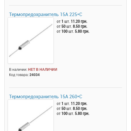
Термопредохранитель 15А 225*C
от
1
шт.
11.20 грн.
от
50
шт.
8.50 грн.
от
100
шт.
5.80 грн.
В наличии:
НЕТ В НАЛИЧИИ
Код товара:
24034
Термопредохранитель 15А 260*C
от
1
шт.
11.20 грн.
от
50
шт.
8.50 грн.
от
100
шт.
5.80 грн.