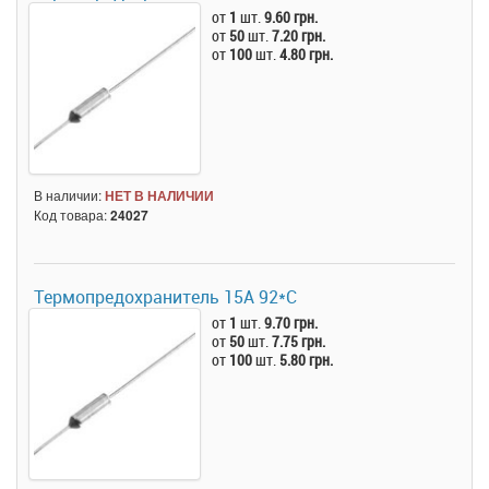
от
1
шт.
9.60 грн.
от
50
шт.
7.20 грн.
от
100
шт.
4.80 грн.
В наличии:
НЕТ В НАЛИЧИИ
Код товара:
24027
Термопредохранитель 15А 92*C
от
1
шт.
9.70 грн.
от
50
шт.
7.75 грн.
от
100
шт.
5.80 грн.