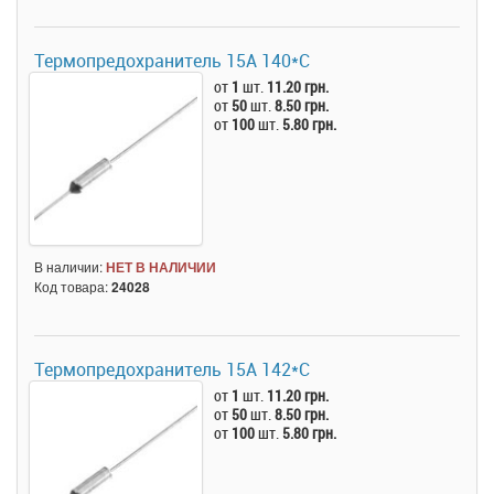
Термопредохранитель 15А 140*C
от
1
шт.
11.20 грн.
от
50
шт.
8.50 грн.
от
100
шт.
5.80 грн.
В наличии:
НЕТ В НАЛИЧИИ
Код товара:
24028
Термопредохранитель 15А 142*C
от
1
шт.
11.20 грн.
от
50
шт.
8.50 грн.
от
100
шт.
5.80 грн.