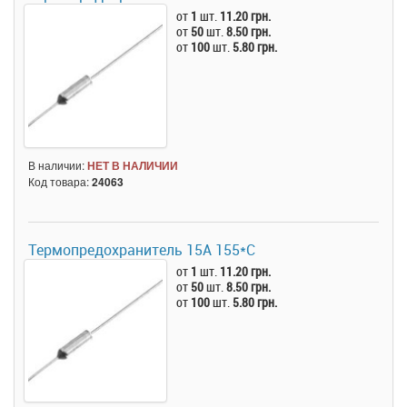
от
1
шт.
11.20 грн.
от
50
шт.
8.50 грн.
от
100
шт.
5.80 грн.
В наличии:
НЕТ В НАЛИЧИИ
Код товара:
24063
Термопредохранитель 15А 155*C
от
1
шт.
11.20 грн.
от
50
шт.
8.50 грн.
от
100
шт.
5.80 грн.