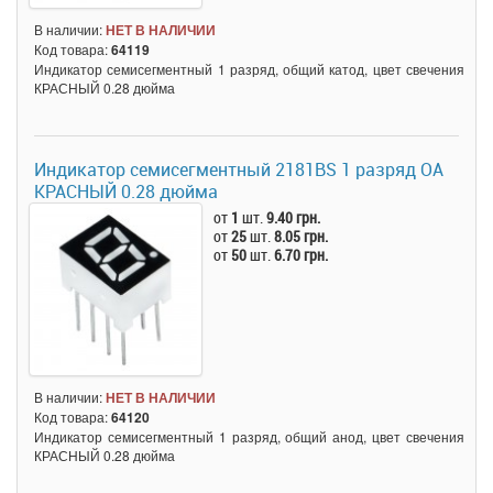
В наличии:
НЕТ В НАЛИЧИИ
Код товара:
64119
Индикатор семисегментный 1 разряд, общий катод, цвет свечения
КРАСНЫЙ 0.28 дюйма
Индикатор семисегментный 2181BS 1 разряд ОА
КРАСНЫЙ 0.28 дюйма
от
1
шт.
9.40 грн.
от
25
шт.
8.05 грн.
от
50
шт.
6.70 грн.
В наличии:
НЕТ В НАЛИЧИИ
Код товара:
64120
Индикатор семисегментный 1 разряд, общий анод, цвет свечения
КРАСНЫЙ 0.28 дюйма