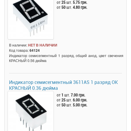
от
25
шт.
5.75 грн.
от
50
шт.
4.80 грн.
В наличии:
НЕТ В НАЛИЧИИ
Код товара:
64124
Индикатор семисегментный 1 разряд, общий анод, цвет свечения
КРАСНЫЙ 0.56 дюйма
Индикатор семисегментный 3611AS 1 разряд ОК
КРАСНЫЙ 0.36 дюйма
от
1
шт.
7.00 грн.
от
25
шт.
6.00 грн.
от
50
шт.
5.00 грн.