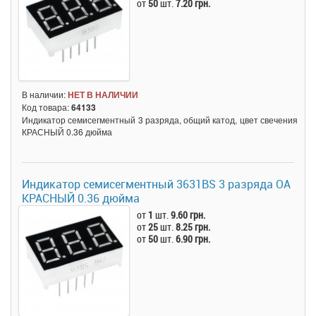
от
50
шт.
7.20 грн.
В наличии:
НЕТ В НАЛИЧИИ
Код товара:
64133
Индикатор семисегментный 3 разряда, общий катод, цвет свечения
КРАСНЫЙ 0.36 дюйма
Индикатор семисегментный 3631BS 3 разряда ОА
КРАСНЫЙ 0.36 дюйма
от
1
шт.
9.60 грн.
от
25
шт.
8.25 грн.
от
50
шт.
6.90 грн.