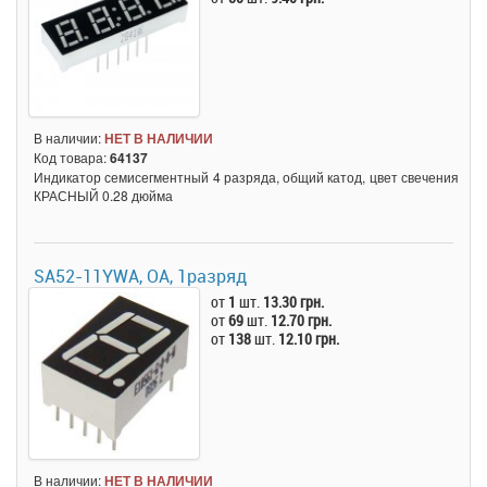
В наличии:
НЕТ В НАЛИЧИИ
Код товара:
64137
Индикатор семисегментный 4 разряда, общий катод, цвет свечения
КРАСНЫЙ 0.28 дюйма
SA52-11YWA, OA, 1разряд
от
1
шт.
13.30 грн.
от
69
шт.
12.70 грн.
от
138
шт.
12.10 грн.
В наличии:
НЕТ В НАЛИЧИИ