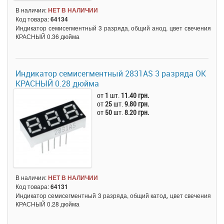
В наличии:
НЕТ В НАЛИЧИИ
Код товара:
64134
Индикатор семисегментный 3 разряда, общий анод, цвет свечения
КРАСНЫЙ 0.36 дюйма
Индикатор семисегментный 2831AS 3 разряда ОК
КРАСНЫЙ 0.28 дюйма
от
1
шт.
11.40 грн.
от
25
шт.
9.80 грн.
от
50
шт.
8.20 грн.
В наличии:
НЕТ В НАЛИЧИИ
Код товара:
64131
Индикатор семисегментный 3 разряда, общий катод, цвет свечения
КРАСНЫЙ 0.28 дюйма