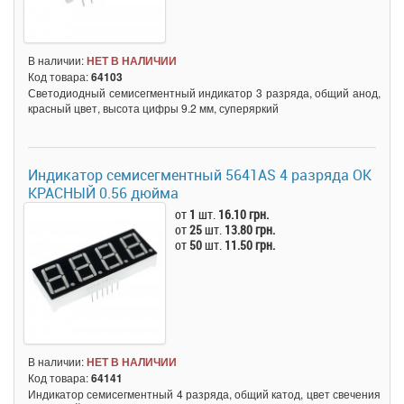
В наличии:
НЕТ В НАЛИЧИИ
Код товара:
64103
Светодиодный семисегментный индикатор 3 разряда, общий анод,
красный цвет, высота цифры 9.2 мм, суперяркий
Индикатор семисегментный 5641AS 4 разряда ОК
КРАСНЫЙ 0.56 дюйма
от
1
шт.
16.10 грн.
от
25
шт.
13.80 грн.
от
50
шт.
11.50 грн.
В наличии:
НЕТ В НАЛИЧИИ
Код товара:
64141
Индикатор семисегментный 4 разряда, общий катод, цвет свечения