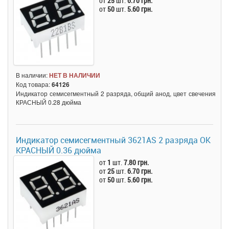
от
25
шт.
6.70 грн.
от
50
шт.
5.60 грн.
В наличии:
НЕТ В НАЛИЧИИ
Код товара:
64126
Индикатор семисегментный 2 разряда, общий анод, цвет свечения
КРАСНЫЙ 0.28 дюйма
Индикатор семисегментный 3621AS 2 разряда ОК
КРАСНЫЙ 0.36 дюйма
от
1
шт.
7.80 грн.
от
25
шт.
6.70 грн.
от
50
шт.
5.60 грн.