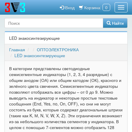
Вход
Корзина:
0
Найти
LED знакосинтезирующие
Главная
ОПТОЭЛЕКТРОНИКА
LED знакосинтезирующие
В категории представлены светодиодные
семисегментные индикаторы (1, 2, 3, 4 разрядные) с
общим анодом (ОА) или общим катодом (ОК), красного и
зелёного цвета свечения. Семисегментные индикаторы
позволяют отображать все цифры – от 0 до 9. Можно
выводить на индикатор и некоторые простые текстовые
сообщения (End, Yes, no, On, OFF), но они не могут
состоять из букв, которые содержат диагональные штрихи
(такие как K, М, N, V, W, X, Z). Эти ограничения возникают
из-за небольшого количества сегментов у индикатора. В
целом с помощью 7-сегментов можно отобразить 128