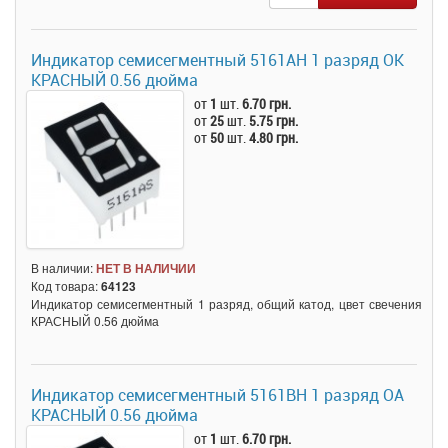
Индикатор семисегментный 5161AH 1 разряд ОК
КРАСНЫЙ 0.56 дюйма
от
1
шт.
6.70 грн.
от
25
шт.
5.75 грн.
от
50
шт.
4.80 грн.
В наличии:
НЕТ В НАЛИЧИИ
Код товара:
64123
Индикатор семисегментный 1 разряд, общий катод, цвет свечения
КРАСНЫЙ 0.56 дюйма
Индикатор семисегментный 5161BH 1 разряд ОА
КРАСНЫЙ 0.56 дюйма
от
1
шт.
6.70 грн.