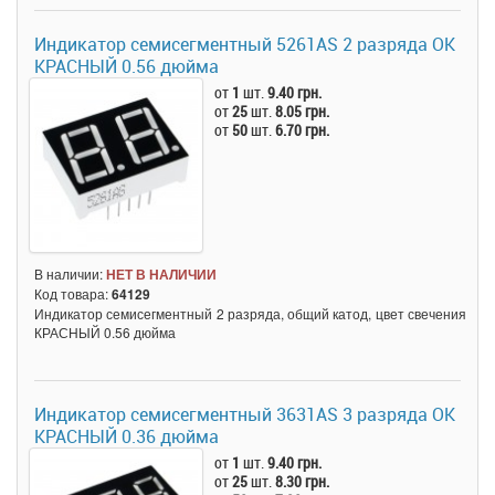
Индикатор семисегментный 5261AS 2 разряда ОК
КРАСНЫЙ 0.56 дюйма
от
1
шт.
9.40 грн.
от
25
шт.
8.05 грн.
от
50
шт.
6.70 грн.
В наличии:
НЕТ В НАЛИЧИИ
Код товара:
64129
Индикатор семисегментный 2 разряда, общий катод, цвет свечения
КРАСНЫЙ 0.56 дюйма
Индикатор семисегментный 3631AS 3 разряда ОК
КРАСНЫЙ 0.36 дюйма
от
1
шт.
9.40 грн.
от
25
шт.
8.30 грн.