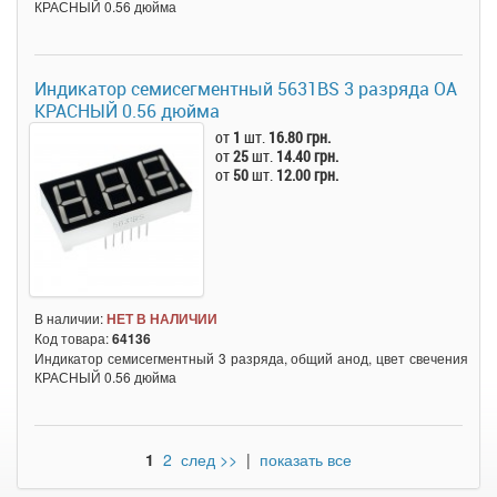
КРАСНЫЙ 0.56 дюйма
Индикатор семисегментный 5631BS 3 разряда ОА
КРАСНЫЙ 0.56 дюйма
от
1
шт.
16.80 грн.
от
25
шт.
14.40 грн.
от
50
шт.
12.00 грн.
В наличии:
НЕТ В НАЛИЧИИ
Код товара:
64136
Индикатор семисегментный 3 разряда, общий анод, цвет свечения
КРАСНЫЙ 0.56 дюйма
1
2
след >>
|
показать все