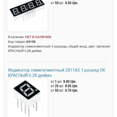
от
50
шт.
6.50 грн.
В наличии:
НЕТ В НАЛИЧИИ
Код товара:
64138
Индикатор семисегментный 4 разряда, общий анод, цвет свечения
КРАСНЫЙ 0.28 дюйма
Индикатор семисегментный 2811AS 1 разряд ОК
КРАСНЫЙ 0.28 дюйма
от
1
шт.
9.40 грн.
от
25
шт.
8.05 грн.
от
50
шт.
6.70 грн.