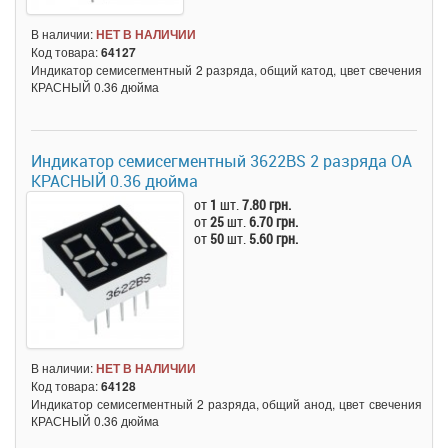
В наличии:
НЕТ В НАЛИЧИИ
Код товара:
64127
Индикатор семисегментный 2 разряда, общий катод, цвет свечения
КРАСНЫЙ 0.36 дюйма
Индикатор семисегментный 3622BS 2 разряда ОА
КРАСНЫЙ 0.36 дюйма
от
1
шт.
7.80 грн.
от
25
шт.
6.70 грн.
от
50
шт.
5.60 грн.
В наличии:
НЕТ В НАЛИЧИИ
Код товара:
64128
Индикатор семисегментный 2 разряда, общий анод, цвет свечения
КРАСНЫЙ 0.36 дюйма