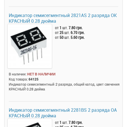
Индикатор семисегментный 2821AS 2 разряда ОК
КРАСНЫЙ 0.28 дюйма
от
1
шт.
7.80 грн.
от
25
шт.
6.70 грн.
от
50
шт.
5.60 грн.
В наличии:
НЕТ В НАЛИЧИИ
Код товара:
64125
Индикатор семисегментный 2 разряда, общий катод, цвет свечения
КРАСНЫЙ 0.28 дюйма
Индикатор семисегментный 2281BS 2 разряда ОА
КРАСНЫЙ 0.28 дюйма
от
1
шт.
7.80 грн.