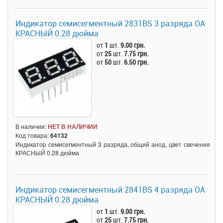
Индикатор семисегментный 2831BS 3 разряда ОА
КРАСНЫЙ 0.28 дюйма
от
1
шт.
9.00 грн.
от
25
шт.
7.75 грн.
от
50
шт.
6.50 грн.
В наличии:
НЕТ В НАЛИЧИИ
Код товара:
64132
Индикатор семисегментный 3 разряда, общий анод, цвет свечения
КРАСНЫЙ 0.28 дюйма
Индикатор семисегментный 2841BS 4 разряда ОА
КРАСНЫЙ 0.28 дюйма
от
1
шт.
9.00 грн.
от
25
шт.
7.75 грн.