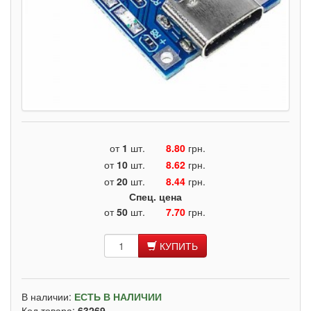
от
1
шт.
8.80
грн.
от
10
шт.
8.62
грн.
от
20
шт.
8.44
грн.
Спец. цена
от
50
шт.
7.70
грн.
КУПИТЬ
В наличии:
ЕСТЬ В НАЛИЧИИ
Код товара:
63269