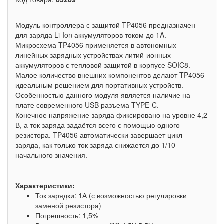
Модуль контроллера с защитой TP4056 предназначен
для заряда Li-Ion аккумуляторов током до 1A.
Микросхема TP4056 применяется в автономных
линейных зарядных устройствах литий-ионных
аккумуляторов с тепловой защитой в корпусе SOIC8.
Малое количество внешних компонентов делают TP4056
идеальным решением для портативных устройств.
Особенностью данного модуля является наличие на
плате современного USB разъема TYPE-C.
Конечное напряжение заряда фиксировано на уровне 4,2
В, а ток заряда задаётся всего с помощью одного
резистора. TP4056 автоматически завершает цикл
заряда, как только ток заряда снижается до 1/10
начального значения.
Характеристики:
Ток зарядки: 1А (с возможностью регулировки
заменой резистора)
Погрешность: 1,5%