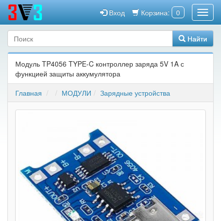
Вход
Корзина:
0
Найти
Модуль TP4056 TYPE-C контроллер заряда 5V 1A с
функцией защиты аккумулятора
Главная
МОДУЛИ
Зарядные устройства