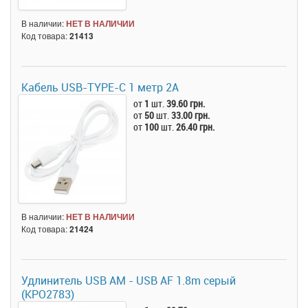
В наличии:
НЕТ В НАЛИЧИИ
Код товара:
21413
Кабель USB-TYPE-C 1 метр 2A
от
1
шт.
39.60 грн.
от
50
шт.
33.00 грн.
от
100
шт.
26.40 грн.
В наличии:
НЕТ В НАЛИЧИИ
Код товара:
21424
Удлинитель USB AM - USB AF 1.8m серый
(KPO2783)