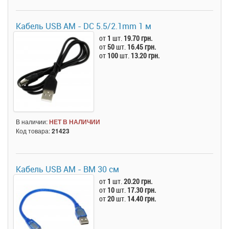
Кабель USB AM - DC 5.5/2.1mm 1 м
от
1
шт.
19.70 грн.
от
50
шт.
16.45 грн.
от
100
шт.
13.20 грн.
В наличии:
НЕТ В НАЛИЧИИ
Код товара:
21423
Кабель USB AM - BM 30 см
от
1
шт.
20.20 грн.
от
10
шт.
17.30 грн.
от
20
шт.
14.40 грн.