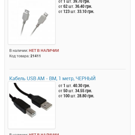
от
1
шт.
39.70 грн.
от
62
шт.
36.40 грн.
от
123
шт.
33.10 грн.
В наличии:
НЕТ В НАЛИЧИИ
Код товара:
21411
Кабель USB AM - BM, 1 метр, ЧЕРНЫЙ
от
1
шт.
40.30 грн.
от
50
шт.
34.55 грн.
от
100
шт.
28.80 грн.
В наличии:
НЕТ В НАЛИЧИИ