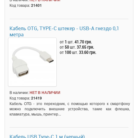
Код товара:
21401
Кабель OTG, TYPE-C штекер - USB-A гнездо 0,1
метра
от
1
шт.
41.70 грн.
от
50
шт.
37.65 грн.
от
100
шт.
33.60 грн.
В наличии:
НЕТ В НАЛИЧИИ
Код товара:
21419
Кабель OTG - это переходник, с помощью которого к смартфону
можно подключить внешние устройства, такие как флешка,
клавиатура, мышь, принтер...
Кабель USB Type-C 1 м (черный)