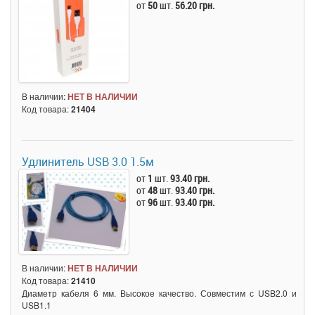
от
50
шт.
56.20 грн.
В наличии:
НЕТ В НАЛИЧИИ
Код товара:
21404
Удлинитель USB 3.0 1.5м
от
1
шт.
93.40 грн.
от
48
шт.
93.40 грн.
от
96
шт.
93.40 грн.
В наличии:
НЕТ В НАЛИЧИИ
Код товара:
21410
Диаметр кабеля 6 мм. Высокое качество. Совместим с USB2.0 и
USB1.1