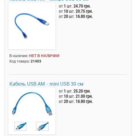
от
1
шт.
24.70 грн.
от
10
шт.
20.75 грн.
от
20
шт.
16.80 грн.
В наличии:
НЕТ В НАЛИЧИИ
Код товара:
21403
Кабель USB AM - mini USB 30 см
от
1
шт.
25.20 грн.
от
10
шт.
21.00 грн.
от
20
шт.
16.80 грн.