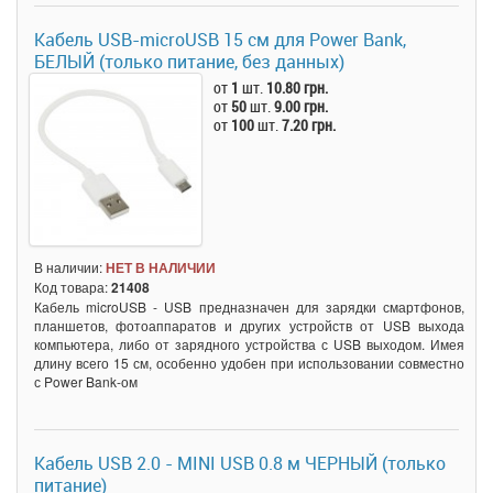
Кабель USB-microUSB 15 см для Power Bank,
БЕЛЫЙ (только питание, без данных)
от
1
шт.
10.80 грн.
от
50
шт.
9.00 грн.
от
100
шт.
7.20 грн.
В наличии:
НЕТ В НАЛИЧИИ
Код товара:
21408
Кабель microUSB - USB предназначен для зарядки смартфонов,
планшетов, фотоаппаратов и других устройств от USB выхода
компьютера, либо от зарядного устройства с USB выходом. Имея
длину всего 15 см, особенно удобен при использовании совместно
с Power Bank-ом
Кабель USB 2.0 - MINI USB 0.8 м ЧЕРНЫЙ (только
питание)