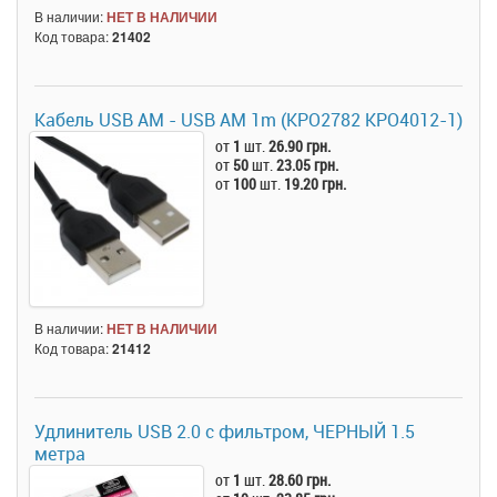
В наличии:
НЕТ В НАЛИЧИИ
Код товара:
21402
Кабель USB AM - USB AM 1m (KPO2782 KPO4012-1)
от
1
шт.
26.90 грн.
от
50
шт.
23.05 грн.
от
100
шт.
19.20 грн.
В наличии:
НЕТ В НАЛИЧИИ
Код товара:
21412
Удлинитель USB 2.0 с фильтром, ЧЕРНЫЙ 1.5
метра
от
1
шт.
28.60 грн.