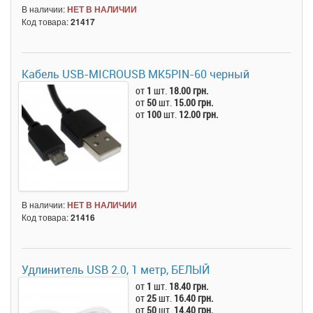
В наличии:
НЕТ В НАЛИЧИИ
Код товара:
21417
Кабель USB-MICROUSB MK5PIN-60 черный
от
1
шт.
18.00 грн.
от
50
шт.
15.00 грн.
от
100
шт.
12.00 грн.
В наличии:
НЕТ В НАЛИЧИИ
Код товара:
21416
Удлинитель USB 2.0, 1 метр, БЕЛЫЙ
от
1
шт.
18.40 грн.
от
25
шт.
16.40 грн.
от
50
шт.
14.40 грн.