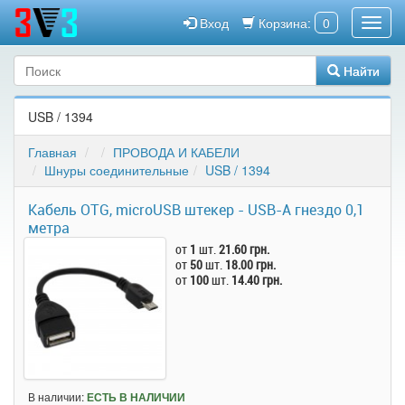
Вход
Корзина:
0
Найти
USB / 1394
Главная
ПРОВОДА И КАБЕЛИ
Шнуры соединительные
USB / 1394
Кабель OTG, microUSB штекер - USB-A гнездо 0,1
метра
от
1
шт.
21.60 грн.
от
50
шт.
18.00 грн.
от
100
шт.
14.40 грн.
В наличии:
ЕСТЬ В НАЛИЧИИ