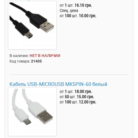
от
1
шт.
16.10 грн.
Спец. цена
от
100
шт.
10.00 грн.
В наличии:
НЕТ В НАЛИЧИИ
Код товара:
21405
Кабель USB-MICROUSB MK5PIN-60 белый
от
1
шт.
18.00 грн.
от
50
шт.
15.00 грн.
от
100
шт.
12.00 грн.