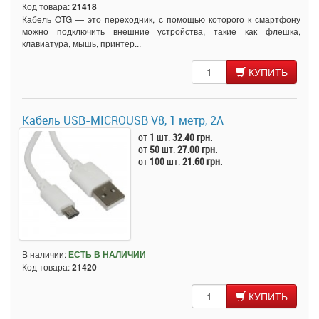
Код товара:
21418
Кабель OTG — это переходник, с помощью которого к смартфону
можно подключить внешние устройства, такие как флешка,
клавиатура, мышь, принтер...
КУПИТЬ
Кабель USB-MICROUSB V8, 1 метр, 2A
от
1
шт.
32.40 грн.
от
50
шт.
27.00 грн.
от
100
шт.
21.60 грн.
В наличии:
ЕСТЬ В НАЛИЧИИ
Код товара:
21420
КУПИТЬ