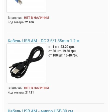
В наличии:
НЕТ В НАЛИЧИИ
Код товара:
21406
Кабель USB AM - DC 3.5/1.35mm 1.2 м
от
1
шт.
23.20 грн.
от
50
шт.
19.30 грн.
от
100
шт.
15.40 грн.
В наличии:
НЕТ В НАЛИЧИИ
Код товара:
21421
Кабель USB AM - микро USB 30 см