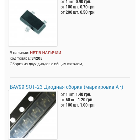
от
1
шт.
0.90 грн.
от
100
шт.
0.70 грн.
от
200
шт.
0.50 грн.
В наличии:
НЕТ В НАЛИЧИИ
Код товара:
34205
Сборка из двух диодов с общим катодом,
BAV99 SOT-23 Диодная сборка (маркировка A7)
от
1
шт.
1.40 грн.
от
50
шт.
1.20 грн.
от
100
шт.
1.00 грн.