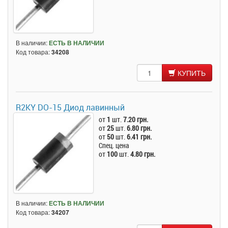
В наличии:
ЕСТЬ В НАЛИЧИИ
Код товара:
34208
КУПИТЬ
R2KY DO-15 Диод лавинный
от
1
шт.
7.20 грн.
от
25
шт.
6.80 грн.
от
50
шт.
6.41 грн.
Спец. цена
от
100
шт.
4.80 грн.
В наличии:
ЕСТЬ В НАЛИЧИИ
Код товара:
34207