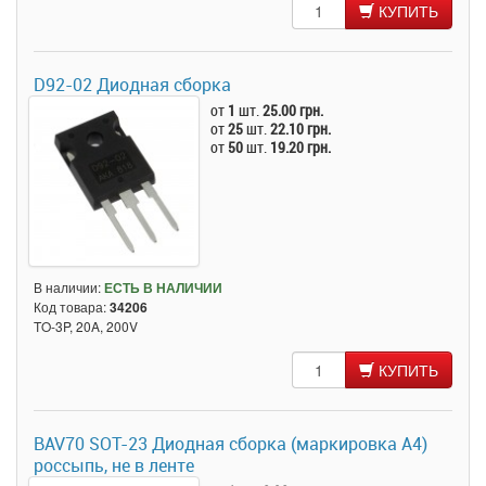
КУПИТЬ
D92-02 Диодная сборка
от
1
шт.
25.00 грн.
от
25
шт.
22.10 грн.
от
50
шт.
19.20 грн.
В наличии:
ЕСТЬ В НАЛИЧИИ
Код товара:
34206
TO-3P, 20A, 200V
КУПИТЬ
BAV70 SOT-23 Диодная сборка (маркировка A4)
россыпь, не в ленте