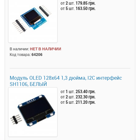
от
2
шт.
179.85 грн.
от
5
шт.
163.50 грн.
В наличии:
НЕТ В НАЛИЧИИ
Код товара:
64206
Модуль OLED 128x64 1,3 дюйма, I2C интерфейс
SH1106, БЕЛЫЙ
от
1
шт.
253.40 грн.
от
2
шт.
232.30 грн.
от
5
шт.
211.20 грн.