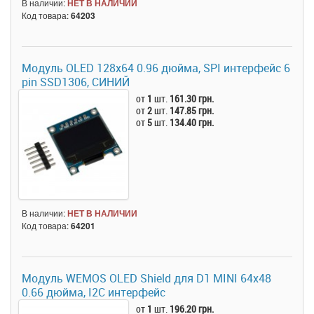
В наличии:
НЕТ В НАЛИЧИИ
Код товара:
64203
Модуль OLED 128x64 0.96 дюйма, SPI интерфейс 6
pin SSD1306, СИНИЙ
от
1
шт.
161.30 грн.
от
2
шт.
147.85 грн.
от
5
шт.
134.40 грн.
В наличии:
НЕТ В НАЛИЧИИ
Код товара:
64201
Модуль WEMOS OLED Shield для D1 MINI 64x48
0.66 дюйма, I2C интерфейс
от
1
шт.
196.20 грн.