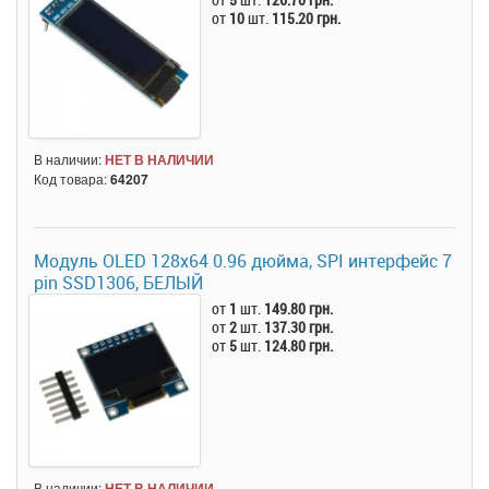
от
10
шт.
115.20 грн.
В наличии:
НЕТ В НАЛИЧИИ
Код товара:
64207
Модуль OLED 128x64 0.96 дюйма, SPI интерфейс 7
pin SSD1306, БЕЛЫЙ
от
1
шт.
149.80 грн.
от
2
шт.
137.30 грн.
от
5
шт.
124.80 грн.
В наличии:
НЕТ В НАЛИЧИИ