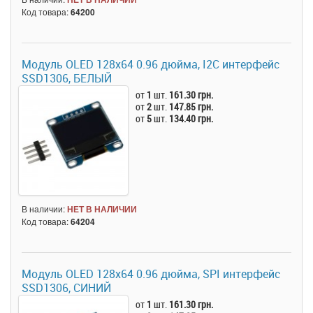
Код товара:
64200
Модуль OLED 128x64 0.96 дюйма, I2C интерфейс
SSD1306, БЕЛЫЙ
от
1
шт.
161.30 грн.
от
2
шт.
147.85 грн.
от
5
шт.
134.40 грн.
В наличии:
НЕТ В НАЛИЧИИ
Код товара:
64204
Модуль OLED 128x64 0.96 дюйма, SPI интерфейс
SSD1306, СИНИЙ
от
1
шт.
161.30 грн.