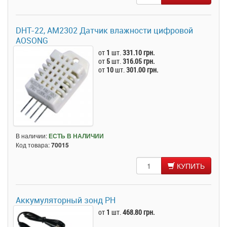
DHT-22, AM2302 Датчик влажности цифровой
AOSONG
от
1
шт.
331.10 грн.
от
5
шт.
316.05 грн.
от
10
шт.
301.00 грн.
В наличии:
ЕСТЬ В НАЛИЧИИ
Код товара:
70015
КУПИТЬ
Аккумуляторный зонд PH
от
1
шт.
468.80 грн.