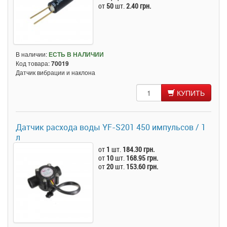
от
50
шт.
2.40 грн.
В наличии:
ЕСТЬ В НАЛИЧИИ
Код товара:
70019
Датчик вибрации и наклона
КУПИТЬ
Датчик расхода воды YF-S201 450 импульсов / 1
л
от
1
шт.
184.30 грн.
от
10
шт.
168.95 грн.
от
20
шт.
153.60 грн.