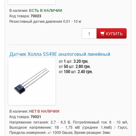
В наличии:
ЕСТЬ В НАЛИЧИИ
Код товара:
70023
Резистивный датчик давления 0,01 - 10 кг
КУПИТЬ
Датчик Холла SS49E аналоговый линейный
от
1
шт.
3.20 грн.
от
50
шт.
2.80 грн.
от
100
шт.
2.40 грн.
В наличии:
НЕТ В НАЛИЧИИ
Код товара:
70021
Напряжение питания: 2,7 - 6,5 В, Потребляемый ток: 6 - 10 мА,
Выходное напряжение: 1В - 1,75 мВ (среднее 1,4мВ) / Гаусс,
Пределы измерения: +/- 1000 Gauss, Время реакции: 3мкс