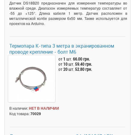
Датчик DS18B20 предназначен для измерения температуры во
влажной среде. Диапазон измеряемых температур составляет от
-55 до +125°. Длина кабеля 1 метр. Датчик расположен в
металлической колбе размером 6х50 мм. Также используется для
проектов на Arduino.
Термопара K-типа 3 метра в экранированном
проводе крепление - болт М6
от
1
шт.
66.00 грн.
от
10
шт.
59.40 грн.
от
20
шт.
52.80 грн.
В наличии:
НЕТ В НАЛИЧИИ
Код товара:
70029