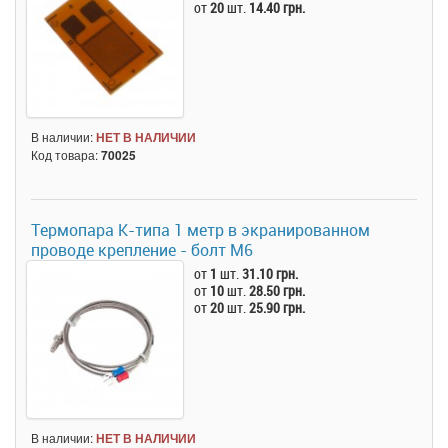
от
20
шт.
14.40 грн.
В наличии:
НЕТ В НАЛИЧИИ
Код товара:
70025
Термопара K-типа 1 метр в экранированном
проводе крепление - болт М6
от
1
шт.
31.10 грн.
от
10
шт.
28.50 грн.
от
20
шт.
25.90 грн.
В наличии:
НЕТ В НАЛИЧИИ