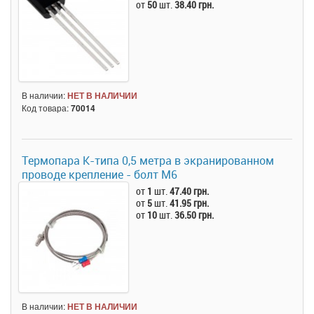
от
50
шт.
38.40 грн.
В наличии:
НЕТ В НАЛИЧИИ
Код товара:
70014
Термопара K-типа 0,5 метра в экранированном
проводе крепление - болт М6
от
1
шт.
47.40 грн.
от
5
шт.
41.95 грн.
от
10
шт.
36.50 грн.
В наличии:
НЕТ В НАЛИЧИИ