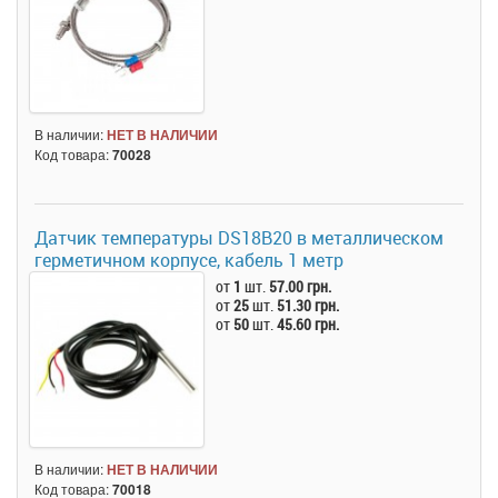
В наличии:
НЕТ В НАЛИЧИИ
Код товара:
70028
Датчик температуры DS18B20 в металлическом
герметичном корпусе, кабель 1 метр
от
1
шт.
57.00 грн.
от
25
шт.
51.30 грн.
от
50
шт.
45.60 грн.
В наличии:
НЕТ В НАЛИЧИИ
Код товара:
70018