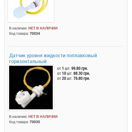
В наличии:
НЕТ В НАЛИЧИИ
Код товара:
70034
Датчик уровня жидкости поплавковый
горизонтальный
от
1
шт.
99.80 грн.
от
10
шт.
88.30 грн.
от
20
шт.
76.80 грн.
В наличии:
НЕТ В НАЛИЧИИ
Код товара:
70035