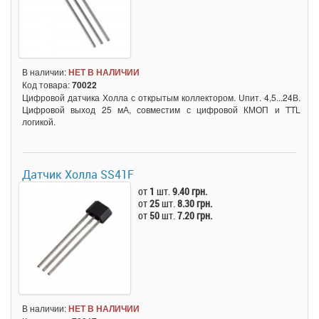
В наличии:
НЕТ В НАЛИЧИИ
Код товара:
70022
Цифровой датчика Холла с открытым коллектором. Uпит. 4,5...24В.
Цифровой выход 25 мА, совместим с цифровой КМОП и TTL
логикой.
Датчик Холла SS41F
от
1
шт.
9.40 грн.
от
25
шт.
8.30 грн.
от
50
шт.
7.20 грн.
В наличии:
НЕТ В НАЛИЧИИ