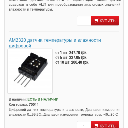
содержит в себе АЦП для преобразования аналоговых значений
влажности и температуры.
КУПИТЬ
AM2320 датчик температуры и влажности
цифровой
от
1
шт.
247.70 грн.
от
5
шт.
227.05 грн.
от
10
шт.
206.40 грн.
В наличии:
ЕСТЬ В НАЛИЧИИ
Код товара:
70011
Цифровой датчик температуры и влажности, Диапазон измерения
влажности 0...99,9%, Диапазон измерения температуры: -40...80 С
КУПИТЬ