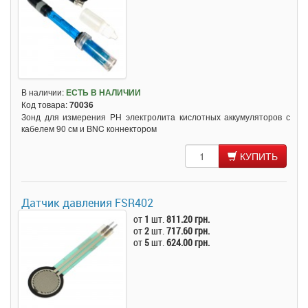
В наличии:
ЕСТЬ В НАЛИЧИИ
Код товара:
70036
Зонд для измерения PH электролита кислотных аккумуляторов с
кабелем 90 см и BNC коннектором
КУПИТЬ
Датчик давления FSR402
от
1
шт.
811.20 грн.
от
2
шт.
717.60 грн.
от
5
шт.
624.00 грн.