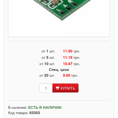
от
1
шт.
11.50
грн.
от
5
шт.
11.19
грн.
от
10
шт.
10.87
грн.
Спец. цена
от
20
шт.
9.60
грн.
КУПИТЬ
В наличии:
ЕСТЬ В НАЛИЧИИ
Код товара:
63303