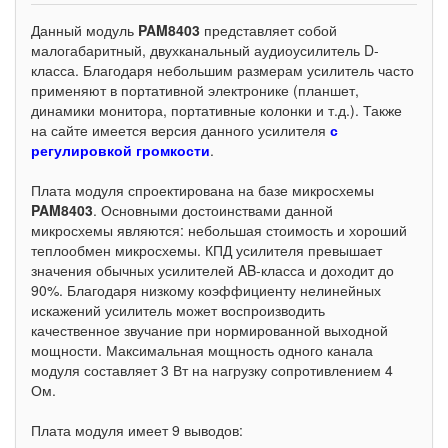
Данный модуль
PAM8403
представляет собой
малогабаритный, двухканальный аудиоусилитель D-
класса. Благодаря небольшим размерам усилитель часто
применяют в портативной электронике (планшет,
динамики монитора, портативные колонки и т.д.). Также
на сайте имеется версия данного усилителя
с
регулировкой громкости
.
Плата модуля спроектирована на базе микросхемы
PAM8403
. Основными достоинствами данной
микросхемы являются: небольшая стоимость и хороший
теплообмен микросхемы. КПД усилителя превышает
значения обычных усилителей AB-класса и доходит до
90%. Благодаря низкому коэффициенту нелинейных
искажений усилитель может воспроизводить
качественное звучание при нормированной выходной
мощности. Максимальная мощность одного канала
модуля составляет 3 Вт на нагрузку сопротивлением 4
Ом.
Плата модуля имеет 9 выводов: