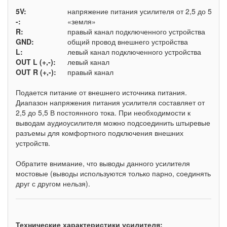
5V:
напряжение питания усилителя от 2,5 до 5,5 В
-:
«земля»
R:
правый канал подключенного устройства
GND:
общий провод внешнего устройства
L:
левый канал подключенного устройства
OUT L (+,-):
левый канал
OUT R (+,-):
правый канал
Подается питание от внешнего источника питания.
Диапазон напряжения питания усилителя составляет от
2,5 до 5,5 В постоянного тока. При необходимости к
выводам аудиоусилителя можно подсоединить штыревые
разъемы для комфортного подключения внешних
устройств.
Обратите внимание, что выводы данного усилителя
мостовые (выводы используются только парно, соединять
друг с другом нельзя).
Технические характеристики усилителя
: