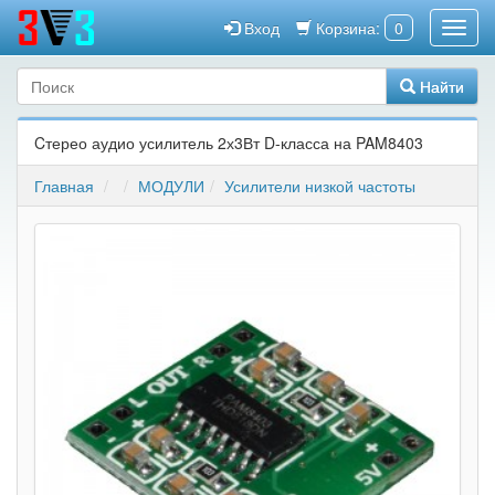
Вход
Корзина:
0
Найти
Cтерео аудио усилитель 2х3Вт D-класса на PAM8403
Главная
МОДУЛИ
Усилители низкой частоты