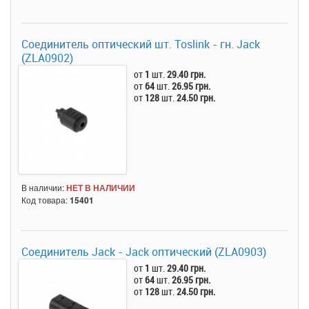
Соединитель оптический шт. Toslink - гн. Jack
(ZLA0902)
от
1
шт.
29.40 грн.
от
64
шт.
26.95 грн.
от
128
шт.
24.50 грн.
В наличии:
НЕТ В НАЛИЧИИ
Код товара:
15401
Соединитель Jack - Jack оптический (ZLA0903)
от
1
шт.
29.40 грн.
от
64
шт.
26.95 грн.
от
128
шт.
24.50 грн.