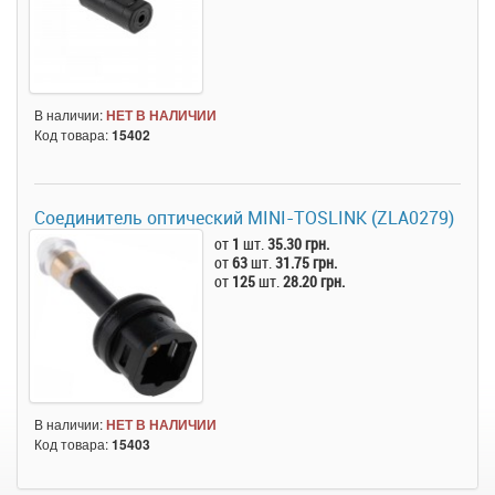
В наличии:
НЕТ В НАЛИЧИИ
Код товара:
15402
Соединитель оптический MINI-TOSLINK (ZLA0279)
от
1
шт.
35.30 грн.
от
63
шт.
31.75 грн.
от
125
шт.
28.20 грн.
В наличии:
НЕТ В НАЛИЧИИ
Код товара:
15403