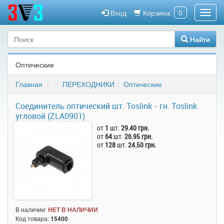
Вход
Корзина:
0
Найти
Оптические
Главная
ПЕРЕХОДНИКИ
Оптические
Соединитель оптический шт. Toslink - гн. Toslink
угловой (ZLA0901)
от
1
шт.
29.40 грн.
от
64
шт.
26.95 грн.
от
128
шт.
24.50 грн.
В наличии:
НЕТ В НАЛИЧИИ
Код товара:
15400