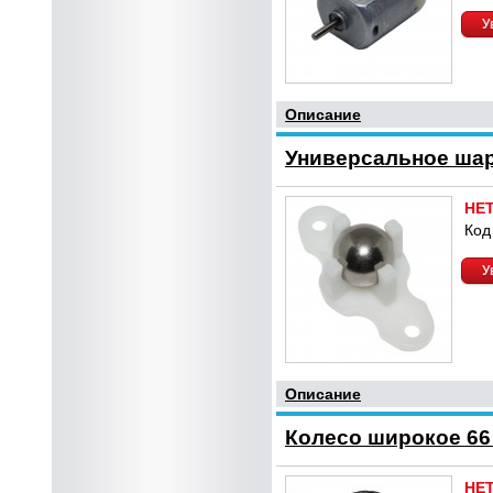
У
Описание
Универсальное шар
НЕ
Код
У
Описание
Колесо широкое 66
НЕ