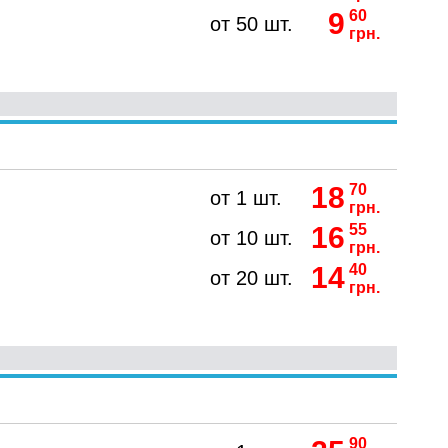
9
60
от 50 шт.
грн.
18
70
от 1 шт.
грн.
16
55
от 10 шт.
грн.
14
40
от 20 шт.
грн.
90