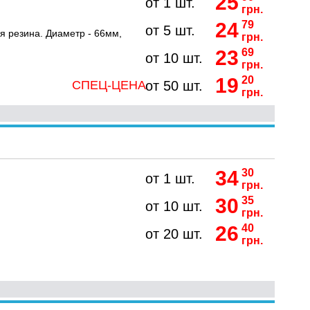
25
от 1 шт.
грн.
24
79
от 5 шт.
я резина. Диаметр - 66мм,
грн.
23
69
от 10 шт.
грн.
19
20
СПЕЦ-ЦЕНА
от 50 шт.
грн.
34
30
от 1 шт.
грн.
30
35
от 10 шт.
грн.
26
40
от 20 шт.
грн.