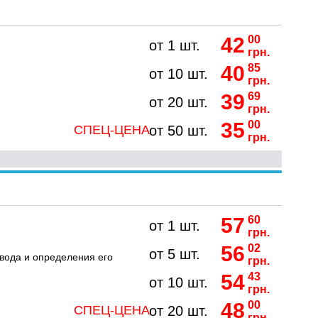
42
00
от 1 шт.
грн.
40
85
от 10 шт.
грн.
39
69
от 20 шт.
грн.
35
00
СПЕЦ-ЦЕНА
от 50 шт.
грн.
57
60
от 1 шт.
грн.
56
02
от 5 шт.
вода и определения его
грн.
54
43
от 10 шт.
грн.
48
00
СПЕЦ-ЦЕНА
от 20 шт.
грн.