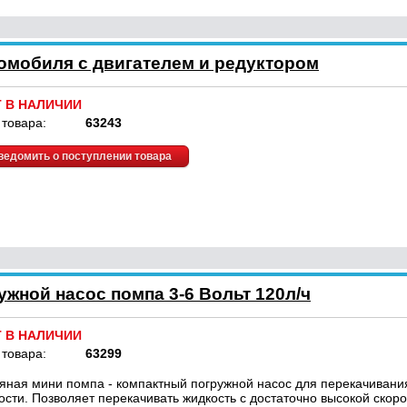
омобиля с двигателем и редуктором
Т В НАЛИЧИИ
 товара:
63243
ведомить о поступлении товара
жной насос помпа 3-6 Вольт 120л/ч
Т В НАЛИЧИИ
 товара:
63299
яная мини помпа - компактный погружной насос для перекачивани
ости. Позволяет перекачивать жидкость с достаточно высокой скоро