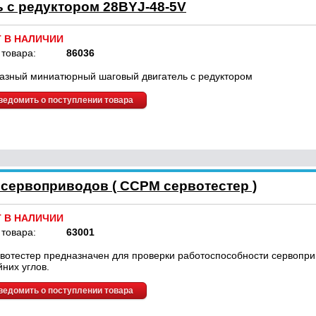
 с редуктором 28BYJ-48-5V
Т В НАЛИЧИИ
 товара:
86036
азный миниатюрный шаговый двигатель с редуктором
ведомить о поступлении товара
 сервоприводов ( CCPM сервотестер )
Т В НАЛИЧИИ
 товара:
63001
вотестер предназначен для проверки работоспособности сервопри
йних углов.
ведомить о поступлении товара