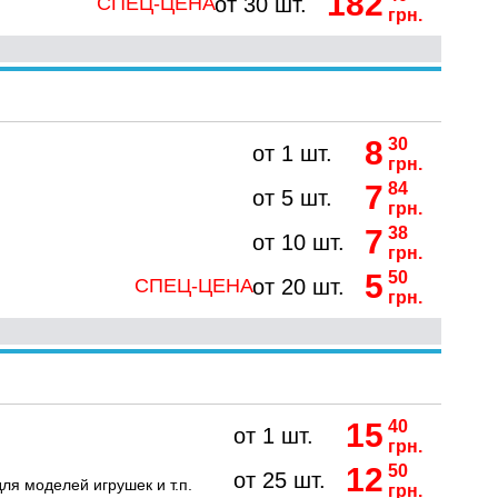
182
СПЕЦ-ЦЕНА
от 30 шт.
грн.
8
30
от 1 шт.
грн.
7
84
от 5 шт.
грн.
7
38
от 10 шт.
грн.
5
50
СПЕЦ-ЦЕНА
от 20 шт.
грн.
15
40
от 1 шт.
грн.
12
50
от 25 шт.
ля моделей игрушек и т.п.
грн.