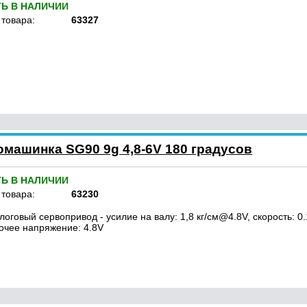
ТЬ В НАЛИЧИИ
 товара:
63327
машинка SG90 9g 4,8-6V 180 градусов
ТЬ В НАЛИЧИИ
 товара:
63230
логовый сервопривод - усилие на валу: 1,8 кг/см@4.8V, скорость: 0.
очее напряжение: 4.8V