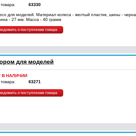
 товара:
63330
есо для моделей. Материал колеса - желтый пластик, шины - черна
ина - 27 мм. Масса - 40 грамм
ведомить о поступлении товара
тором для моделей
Т В НАЛИЧИИ
 товара:
63271
ведомить о поступлении товара