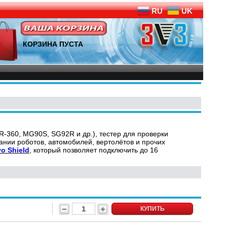
RU
UK
КОРЗИНА ПУСТА
-360, MG90S, SG92R и др.), тестер для проверки
дании роботов, автомобилей, вертолётов и прочих
o Shield
, который позволяет подключить до 16
КУПИТЬ