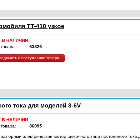
омобиля TT-410 узкое
Т В НАЛИЧИИ
 товара:
63326
ведомить о поступлении товара
ого тока для моделей 3-6V
Т В НАЛИЧИИ
 товара:
86095
иатюрный электрический мотор щеточного типа постоянного тока д