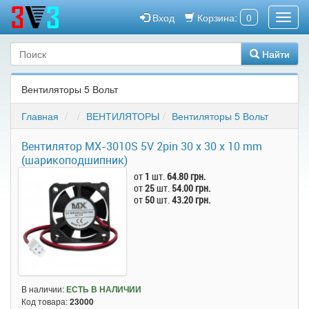
Вход
Корзина:
0
Найти
Вентиляторы 5 Вольт
Главная
ВЕНТИЛЯТОРЫ
Вентиляторы 5 Вольт
Вентилятор MX-3010S 5V 2pin 30 x 30 x 10 mm
(шарикоподшипник)
от
1
шт.
64.80 грн.
от
25
шт.
54.00 грн.
от
50
шт.
43.20 грн.
В наличии:
ЕСТЬ В НАЛИЧИИ
Код товара:
23000