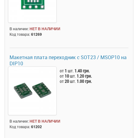
В наличии:
НЕТ В НАЛИЧИИ
Код товара:
61269
Макетная плата переходник с SOT23 / MSOP10 на
DIP10
от
1
шт.
1.40 грн.
от
10
шт.
1.20 грн.
от
20
шт.
1.00 грн.
В наличии:
НЕТ В НАЛИЧИИ
Код товара:
61202