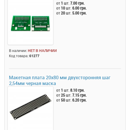
от
1
шт.
7.00 грн.
от
10
шт.
6.00 грн.
от
20
шт.
5.00 грн.
В наличии:
НЕТ В НАЛИЧИИ
Код товара:
61277
Макетная плата 20x80 мм двухсторонняя шаг
2,54мм черная маска
от
1
шт.
8.10 грн.
от
25
шт.
7.15 грн.
от
50
шт.
6.20 грн.