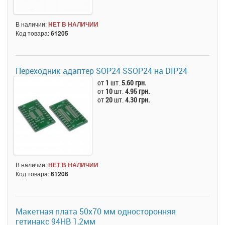
В наличии:
НЕТ В НАЛИЧИИ
Код товара:
61205
Переходник адаптер SOP24 SSOP24 на DIP24
от
1
шт.
5.60 грн.
от
10
шт.
4.95 грн.
от
20
шт.
4.30 грн.
В наличии:
НЕТ В НАЛИЧИИ
Код товара:
61206
Макетная плата 50x70 мм односторонняя
гетинакс 94HB 1,2мм