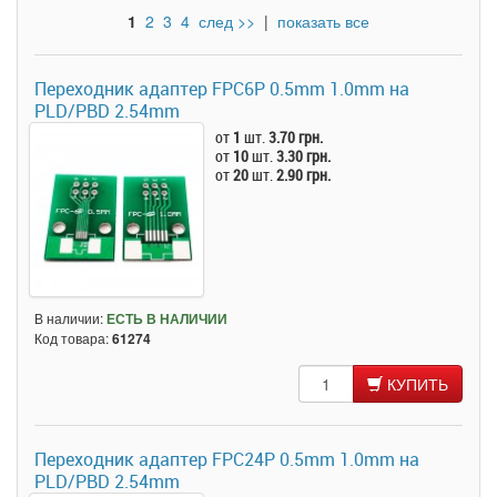
1
2
3
4
след >>
|
показать все
Переходник адаптер FPC6P 0.5mm 1.0mm на
PLD/PBD 2.54mm
от
1
шт.
3.70 грн.
от
10
шт.
3.30 грн.
от
20
шт.
2.90 грн.
В наличии:
ЕСТЬ В НАЛИЧИИ
Код товара:
61274
КУПИТЬ
Переходник адаптер FPC24P 0.5mm 1.0mm на
PLD/PBD 2.54mm