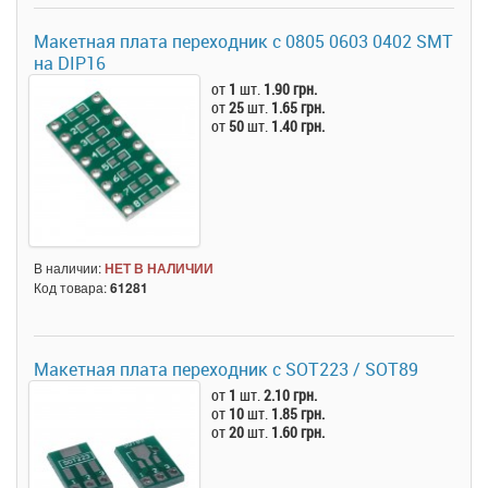
Макетная плата переходник с 0805 0603 0402 SMT
на DIP16
от
1
шт.
1.90 грн.
от
25
шт.
1.65 грн.
от
50
шт.
1.40 грн.
В наличии:
НЕТ В НАЛИЧИИ
Код товара:
61281
Макетная плата переходник с SOT223 / SOT89
от
1
шт.
2.10 грн.
от
10
шт.
1.85 грн.
от
20
шт.
1.60 грн.