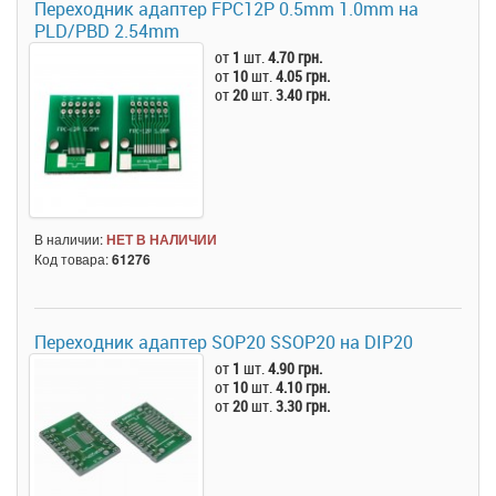
Переходник адаптер FPC12P 0.5mm 1.0mm на
PLD/PBD 2.54mm
от
1
шт.
4.70 грн.
от
10
шт.
4.05 грн.
от
20
шт.
3.40 грн.
В наличии:
НЕТ В НАЛИЧИИ
Код товара:
61276
Переходник адаптер SOP20 SSOP20 на DIP20
от
1
шт.
4.90 грн.
от
10
шт.
4.10 грн.
от
20
шт.
3.30 грн.