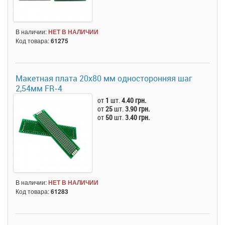
В наличии:
НЕТ В НАЛИЧИИ
Код товара:
61275
Макетная плата 20x80 мм односторонняя шаг
2,54мм FR-4
от
1
шт.
4.40 грн.
от
25
шт.
3.90 грн.
от
50
шт.
3.40 грн.
В наличии:
НЕТ В НАЛИЧИИ
Код товара:
61283