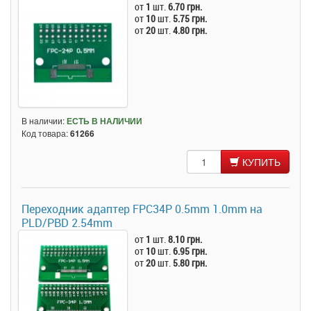
от
1
шт.
6.70 грн.
от
10
шт.
5.75 грн.
от
20
шт.
4.80 грн.
В наличии:
ЕСТЬ В НАЛИЧИИ
Код товара:
61266
КУПИТЬ
Переходник адаптер FPC34P 0.5mm 1.0mm на
PLD/PBD 2.54mm
от
1
шт.
8.10 грн.
от
10
шт.
6.95 грн.
от
20
шт.
5.80 грн.