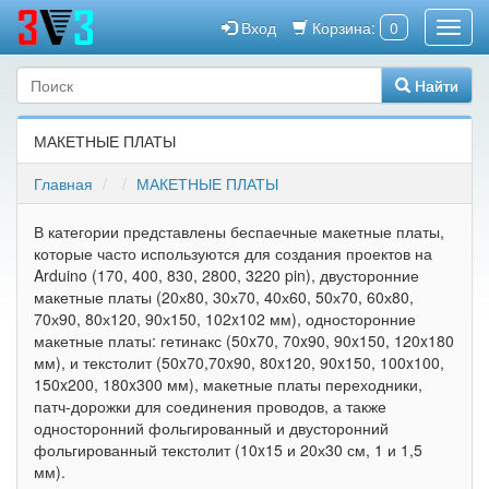
Вход
Корзина:
0
Найти
МАКЕТНЫЕ ПЛАТЫ
Главная
МАКЕТНЫЕ ПЛАТЫ
В категории представлены беспаечные макетные платы,
которые часто используются для создания проектов на
Arduino (170, 400, 830, 2800, 3220 pin), двусторонние
макетные платы (20х80, 30х70, 40х60, 50х70, 60х80,
70х90, 80х120, 90х150, 102x102 мм), односторонние
макетные платы: гетинакс (50x70, 70x90, 90x150, 120x180
мм), и текстолит (50x70,70x90, 80x120, 90x150, 100x100,
150x200, 180x300 мм), макетные платы переходники,
патч-дорожки для соединения проводов, а также
односторонний фольгированный и двусторонний
фольгированный текстолит (10x15 и 20х30 см, 1 и 1,5
мм).