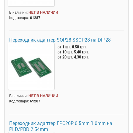
В наличии:
НЕТ В НАЛИЧИИ
Код товара:
61287
Переходник адаптер SOP28 SSOP28 на DIP28
от
1
шт.
6.50 грн.
от
10
шт.
5.40 грн.
от
20
шт.
4.30 грн.
В наличии:
НЕТ В НАЛИЧИИ
Код товара:
61207
Переходник адаптер FPC20P 0.5mm 1.0mm на
PLD/PBD 2.54mm