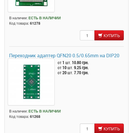
В наличии:
ЕСТЬ В НАЛИЧИИ
Код товара:
61278
КУПИТЬ
Переходник адаптер QFN20 0.5/0.65mm на DIP20
от
1
шт.
10.80 грн.
от
10
шт.
9.25 грн.
от
20
шт.
7.70 грн.
В наличии:
ЕСТЬ В НАЛИЧИИ
Код товара:
61268
КУПИТЬ