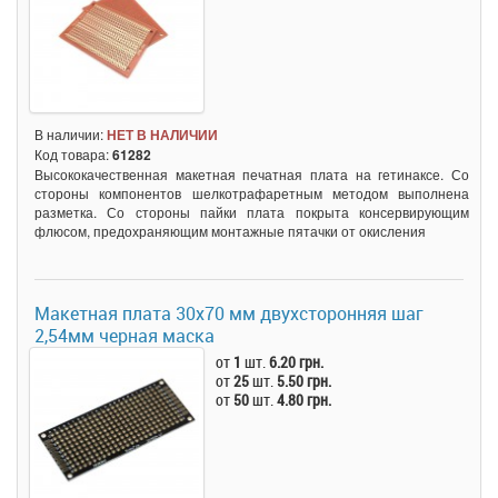
В наличии:
НЕТ В НАЛИЧИИ
Код товара:
61282
Высококачественная макетная печатная плата на гетинаксе. Со
стороны компонентов шелкотрафаретным методом выполнена
разметка. Со стороны пайки плата покрыта консервирующим
флюсом, предохраняющим монтажные пятачки от окисления
Макетная плата 30x70 мм двухсторонняя шаг
2,54мм черная маска
от
1
шт.
6.20 грн.
от
25
шт.
5.50 грн.
от
50
шт.
4.80 грн.