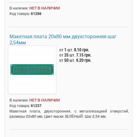
В наличии:
НЕТ В НАЛИЧИИ
Код товара:
61286
Макетная плата 20x80 мм двухсторонняя шаг
2,54мм
от
1
шт.
8.10 грн.
от
25
шт.
7.15 грн.
от
50
шт.
6.20 грн.
В наличии:
НЕТ В НАЛИЧИИ
Код товара:
61237
Макетная плата, двухсторонняя, с металлизацией отверстий,
размеры 20х80 мм. Цвет маски ЗЕЛЁНЫЙ. Шаг 2,54 мм.