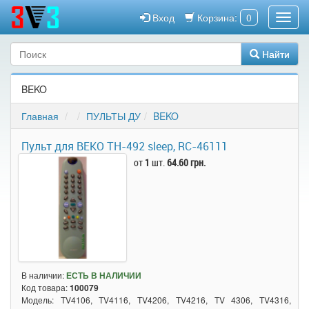
Вход
Корзина:
0
Найти
BEKO
Главная
ПУЛЬТЫ ДУ
BEKO
Пульт для BEKO TH-492 sleep, RC-46111
от
1
шт.
64.60 грн.
В наличии:
ЕСТЬ В НАЛИЧИИ
Код товара:
100079
Модель: TV4106, TV4116, TV4206, TV4216, TV 4306, TV4316,