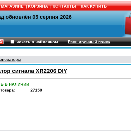
 МАГАЗИНЕ
|
КОРЗИНА
|
КОНТАКТЫ
|
КАК КУПИТЬ
ад обновлён
05 серпня 2026
искать в найденном
Расширенный поиск
енераторы
тор сигнала XR2206 DIY
ТЬ В НАЛИЧИИ
 товара:
27150