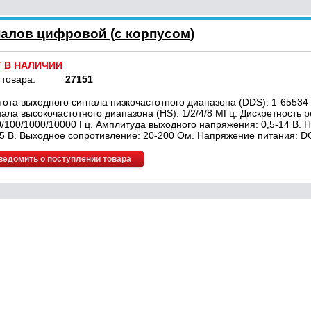
налов цифровой (с корпусом)
Т В НАЛИЧИИ
 товара:
27151
тота выходного сигнала низкочастотного диапазона (DDS): 1-65534
нала высокочастотного диапазона (HS): 1/2/4/8 МГц. Дискретность р
0/100/1000/10000 Гц. Амплитуда выходного напряжения: 0,5-14 В.
-5 В. Выходное сопротивление: 20-200 Ом. Напряжение питания: DC
ведомить о поступлении товара