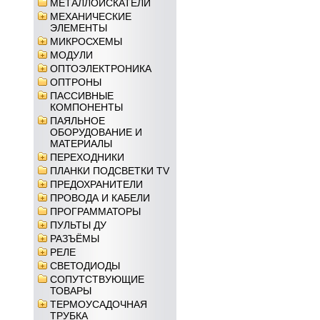
МЕТАЛЛОИСКАТЕЛИ
МЕХАНИЧЕСКИЕ
ЭЛЕМЕНТЫ
МИКРОСХЕМЫ
МОДУЛИ
ОПТОЭЛЕКТРОНИКА
ОПТРОНЫ
ПАССИВНЫЕ
КОМПОНЕНТЫ
ПАЯЛЬНОЕ
ОБОРУДОВАНИЕ И
МАТЕРИАЛЫ
ПЕРЕХОДНИКИ
ПЛАНКИ ПОДСВЕТКИ TV
ПРЕДОХРАНИТЕЛИ
ПРОВОДА И КАБЕЛИ
ПРОГРАММАТОРЫ
ПУЛЬТЫ ДУ
РАЗЪЁМЫ
РЕЛЕ
СВЕТОДИОДЫ
СОПУТСТВУЮЩИЕ
ТОВАРЫ
ТЕРМОУСАДОЧНАЯ
ТРУБКА