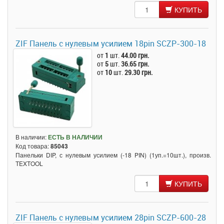
КУПИТЬ
ZIF Панель с нулевым усилием 18pin SCZP-300-18
от
1
шт.
44.00 грн.
от
5
шт.
36.65 грн.
от
10
шт.
29.30 грн.
В наличии:
ЕСТЬ В НАЛИЧИИ
Код товара:
85043
Панельки DIP, с нулевым усилием (-18 PIN) (1уп.=10шт.), произв.
TEXTOOL
КУПИТЬ
ZIF Панель с нулевым усилием 28pin SCZP-600-28