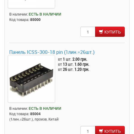
В наличии:
ЕСТЬ В НАЛИЧИИ
Код товара:
85000
КУПИТЬ
Панель ICSS-300-18 pin (1лин.=26шт.)
от
1
шт.
2.00 грн.
от
13
шт.
1.60 грн.
от
26
шт.
1.20 грн.
В наличии:
ЕСТЬ В НАЛИЧИИ
Код товара:
85004
(1лин.=26шт.), произв. Китай
КУПИТЬ