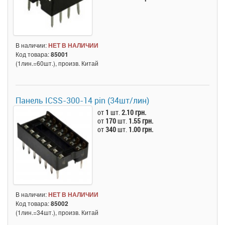
В наличии:
НЕТ В НАЛИЧИИ
Код товара:
85001
(1лин.=60шт.), произв. Китай
Панель ICSS-300-14 pin (34шт/лин)
от
1
шт.
2.10 грн.
от
170
шт.
1.55 грн.
от
340
шт.
1.00 грн.
В наличии:
НЕТ В НАЛИЧИИ
Код товара:
85002
(1лин.=34шт.), произв. Китай