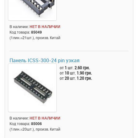
В наличии:
НЕТ В НАЛИЧИИ
Код товара:
85049
(1лин.=21шт.), произв. Китай
Панель ICSS-300-24 pin узкая
от
1
шт.
2.60 грн.
от
10
шт.
1.90 грн.
от
20
шт.
1.20 грн.
В наличии:
НЕТ В НАЛИЧИИ
Код товара:
85006
(1лин.=20шт.), произв. Китай