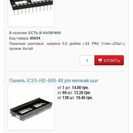
В наличии:
ЕСТЬ В НАЛИЧИИ
Код товара:
85034
Панельки цанговые, ширина 0,3 дюйма (-24 PIN) (1лин.=20шт.),
произв. Китай
КУПИТЬ
Панель ICSS-HD-600-48 pin мелкий шаг
от
1
шт.
14.00 грн.
от
69
шт.
12.20 грн.
от
138
шт.
10.40 грн.