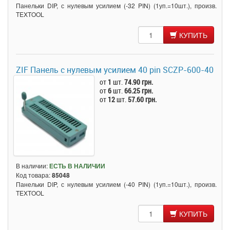
Панельки DIP, с нулевым усилием (-32 PIN) (1уп.=10шт.), произв.
TEXTOOL
КУПИТЬ
ZIF Панель с нулевым усилием 40 pin SCZP-600-40
от
1
шт.
74.90 грн.
от
6
шт.
66.25 грн.
от
12
шт.
57.60 грн.
В наличии:
ЕСТЬ В НАЛИЧИИ
Код товара:
85048
Панельки DIP, с нулевым усилием (-40 PIN) (1уп.=10шт.), произв.
TEXTOOL
КУПИТЬ