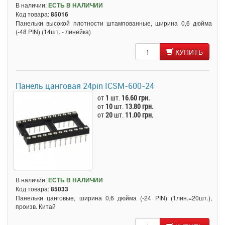
В наличии:
ЕСТЬ В НАЛИЧИИ
Код товара:
85016
Панельки высокой плотности штампованные, ширина 0,6 дюйма
(-48 PIN) (14шт. - линейка)
КУПИТЬ
Панель цанговая 24pin ICSM-600-24
от
1
шт.
16.60 грн.
от
10
шт.
13.80 грн.
от
20
шт.
11.00 грн.
В наличии:
ЕСТЬ В НАЛИЧИИ
Код товара:
85033
Панельки цанговые, ширина 0,6 дюйма (-24 PIN) (1лин.=20шт.),
произв. Китай