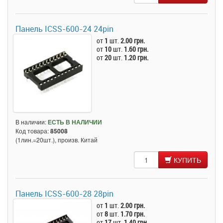
Панель ICSS-600-24 24pin
от
1
шт.
2.00 грн.
от
10
шт.
1.60 грн.
от
20
шт.
1.20 грн.
В наличии:
ЕСТЬ В НАЛИЧИИ
Код товара:
85008
(1лин.=20шт.), произв. Китай
КУПИТЬ
Панель ICSS-600-28 28pin
от
1
шт.
2.00 грн.
от
8
шт.
1.70 грн.
от
17
шт.
1.40 грн.