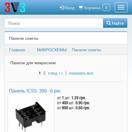
Вход
Корзина:
0
Найти
Панели сокеты
Главная
МИКРОСХЕМЫ
Панели сокеты
Панели для микросхем
1
2
след >>
|
показать все
Панель ICSS-300- 6 pin
от
1
шт.
1.20 грн.
от
400
шт.
0.90 грн.
от
800
шт.
0.60 грн.