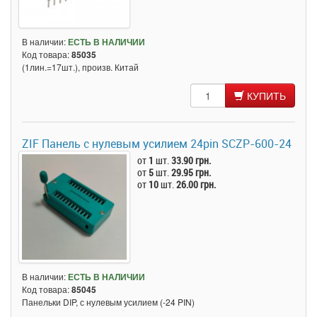
В наличии:
ЕСТЬ В НАЛИЧИИ
Код товара:
85035
(1лин.=17шт.), произв. Китай
КУПИТЬ
ZIF Панель с нулевым усилием 24pin SCZP-600-24
от
1
шт.
33.90 грн.
от
5
шт.
29.95 грн.
от
10
шт.
26.00 грн.
В наличии:
ЕСТЬ В НАЛИЧИИ
Код товара:
85045
Панельки DIP, с нулевым усилием (-24 PIN)