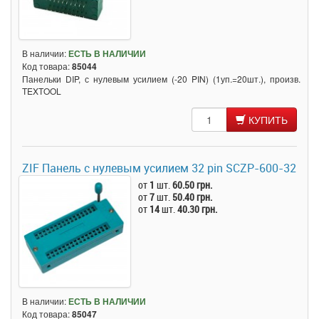
В наличии:
ЕСТЬ В НАЛИЧИИ
Код товара:
85044
Панельки DIP, с нулевым усилием (-20 PIN) (1уп.=20шт.), произв.
TEXTOOL
КУПИТЬ
ZIF Панель с нулевым усилием 32 pin SCZP-600-32
от
1
шт.
60.50 грн.
от
7
шт.
50.40 грн.
от
14
шт.
40.30 грн.
В наличии:
ЕСТЬ В НАЛИЧИИ
Код товара:
85047