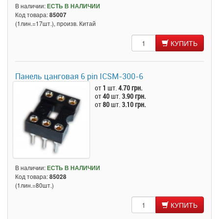
В наличии:
ЕСТЬ В НАЛИЧИИ
Код товара:
85007
(1лин.=17шт.), произв. Китай
КУПИТЬ
Панель цанговая 6 pin ICSM-300-6
от
1
шт.
4.70 грн.
от
40
шт.
3.90 грн.
от
80
шт.
3.10 грн.
В наличии:
ЕСТЬ В НАЛИЧИИ
Код товара:
85028
(1лин.=80шт.)
КУПИТЬ