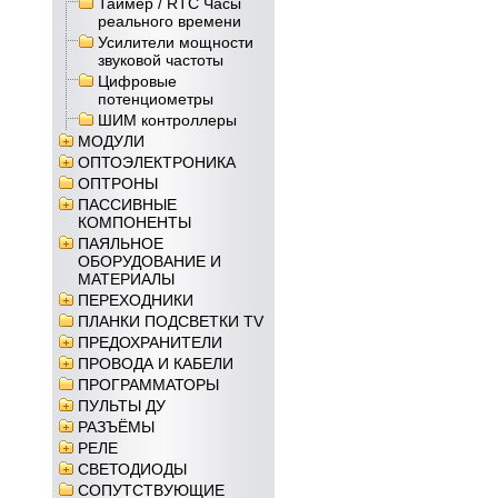
Таймер / RTC Часы
реального времени
Усилители мощности
звуковой частоты
Цифровые
потенциометры
ШИМ контроллеры
МОДУЛИ
ОПТОЭЛЕКТРОНИКА
ОПТРОНЫ
ПАССИВНЫЕ
КОМПОНЕНТЫ
ПАЯЛЬНОЕ
ОБОРУДОВАНИЕ И
МАТЕРИАЛЫ
ПЕРЕХОДНИКИ
ПЛАНКИ ПОДСВЕТКИ TV
ПРЕДОХРАНИТЕЛИ
ПРОВОДА И КАБЕЛИ
ПРОГРАММАТОРЫ
ПУЛЬТЫ ДУ
РАЗЪЁМЫ
РЕЛЕ
СВЕТОДИОДЫ
СОПУТСТВУЮЩИЕ