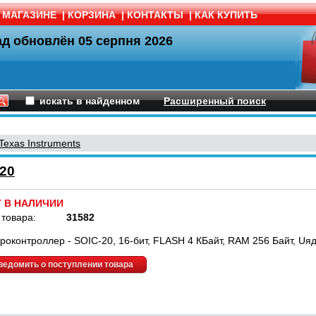
 МАГАЗИНЕ
|
КОРЗИНА
|
КОНТАКТЫ
|
КАК КУПИТЬ
ад обновлён
05 серпня 2026
искать в найденном
Расширенный поиск
Texas Instruments
20
Т В НАЛИЧИИ
 товара:
31582
роконтроллер - SOIC-20, 16-бит, FLASH 4 КБайт, RAM 256 Байт, Uядр
ведомить о поступлении товара