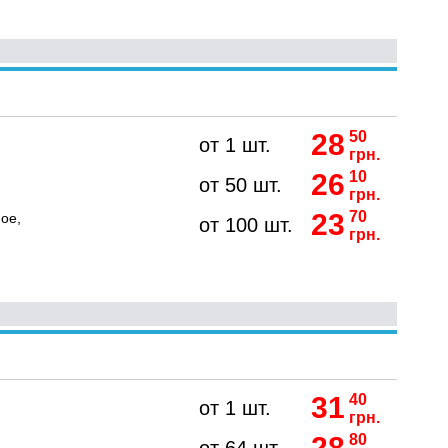
28
50
от 1 шт.
грн.
26
10
от 50 шт.
грн.
23
70
ое,
от 100 шт.
грн.
31
40
от 1 шт.
грн.
28
80