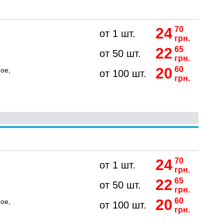
24
70
от 1 шт.
грн.
22
65
от 50 шт.
грн.
20
60
ое,
от 100 шт.
грн.
24
70
от 1 шт.
грн.
22
65
от 50 шт.
грн.
20
60
ое,
от 100 шт.
грн.