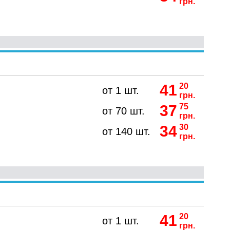
грн.
41
20
от 1 шт.
грн.
37
75
от 70 шт.
грн.
34
30
от 140 шт.
грн.
41
20
от 1 шт.
грн.