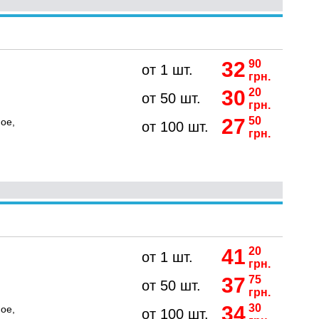
32
90
от 1 шт.
грн.
30
20
от 50 шт.
грн.
27
50
ое,
от 100 шт.
грн.
41
20
от 1 шт.
грн.
37
75
от 50 шт.
грн.
34
30
ое,
от 100 шт.