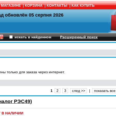
 МАГАЗИНЕ
|
КОРЗИНА
|
КОНТАКТЫ
|
КАК КУПИТЬ
ад обновлён
05 серпня 2026
искать в найденном
Расширенный поиск
ны только для заказа через интернет.
1
2
3
след >>
|
показать все
налог РЭС49)
Т В НАЛИЧИИ