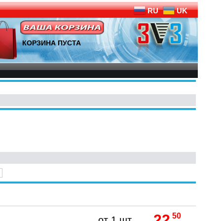
RU
UK
КОРЗИНА ПУСТА
22
50
от 1 шт.