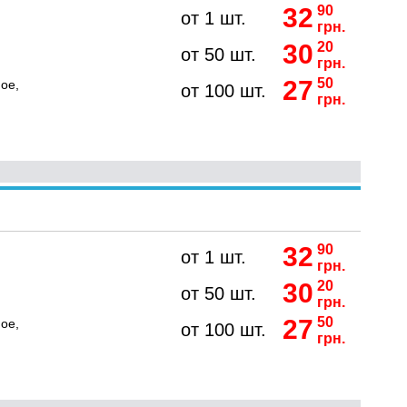
32
90
от 1 шт.
грн.
30
20
от 50 шт.
грн.
27
50
ое,
от 100 шт.
грн.
32
90
от 1 шт.
грн.
30
20
от 50 шт.
грн.
27
50
ое,
от 100 шт.
грн.