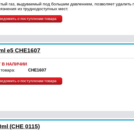
тый газ, выдуваемый под большим давлением, позволяет удалить 
рязнения из труднодоступных мест.
ведомить о поступлении товара
ml e5 CHE1607
Т В НАЛИЧИИ
 товара:
CHE1607
ведомить о поступлении товара
0ml (CHE 0115)