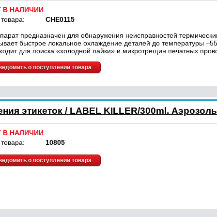
Т В НАЛИЧИИ
 товара:
CHE0115
парат предназначен для обнаружения неисправностей термически
ывает быстрое локальное охлаждение деталей до температуры –55
ходит для поиска «холодной пайки» и микротрещин печатных пров
ведомить о поступлении товара
ния этикеток / LABEL KILLER/300ml. Аэрозоль
Т В НАЛИЧИИ
 товара:
10805
ведомить о поступлении товара