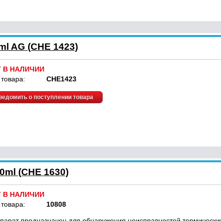
ml AG (CHE 1423)
Т В НАЛИЧИИ
 товара:
CHE1423
ведомить о поступлении товара
0ml (CHE 1630)
Т В НАЛИЧИИ
 товара:
10808
парат предназначен для обнаружения неисправностей термически