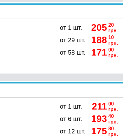
205
20
от 1 шт.
грн.
188
10
от 29 шт.
грн.
171
00
от 58 шт.
грн.
211
00
от 1 шт.
грн.
193
40
от 6 шт.
грн.
175
80
от 12 шт.
грн.