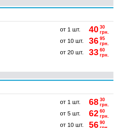
40
30
от 1 шт.
грн.
36
95
от 10 шт.
грн.
33
60
от 20 шт.
грн.
68
30
от 1 шт.
грн.
62
60
от 5 шт.
грн.
56
90
от 10 шт.
грн.