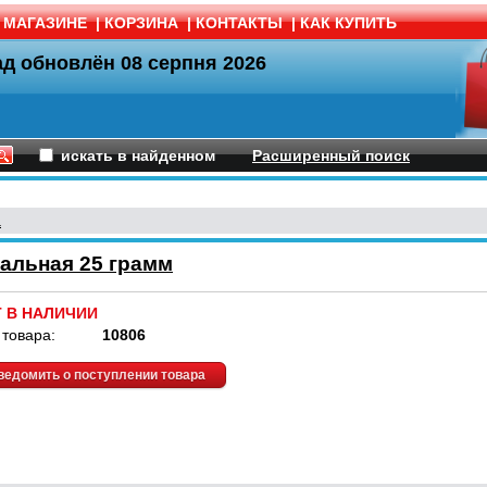
 МАГАЗИНЕ
|
КОРЗИНА
|
КОНТАКТЫ
|
КАК КУПИТЬ
ад обновлён
08 серпня 2026
искать в найденном
Расширенный поиск
а
альная 25 грамм
Т В НАЛИЧИИ
 товара:
10806
ведомить о поступлении товара