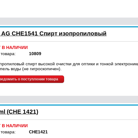
l AG CHE1541 Спирт изопропиловый
Т В НАЛИЧИИ
 товара:
10809
пропиловый спирт высокой очистки для оптики и тонкой электроник
апель воды (не гигроскопичен).
ведомить о поступлении товара
l (CHE 1421)
Т В НАЛИЧИИ
 товара:
CHE1421