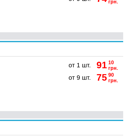
грн.
91
10
от 1 шт.
грн.
75
90
от 9 шт.
грн.