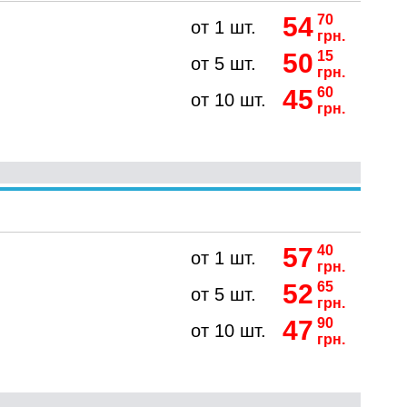
54
70
от 1 шт.
грн.
50
15
от 5 шт.
грн.
45
60
от 10 шт.
грн.
57
40
от 1 шт.
грн.
52
65
от 5 шт.
грн.
47
90
от 10 шт.
грн.