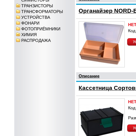
СИМИСТОРЫ
ТРАНЗИСТОРЫ
Органайзер NORD-B
ТРАНСФОРМАТОРЫ
УСТРОЙСТВА
ФОНАРИ
НЕ
ФОТОПРИЁМНИКИ
Код
ХИМИЯ
РАСПРОДАЖА
У
Описание
Кассетница Сортови
НЕ
Код
Раз
У