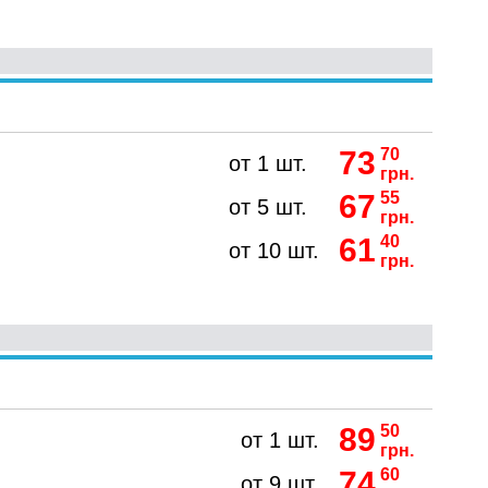
73
70
от 1 шт.
грн.
67
55
от 5 шт.
грн.
61
40
от 10 шт.
грн.
89
50
от 1 шт.
грн.
74
60
от 9 шт.