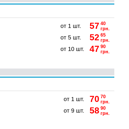
57
40
от 1 шт.
грн.
52
65
от 5 шт.
грн.
47
90
от 10 шт.
грн.
70
70
от 1 шт.
грн.
58
90
от 9 шт.
грн.