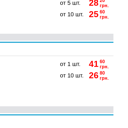
28
20
от 5 шт.
грн.
25
60
от 10 шт.
грн.
41
60
от 1 шт.
грн.
26
80
от 10 шт.
грн.