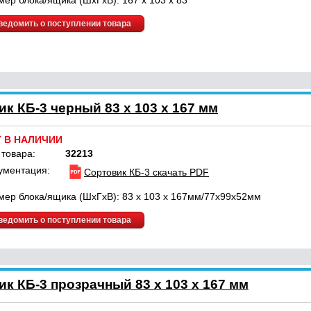
мер блока/ящика (ШхГхВ): 167 x 103 x 83
ведомить о поступлении товара
к КБ-3 черный 83 х 103 х 167 мм
Т В НАЛИЧИИ
 товара:
32213
ументация:
Сортовик КБ-3 скачать PDF
мер блока/ящика (ШхГхВ): 83 х 103 х 167мм/77х99х52мм
ведомить о поступлении товара
к КБ-3 прозрачный 83 х 103 х 167 мм