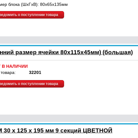
мер блока (ШхГхВ): 80х65х135мм
ведомить о поступлении товара
енний размер ячейки 80х115х45мм) (большая)
Т В НАЛИЧИИ
 товара:
32201
ведомить о поступлении товара
 30 x 125 x 195 мм 9 секций ЦВЕТНОЙ