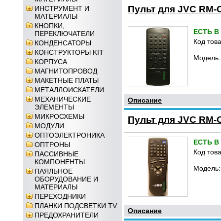
Пульт для JVC RM-
ИНСТРУМЕНТ И
МАТЕРИАЛЫ
КНОПКИ,
ЕСТЬ В
ПЕРЕКЛЮЧАТЕЛИ
Код това
КОНДЕНСАТОРЫ
КОНСТРУКТОРЫ KIT
Модель:
КОРПУСА
МАГНИТОПРОВОД
МАКЕТНЫЕ ПЛАТЫ
МЕТАЛЛОИСКАТЕЛИ
МЕХАНИЧЕСКИЕ
Описание
ЭЛЕМЕНТЫ
МИКРОСХЕМЫ
Пульт для JVC RM-
МОДУЛИ
ОПТОЭЛЕКТРОНИКА
ЕСТЬ В
ОПТРОНЫ
Код това
ПАССИВНЫЕ
КОМПОНЕНТЫ
Модель:
ПАЯЛЬНОЕ
ОБОРУДОВАНИЕ И
МАТЕРИАЛЫ
ПЕРЕХОДНИКИ
ПЛАНКИ ПОДСВЕТКИ TV
Описание
ПРЕДОХРАНИТЕЛИ