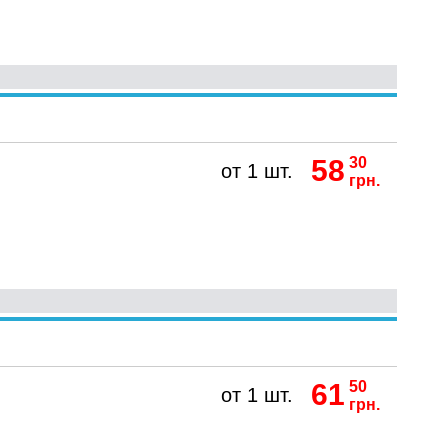
58
30
от 1 шт.
грн.
61
50
от 1 шт.
грн.