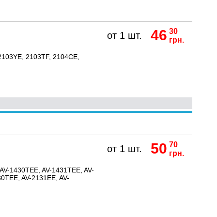
46
30
от 1 шт.
грн.
2103YE, 2103TF, 2104CE,
50
70
от 1 шт.
грн.
 AV-1430TEE, AV-1431TEE, AV-
30TEE, AV-2131EE, AV-