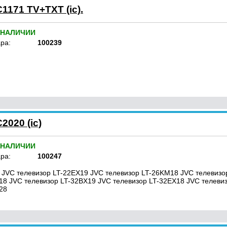
1171 TV+TXT (ic).
 НАЛИЧИИ
ра:
100239
2020 (ic)
 НАЛИЧИИ
ра:
100247
 JVC телевизор LT-22EX19 JVC телевизор LT-26KM18 JVC телевизо
18 JVC телевизор LT-32BX19 JVC телевизор LT-32EX18 JVC телеви
28