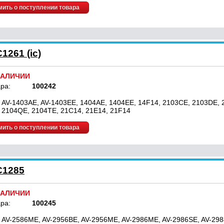
ить о поступлении товара
1261 (ic)
НАЛИЧИИ
ра:
100242
 AV-1403AE, AV-1403EE, 1404AE, 1404EE, 14F14, 2103CE, 2103DE, 
 2104QE, 2104TE, 21C14, 21E14, 21F14
ить о поступлении товара
C1285
НАЛИЧИИ
ра:
100245
 AV-2586ME, AV-2956BE, AV-2956ME, AV-2986ME, AV-2986SE, AV-29