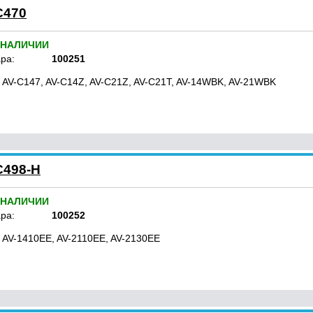
C470
 НАЛИЧИИ
ра:
100251
 AV-C147, AV-C14Z, AV-C21Z, AV-C21T, AV-14WBK, AV-21WBK
C498-H
 НАЛИЧИИ
ра:
100252
 AV-1410EE, AV-2110EE, AV-2130EE