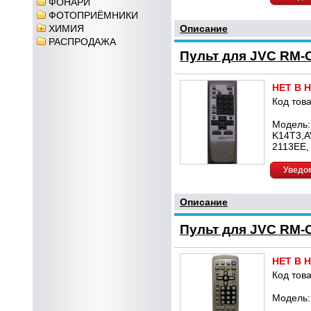
ФОНАРИ
ФОТОПРИЁМНИКИ
ХИМИЯ
Описание
РАСПРОДАЖА
Пульт для JVC RM-
НЕТ В 
Код това
Модель:
K14T3,A
2113EE,
Уведом
Описание
Пульт для JVC RM-
НЕТ В 
Код това
Модель: