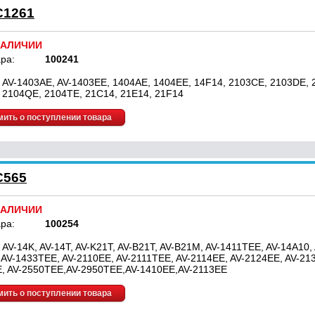
C1261
НАЛИЧИИ
ра:
100241
 AV-1403AE, AV-1403EE, 1404AE, 1404EE, 14F14, 2103CE, 2103DE, 
 2104QE, 2104TE, 21C14, 21E14, 21F14
ить о поступлении товара
C565
НАЛИЧИИ
ра:
100254
AV-14K, AV-14T, AV-K21T, AV-B21T, AV-B21M, AV-1411TEE, AV-14A10,
 AV-1433TEE, AV-2110EE, AV-2111TEE, AV-2114EE, AV-2124EE, AV-21
, AV-2550TEE,AV-2950TEE,AV-1410EE,AV-2113EE
ить о поступлении товара