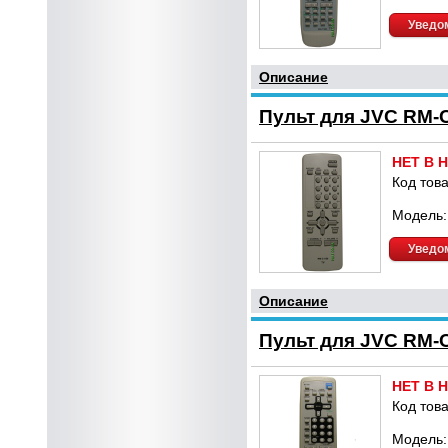
Уведом
Описание
Пульт для JVC RM-C
НЕТ В 
Код това
Модель:
Уведом
Описание
Пульт для JVC RM-
НЕТ В 
Код това
Модель: