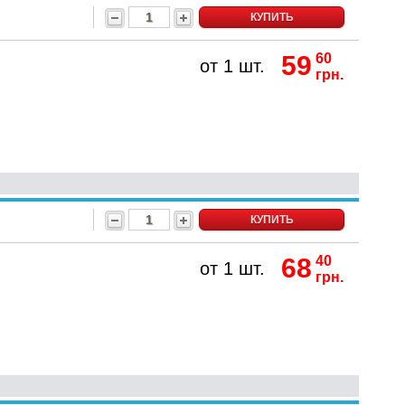
КУПИТЬ
59
60
от 1 шт.
грн.
КУПИТЬ
68
40
от 1 шт.
грн.