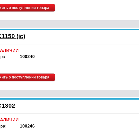
ить о поступлении товара
1150 (ic)
НАЛИЧИИ
ра:
100240
ить о поступлении товара
C1302
НАЛИЧИИ
ра:
100246