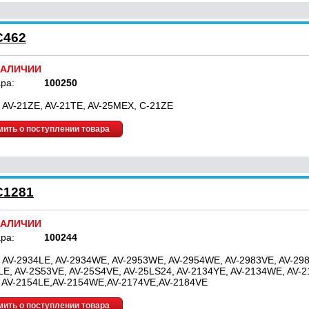
C462
НАЛИЧИИ
ра:
100250
 AV-21ZE, AV-21TE, AV-25MEX, C-21ZE
ить о поступлении товара
C1281
НАЛИЧИИ
ра:
100244
 AV-2934LE, AV-2934WE, AV-2953WE, AV-2954WE, AV-2983VE, AV-298
LE, AV-2S53VE, AV-25S4VE, AV-25LS24, AV-2134YE, AV-2134WE, AV-2
 AV-2154LE,AV-2154WE,AV-2174VE,AV-2184VE
ить о поступлении товара