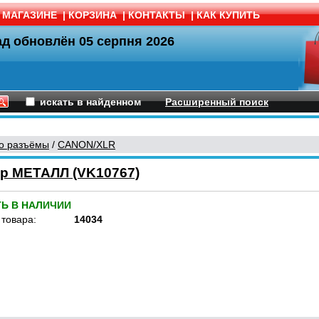
 МАГАЗИНЕ
|
КОРЗИНА
|
КОНТАКТЫ
|
КАК КУПИТЬ
ад обновлён
05 серпня 2026
искать в найденном
Расширенный поиск
о разъёмы
/
CANON/XLR
р МЕТАЛЛ (VK10767)
ТЬ В НАЛИЧИИ
 товара:
14034