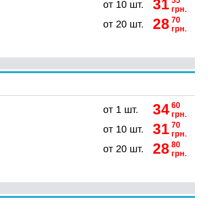
31
55
от 10 шт.
грн.
28
70
от 20 шт.
грн.
34
60
от 1 шт.
грн.
31
70
от 10 шт.
грн.
28
80
от 20 шт.
грн.