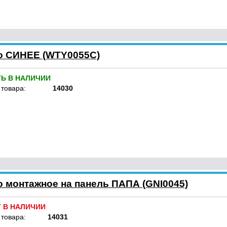
о СИНЕЕ (WTY0055C)
ТЬ В НАЛИЧИИ
 товара:
14030
о монтажное на панель ПАПА (GNI0045)
Т В НАЛИЧИИ
 товара:
14031