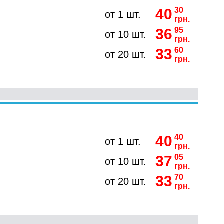
40
30
от 1 шт.
грн.
36
95
от 10 шт.
грн.
33
60
от 20 шт.
грн.
40
40
от 1 шт.
грн.
37
05
от 10 шт.
грн.
33
70
от 20 шт.
грн.