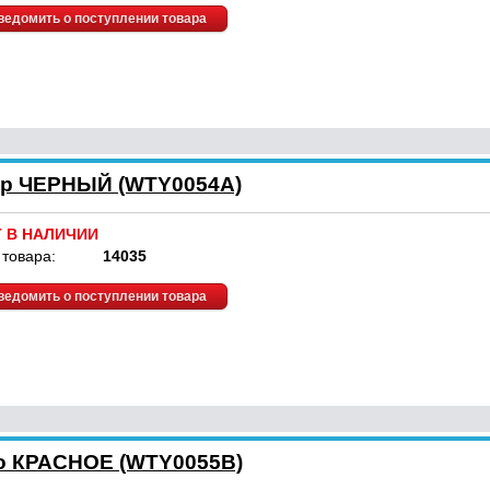
ведомить о поступлении товара
ер ЧЕРНЫЙ (WTY0054A)
Т В НАЛИЧИИ
 товара:
14035
ведомить о поступлении товара
о КРАСНОЕ (WTY0055B)