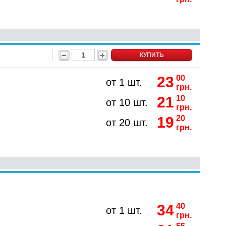
КУПИТЬ
23
00
от 1 шт.
грн.
21
10
от 10 шт.
грн.
19
20
от 20 шт.
грн.
34
40
от 1 шт.
грн.