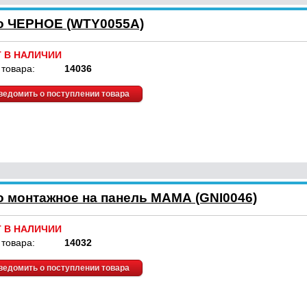
о ЧЕРНОЕ (WTY0055A)
Т В НАЛИЧИИ
 товара:
14036
ведомить о поступлении товара
о монтажное на панель МАМА (GNI0046)
Т В НАЛИЧИИ
 товара:
14032
ведомить о поступлении товара