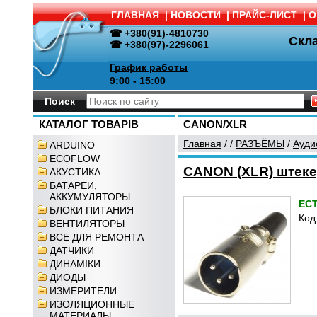
ГЛАВНАЯ
|
НОВОСТИ
|
ПРАЙС-ЛИСТ
|
О
☎ +380(91)-4810730
Скл
☎ +380(97)-2296061
График работы
9:00 - 15:00
Поиск
КАТАЛОГ ТОВАРІВ
CANON/XLR
Главная
/
/
РАЗЪЁМЫ
/
Ауди
ARDUINO
ECOFLOW
CANON (XLR) штеке
АКУСТИКА
БАТАРЕИ,
АККУМУЛЯТОРЫ
ЕС
БЛОКИ ПИТАНИЯ
Код
ВЕНТИЛЯТОРЫ
ВСЕ ДЛЯ РЕМОНТА
ДАТЧИКИ
ДИНАМІКИ
ДИОДЫ
ИЗМЕРИТЕЛИ
ИЗОЛЯЦИОННЫЕ
МАТЕРИАЛЫ