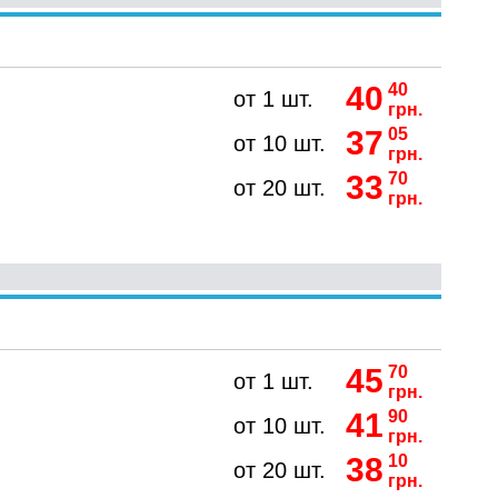
40
40
от 1 шт.
грн.
37
05
от 10 шт.
грн.
33
70
от 20 шт.
грн.
45
70
от 1 шт.
грн.
41
90
от 10 шт.
грн.
38
10
от 20 шт.
грн.