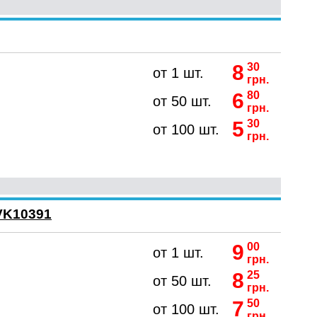
8
30
от 1 шт.
грн.
6
80
от 50 шт.
грн.
5
30
от 100 шт.
грн.
VK10391
9
00
от 1 шт.
грн.
8
25
от 50 шт.
грн.
7
50
от 100 шт.
грн.