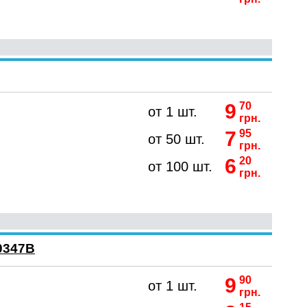
9
70
от 1 шт.
грн.
7
95
от 50 шт.
грн.
6
20
от 100 шт.
грн.
10347B
9
90
от 1 шт.
грн.