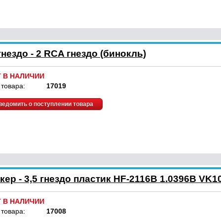
нездо - 2 RCA гнездо (бинокль)
Т В НАЛИЧИИ
 товара:
17019
ведомить о поступлении товара
кер - 3,5 гнездо пластик HF-2116B 1.0396B VK
Т В НАЛИЧИИ
 товара:
17008