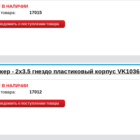
Т В НАЛИЧИИ
 товара:
17015
ведомить о поступлении товара
кер - 2x3.5 гнездо пластиковый корпус VK1036
Т В НАЛИЧИИ
 товара:
17012
ведомить о поступлении товара