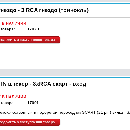
нездо - 3 RCA гнездо (тринокль)
Т В НАЛИЧИИ
 товара:
17020
ведомить о поступлении товара
N штекер - 3xRCA скарт - вход
Т В НАЛИЧИИ
 товара:
17001
ококачественный и недорогой переходник SCART (21 pin) вилка - 3
ведомить о поступлении товара