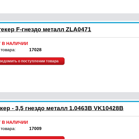
екер F-гнездо металл ZLA0471
Т В НАЛИЧИИ
 товара:
17028
ведомить о поступлении товара
кер - 3,5 гнездо металл 1.0463B VK10428B
Т В НАЛИЧИИ
 товара:
17009