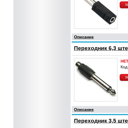
У
Описание
Переходник 6,3 ште
НЕ
Код
У
Описание
Переходник 3,5 ште