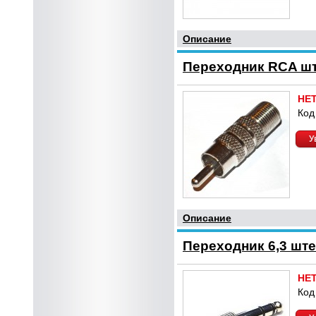
Описание
Переходник RCA шт
НЕ
Код
У
Описание
Переходник 6,3 ште
НЕ
Код