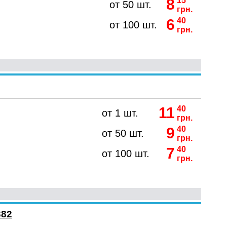
8
15
от 50 шт.
грн.
6
40
от 100 шт.
грн.
11
40
от 1 шт.
грн.
9
40
от 50 шт.
грн.
7
40
от 100 шт.
грн.
382