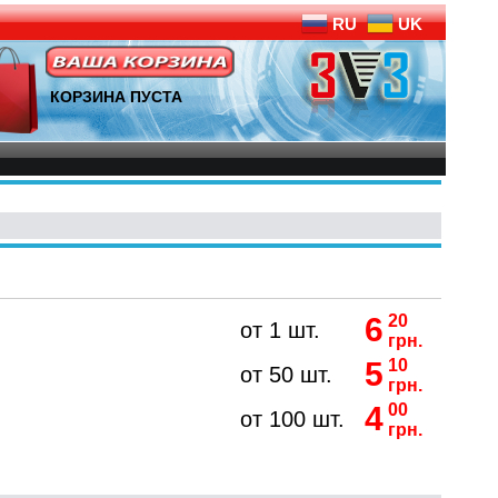
RU
UK
КОРЗИНА ПУСТА
6
20
от 1 шт.
грн.
5
10
от 50 шт.
грн.
4
00
от 100 шт.
грн.