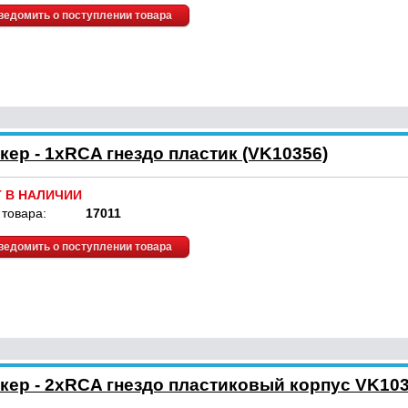
ведомить о поступлении товара
кер - 1хRCA гнездо пластик (VK10356)
Т В НАЛИЧИИ
 товара:
17011
ведомить о поступлении товара
кер - 2xRCA гнездо пластиковый корпус VK10