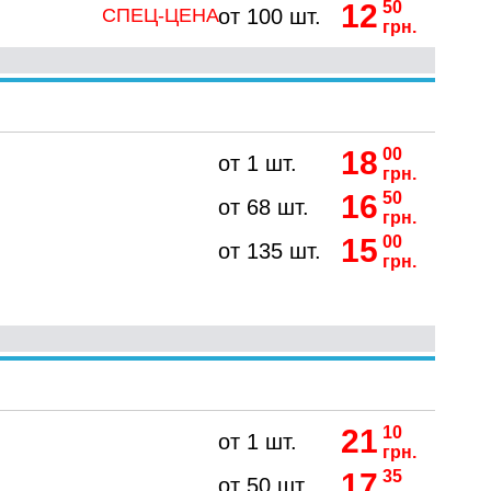
12
50
СПЕЦ-ЦЕНА
от 100 шт.
грн.
18
00
от 1 шт.
грн.
16
50
от 68 шт.
грн.
15
00
от 135 шт.
грн.
21
10
от 1 шт.
грн.
17
35
от 50 шт.