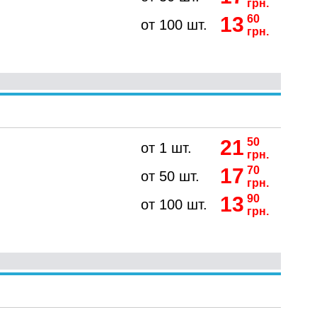
грн.
13
60
от 100 шт.
грн.
21
50
от 1 шт.
грн.
17
70
от 50 шт.
грн.
13
90
от 100 шт.
грн.