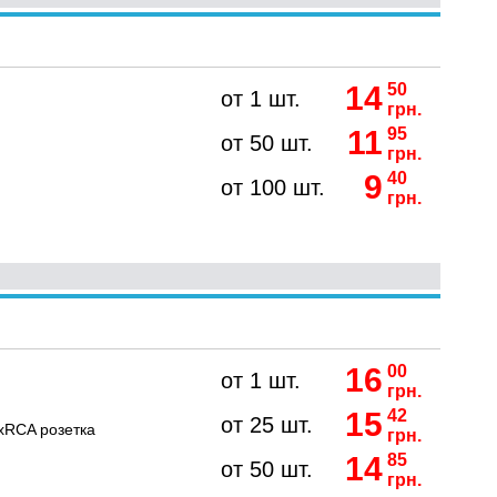
14
50
от 1 шт.
грн.
11
95
от 50 шт.
грн.
9
40
от 100 шт.
грн.
16
00
от 1 шт.
грн.
15
42
от 25 шт.
xRCA розетка
грн.
14
85
от 50 шт.
грн.