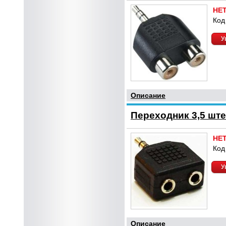
НЕ
Код
У
Описание
Переходник 3,5 ште
НЕ
Код
У
Описание