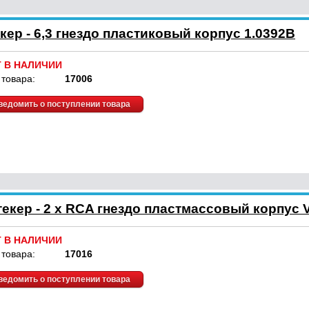
кер - 6,3 гнездо пластиковый корпус 1.0392B
Т В НАЛИЧИИ
 товара:
17006
ведомить о поступлении товара
екер - 2 x RCA гнездо пластмассовый корпус 
Т В НАЛИЧИИ
 товара:
17016
ведомить о поступлении товара