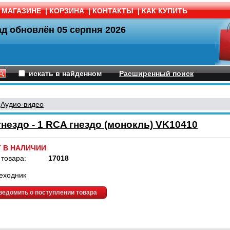
 МАГАЗИНЕ
|
КОРЗИНА
|
КОНТАКТЫ
|
КАК КУПИТЬ
ад обновлён
05 серпня 2026
искать в найденном
Расширенный поиск
/
Аудио-видео
нездо - 1 RCA гнездо (монокль) VK10410
Т В НАЛИЧИИ
 товара:
17018
еходник
ведомить о поступлении товара