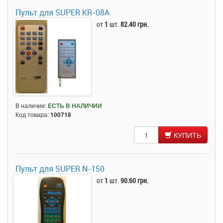
Пульт для SUPER KR-08A
от
1
шт.
82.40 грн.
В наличии:
ЕСТЬ В НАЛИЧИИ
Код товара:
100718
КУПИТЬ
Пульт для SUPER N-150
от
1
шт.
90.60 грн.