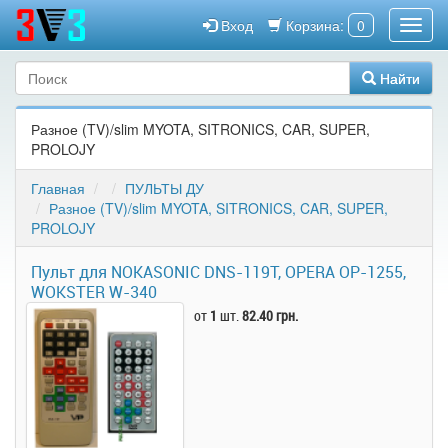
Вход
Корзина:
0
Найти
Разное (TV)/slim MYOTA, SITRONICS, CAR, SUPER,
PROLOJY
Главная
ПУЛЬТЫ ДУ
Разное (TV)/slim MYOTA, SITRONICS, CAR, SUPER,
PROLOJY
Пульт для NOKASONIC DNS-119T, OPERA OP-1255,
WOKSTER W-340
от
1
шт.
82.40 грн.