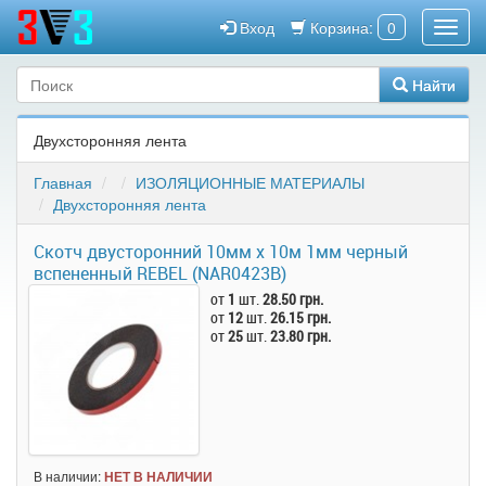
Вход
Корзина:
0
Найти
Двухсторонняя лента
Главная
ИЗОЛЯЦИОННЫЕ МАТЕРИАЛЫ
Двухсторонняя лента
Скотч двусторонний 10мм х 10м 1мм черный
вспененный REBEL (NAR0423B)
от
1
шт.
28.50 грн.
от
12
шт.
26.15 грн.
от
25
шт.
23.80 грн.
В наличии:
НЕТ В НАЛИЧИИ