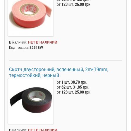
от
123
шт.
25.00 грн.
В наличии:
НЕТ В НАЛИЧИИ
Код товара:
32618W
Скотч двусторонний, вспененный, 2m*19mm,
термостойкий, черный
от
1
шт.
38.70 грн.
от
62
шт.
31.85 грн.
от
123
шт.
25.00 грн.
В наличии:
НЕТ В НАЛИЧИИ