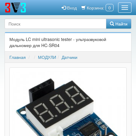
Вход
Корзина:
0
Найти
Модуль LC mini ultrasonic tester - ультразвуковой
дальномер для HC-SR04
Главная
МОДУЛИ
Датчики