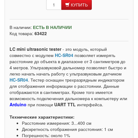
КУПИТЬ
В наличии:
ЕСТЬ В НАЛИЧИИ
Код товара:
63422
LC mini ultrasonic tester
- это модуль, который
совместно с модулем
HC-SR04
позволяет измерять
расстояние до объекта в диапазоне от 3 сантиметров до
4 метров. Ультразвуковой дальномер позволяет быстро и
легко начать начать работу с ультразвуковым датчиком
HC-SR04
. Тестер оснащен трехразрядным индикатором
для отображения информации о расстоянии. Данные
отображаются в сантиметрах. Кроме того имеется
возможность подключения дальномера к компьютеру или
Arduino
при помощи
UART TTL
интерфейса.
Технические характеристики:
Расстояние измерения: 3...400 см
Дискретность отображения расстояния: 1 см
Погрешность: около 1%