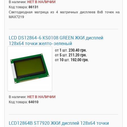
В наличии:
НЕТ В НАЛИЧИИ
Код товара:
86131
Светодиодная матрица из 4 матричных дисплеев 8x8 точек на
MAX7219
LCD DS12864-6 KS0108 GREEN ЖКИ дисплей
128х64 точки желто-зеленый
от
1
шт.
230.40 грн.
от
5
шт.
211.20 грн.
от
10
шт.
192.00 грн.
В наличии:
НЕТ В НАЛИЧИИ
Код товара:
64010
LCD12864B ST7920 ЖКИ дисплей 128х64 точки