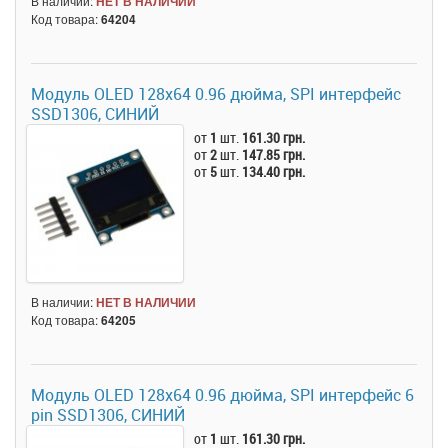
В наличии:
НЕТ В НАЛИЧИИ
Код товара:
64204
Модуль OLED 128x64 0.96 дюйма, SPI интерфейс
SSD1306, СИНИЙ
от
1
шт.
161.30 грн.
от
2
шт.
147.85 грн.
от
5
шт.
134.40 грн.
В наличии:
НЕТ В НАЛИЧИИ
Код товара:
64205
Модуль OLED 128x64 0.96 дюйма, SPI интерфейс 6
pin SSD1306, СИНИЙ
от
1
шт.
161.30 грн.