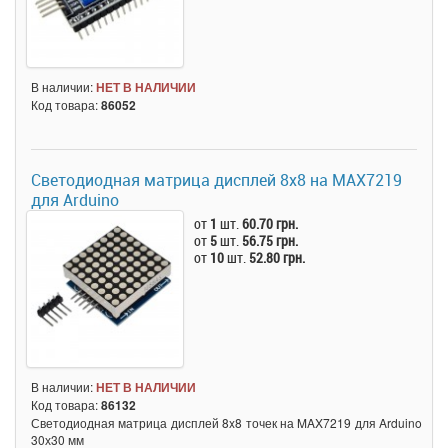
В наличии:
НЕТ В НАЛИЧИИ
Код товара:
86052
Светодиодная матрица дисплей 8x8 на MAX7219
для Arduino
от
1
шт.
60.70 грн.
от
5
шт.
56.75 грн.
от
10
шт.
52.80 грн.
В наличии:
НЕТ В НАЛИЧИИ
Код товара:
86132
Светодиодная матрица дисплей 8x8 точек на MAX7219 для Arduino
30х30 мм