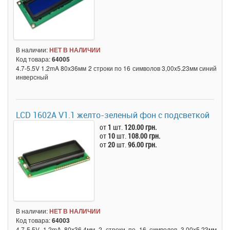
В наличии:
НЕТ В НАЛИЧИИ
Код товара:
64005
4.7-5.5V 1.2mA 80x36мм 2 строки по 16 символов 3,00x5.23мм синий
инверсный
LCD 1602A V1.1 желто-зеленый фон с подсветкой
от
1
шт.
120.00 грн.
от
10
шт.
108.00 грн.
от
20
шт.
96.00 грн.
В наличии:
НЕТ В НАЛИЧИИ
Код товара:
64003
4.7-5.5V 1.2mA 80x36,4мм 2 строки по 16 символов 3,00x5.23мм