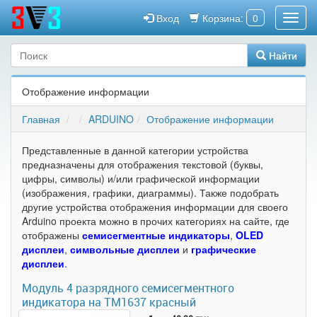
Вход
Корзина:
0
Найти
Отображение информации
Главная
ARDUINO
Отображение информации
Представленные в данной категории устройства
предназначены для отображения текстовой (буквы,
цифры, символы) и/или графической информации
(изображения, графики, диаграммы). Также подобрать
другие устройства отображения информации для своего
Arduino проекта можно в прочих категориях на сайте, где
отображены
семисегментные индикаторы
,
OLED
дисплеи
,
символьные дисплеи
и
графические
дисплеи
.
Модуль 4 разрядного семисегментного
индикатора на TM1637 красный