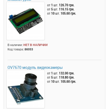
от
1
шт.
126.70 грн.
от
5
шт.
116.15 грн.
от
10
шт.
105.60 грн.
В наличии:
НЕТ В НАЛИЧИИ
Код товара:
86053
OV7670 модуль видеокамеры
от
1
шт.
132.00 грн.
от
5
шт.
118.80 грн.
от
10
шт.
105.60 грн.