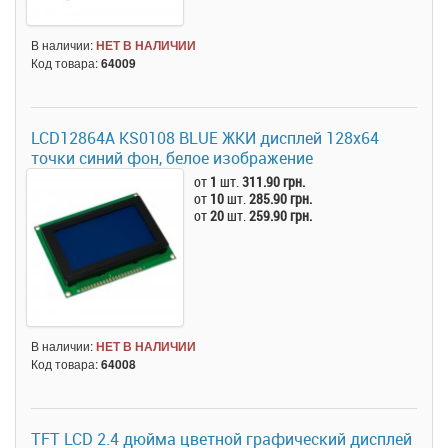
В наличии:
НЕТ В НАЛИЧИИ
Код товара:
64009
LCD12864A KS0108 BLUE ЖКИ дисплей 128х64
точки синий фон, белое изображение
от
1
шт.
311.90 грн.
от
10
шт.
285.90 грн.
от
20
шт.
259.90 грн.
В наличии:
НЕТ В НАЛИЧИИ
Код товара:
64008
TFT LCD 2.4 дюйма цветной графический дисплей