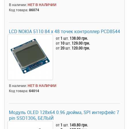
В наличии:
НЕТ В НАЛИЧИИ
Код товара:
86074
LCD NOKIA 5110 84 x 48 точек контроллер PCD8544
от
1
шт.
138.00 грн.
от
10
шт.
129.00 грн.
от
20
шт.
120.00 грн.
В наличии:
НЕТ В НАЛИЧИИ
Код товара:
64014
Модуль OLED 128x64 0.96 дюйма, SPI интерфейс 7
pin SSD1306, БЕЛЫЙ
от
1
шт.
149.80 грн.