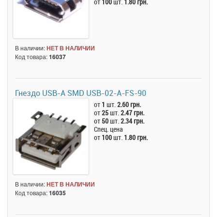
от
100
шт.
1.80 грн.
В наличии:
НЕТ В НАЛИЧИИ
Код товара:
16037
Гнездо USB-A SMD USB-02-A-FS-90
от
1
шт.
2.60 грн.
от
25
шт.
2.47 грн.
от
50
шт.
2.34 грн.
Спец. цена
от
100
шт.
1.80 грн.
В наличии:
НЕТ В НАЛИЧИИ
Код товара:
16035