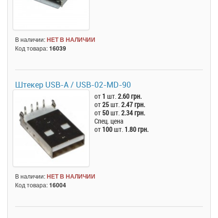
В наличии:
НЕТ В НАЛИЧИИ
Код товара:
16039
Штекер USB-A / USB-02-MD-90
от
1
шт.
2.60 грн.
от
25
шт.
2.47 грн.
от
50
шт.
2.34 грн.
Спец. цена
от
100
шт.
1.80 грн.
В наличии:
НЕТ В НАЛИЧИИ
Код товара:
16004