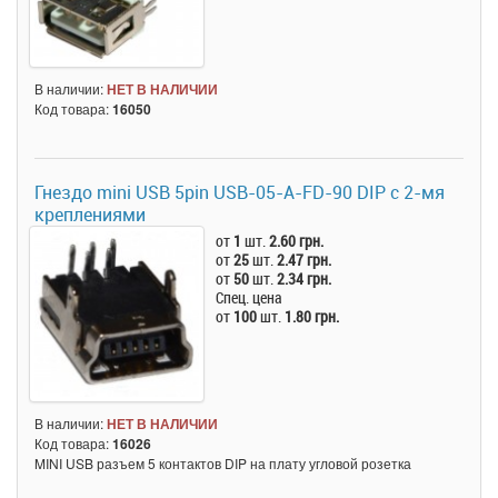
В наличии:
НЕТ В НАЛИЧИИ
Код товара:
16050
Гнездо mini USB 5pin USB-05-A-FD-90 DIP с 2-мя
креплениями
от
1
шт.
2.60 грн.
от
25
шт.
2.47 грн.
от
50
шт.
2.34 грн.
Спец. цена
от
100
шт.
1.80 грн.
В наличии:
НЕТ В НАЛИЧИИ
Код товара:
16026
MINI USB разъем 5 контактов DIP на плату угловой розетка