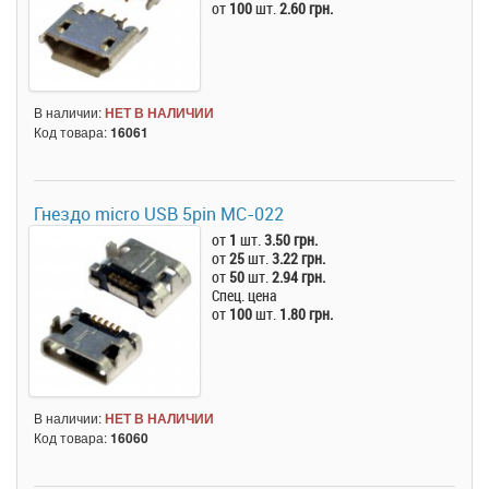
от
100
шт.
2.60 грн.
В наличии:
НЕТ В НАЛИЧИИ
Код товара:
16061
Гнездо micro USB 5pin MC-022
от
1
шт.
3.50 грн.
от
25
шт.
3.22 грн.
от
50
шт.
2.94 грн.
Спец. цена
от
100
шт.
1.80 грн.
В наличии:
НЕТ В НАЛИЧИИ
Код товара:
16060