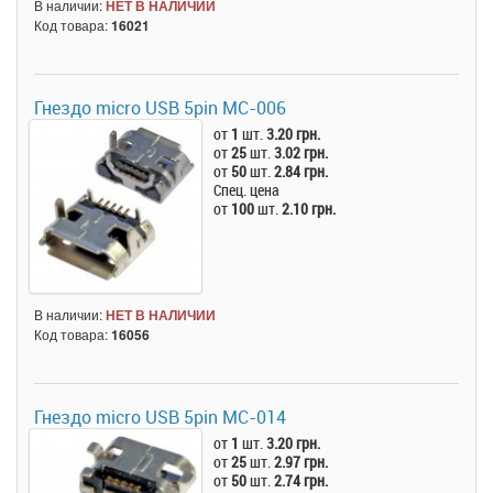
В наличии:
НЕТ В НАЛИЧИИ
Код товара:
16021
Гнездо micro USB 5pin MC-006
от
1
шт.
3.20 грн.
от
25
шт.
3.02 грн.
от
50
шт.
2.84 грн.
Спец. цена
от
100
шт.
2.10 грн.
В наличии:
НЕТ В НАЛИЧИИ
Код товара:
16056
Гнездо micro USB 5pin MC-014
от
1
шт.
3.20 грн.
от
25
шт.
2.97 грн.
от
50
шт.
2.74 грн.