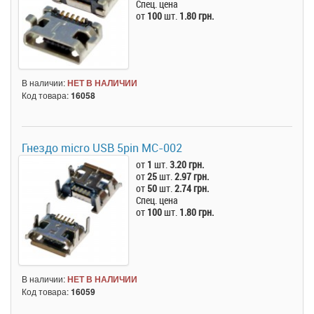
Спец. цена
от
100
шт.
1.80 грн.
В наличии:
НЕТ В НАЛИЧИИ
Код товара:
16058
Гнездо micro USB 5pin MC-002
от
1
шт.
3.20 грн.
от
25
шт.
2.97 грн.
от
50
шт.
2.74 грн.
Спец. цена
от
100
шт.
1.80 грн.
В наличии:
НЕТ В НАЛИЧИИ
Код товара:
16059