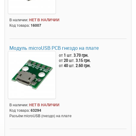
В наличии:
НЕТ В НАЛИЧИИ
Код товара:
16007
Модуль microUSB PCB гнездо на плате
от
1
шт.
3.70 грн.
от
20
шт.
3.15 грн.
от
40
шт.
2.60 грн.
В наличии:
НЕТ В НАЛИЧИИ
Код товара:
63294
Разъём microUSB (гнездо) на плате