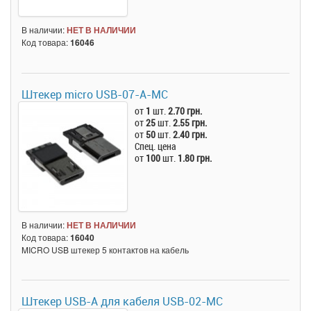
В наличии:
НЕТ В НАЛИЧИИ
Код товара:
16046
Штекер micro USB-07-A-MC
от
1
шт.
2.70 грн.
от
25
шт.
2.55 грн.
от
50
шт.
2.40 грн.
Спец. цена
от
100
шт.
1.80 грн.
В наличии:
НЕТ В НАЛИЧИИ
Код товара:
16040
MICRO USB штекер 5 контактов на кабель
Штекер USB-A для кабеля USB-02-MC