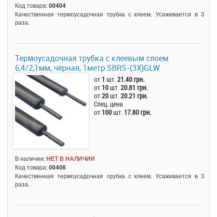
Код товара:
00404
Качественная термоусадочная трубка с клеем. Усаживается в 3
раза.
Термоусадочная трубка c клеевым слоем
6,4/2,1мм, чёрная, 1метр SBRS-(3X)GLW
от
1
шт.
21.40 грн.
от
10
шт.
20.81 грн.
от
20
шт.
20.21 грн.
Спец. цена
от
100
шт.
17.80 грн.
В наличии:
НЕТ В НАЛИЧИИ
Код товара:
00406
Качественная термоусадочная трубка с клеем. Усаживается в 3
раза.