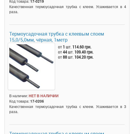
Код товара:
17-0219
Качественная термоусадочная трубка с клеем. Усаживается в 4
раза.
Термоусадочная трубка c клеевым слоем
15,0/5,0мм, чёрная, 1метр
от
1
шт.
114.60 грн.
от
44
шт.
109.40 грн.
от
88
шт.
104.20 грн.
В наличии:
НЕТ В НАЛИЧИИ
Код товара:
17-0206
Качественная термоусадочная трубка с клеем. Усаживается в 3
раза.
Термоусадочная трубка c клеевым слоем