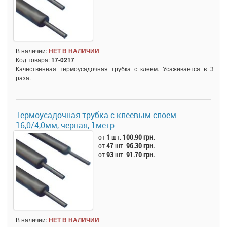
В наличии:
НЕТ В НАЛИЧИИ
Код товара:
17-0217
Качественная термоусадочная трубка с клеем. Усаживается в 3
раза.
Термоусадочная трубка c клеевым слоем
16,0/4,0мм, чёрная, 1метр
от
1
шт.
100.90 грн.
от
47
шт.
96.30 грн.
от
93
шт.
91.70 грн.
В наличии:
НЕТ В НАЛИЧИИ