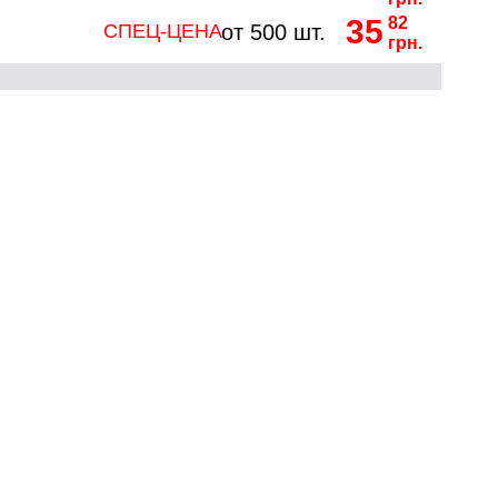
35
82
СПЕЦ-ЦЕНА
от 500 шт.
грн.