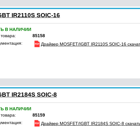
BT IR2110S SOIC-16
ТЬ В НАЛИЧИИ
 товара:
85158
ументация:
Драйвер MOSFET/IGBT IR2110S SOIC-16 скача
BT IR2184S SOIC-8
ТЬ В НАЛИЧИИ
 товара:
85159
ументация:
Драйвер MOSFET/IGBT IR2184S SOIC-8 скачат