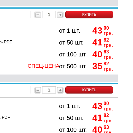
КУПИТЬ
43
00
от 1 шт.
грн.
41
82
от 50 шт.
ть PDF
грн.
40
63
от 100 шт.
грн.
35
82
СПЕЦ-ЦЕНА
от 500 шт.
грн.
КУПИТЬ
43
00
от 1 шт.
грн.
41
82
от 50 шт.
ь PDF
грн.
40
63
от 100 шт.
грн.