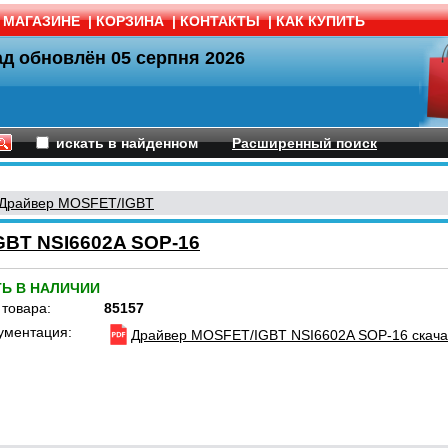
 МАГАЗИНЕ
|
КОРЗИНА
|
КОНТАКТЫ
|
КАК КУПИТЬ
ад обновлён
05 серпня 2026
искать в найденном
Расширенный поиск
Драйвер MOSFET/IGBT
BT NSI6602A SOP-16
ТЬ В НАЛИЧИИ
 товара:
85157
ументация:
Драйвер MOSFET/IGBT NSI6602A SOP-16 скача