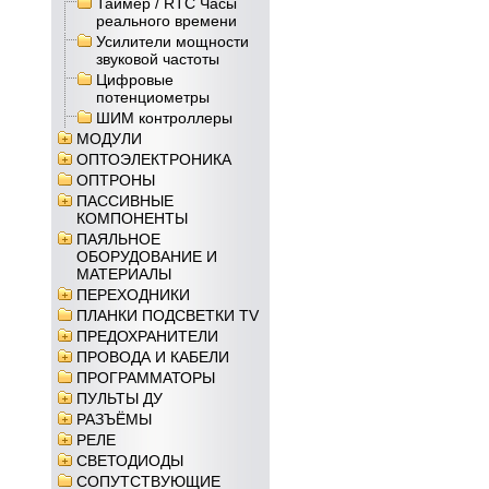
Таймер / RTC Часы
реального времени
Усилители мощности
звуковой частоты
Цифровые
потенциометры
ШИМ контроллеры
МОДУЛИ
ОПТОЭЛЕКТРОНИКА
ОПТРОНЫ
ПАССИВНЫЕ
КОМПОНЕНТЫ
ПАЯЛЬНОЕ
ОБОРУДОВАНИЕ И
МАТЕРИАЛЫ
ПЕРЕХОДНИКИ
ПЛАНКИ ПОДСВЕТКИ TV
ПРЕДОХРАНИТЕЛИ
ПРОВОДА И КАБЕЛИ
ПРОГРАММАТОРЫ
ПУЛЬТЫ ДУ
РАЗЪЁМЫ
РЕЛЕ
СВЕТОДИОДЫ
СОПУТСТВУЮЩИЕ