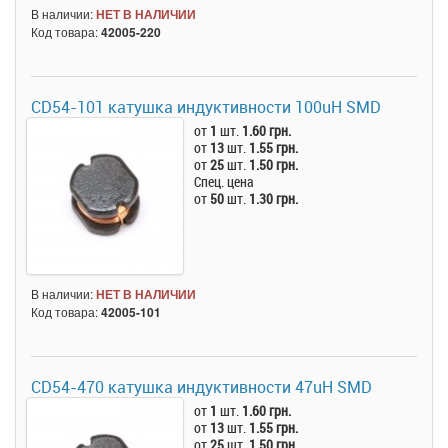
В наличии:
НЕТ В НАЛИЧИИ
Код товара:
42005-220
CD54-101 катушка индуктивности 100uH SMD
от
1
шт.
1.60 грн.
от
13
шт.
1.55 грн.
от
25
шт.
1.50 грн.
Спец. цена
от
50
шт.
1.30 грн.
В наличии:
НЕТ В НАЛИЧИИ
Код товара:
42005-101
CD54-470 катушка индуктивности 47uH SMD
от
1
шт.
1.60 грн.
от
13
шт.
1.55 грн.
от
25
шт.
1.50 грн.