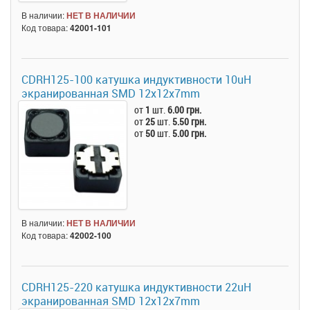
В наличии:
НЕТ В НАЛИЧИИ
Код товара:
42001-101
CDRH125-100 катушка индуктивности 10uH
экранированная SMD 12x12x7mm
от
1
шт.
6.00 грн.
от
25
шт.
5.50 грн.
от
50
шт.
5.00 грн.
В наличии:
НЕТ В НАЛИЧИИ
Код товара:
42002-100
CDRH125-220 катушка индуктивности 22uH
экранированная SMD 12x12x7mm