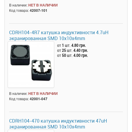
В наличии:
НЕТ В НАЛИЧИИ
Код товара:
42007-101
CDRH104-4R7 катушка индуктивности 4.7uH
экранированная SMD 10x10x4mm
от
1
шт.
4.80 грн.
от
25
шт.
4.40 грн.
от
50
шт.
4.00 грн.
В наличии:
НЕТ В НАЛИЧИИ
Код товара:
42001-047
CDRH104-470 катушка индуктивности 47uH
экранированная SMD 10x10x4mm