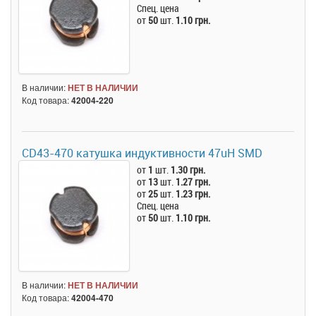
Спец. цена
от
50
шт.
1.10 грн.
В наличии:
НЕТ В НАЛИЧИИ
Код товара:
42004-220
CD43-470 катушка индуктивности 47uH SMD
от
1
шт.
1.30 грн.
от
13
шт.
1.27 грн.
от
25
шт.
1.23 грн.
Спец. цена
от
50
шт.
1.10 грн.
В наличии:
НЕТ В НАЛИЧИИ
Код товара:
42004-470