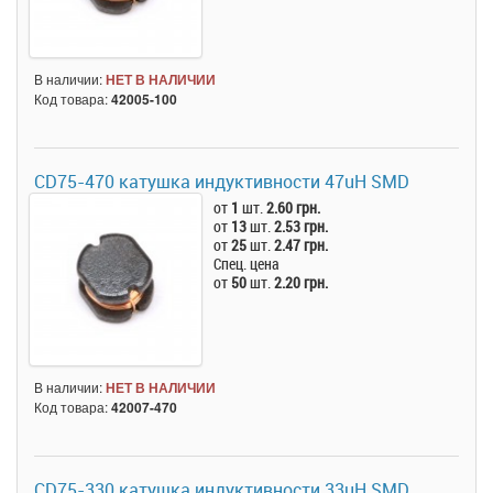
В наличии:
НЕТ В НАЛИЧИИ
Код товара:
42005-100
CD75-470 катушка индуктивности 47uH SMD
от
1
шт.
2.60 грн.
от
13
шт.
2.53 грн.
от
25
шт.
2.47 грн.
Спец. цена
от
50
шт.
2.20 грн.
В наличии:
НЕТ В НАЛИЧИИ
Код товара:
42007-470
CD75-330 катушка индуктивности 33uH SMD