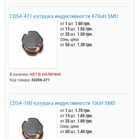
CD54-471 катушка индуктивности 470uH SMD
от
1
шт.
1.60 грн.
от
13
шт.
1.55 грн.
от
25
шт.
1.50 грн.
Спец. цена
от
50
шт.
1.30 грн.
В наличии:
НЕТ В НАЛИЧИИ
Код товара:
42006-471
CD54-100 катушка индуктивности 10uH SMD
от
1
шт.
1.70 грн.
от
13
шт.
1.65 грн.
от
25
шт.
1.60 грн.
Спец. цена
от
50
шт.
1.40 грн.