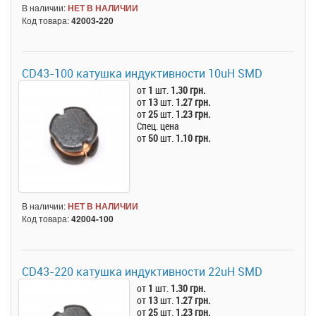
В наличии:
НЕТ В НАЛИЧИИ
Код товара:
42003-220
CD43-100 катушка индуктивности 10uH SMD
от
1
шт.
1.30 грн.
от
13
шт.
1.27 грн.
от
25
шт.
1.23 грн.
Спец. цена
от
50
шт.
1.10 грн.
В наличии:
НЕТ В НАЛИЧИИ
Код товара:
42004-100
CD43-220 катушка индуктивности 22uH SMD
от
1
шт.
1.30 грн.
от
13
шт.
1.27 грн.
от
25
шт.
1.23 грн.