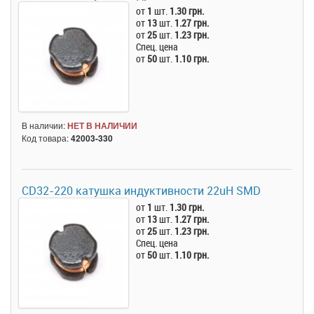
от
1
шт.
1.30 грн.
от
13
шт.
1.27 грн.
от
25
шт.
1.23 грн.
Спец. цена
от
50
шт.
1.10 грн.
В наличии:
НЕТ В НАЛИЧИИ
Код товара:
42003-330
CD32-220 катушка индуктивности 22uH SMD
от
1
шт.
1.30 грн.
от
13
шт.
1.27 грн.
от
25
шт.
1.23 грн.
Спец. цена
от
50
шт.
1.10 грн.