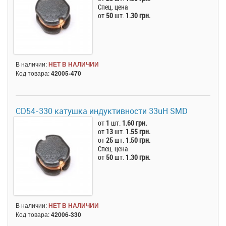
Спец. цена
от
50
шт.
1.30 грн.
В наличии:
НЕТ В НАЛИЧИИ
Код товара:
42005-470
CD54-330 катушка индуктивности 33uH SMD
от
1
шт.
1.60 грн.
от
13
шт.
1.55 грн.
от
25
шт.
1.50 грн.
Спец. цена
от
50
шт.
1.30 грн.
В наличии:
НЕТ В НАЛИЧИИ
Код товара:
42006-330