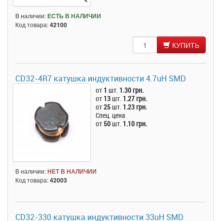
В наличии:
ЕСТЬ В НАЛИЧИИ
Код товара:
42100
КУПИТЬ
CD32-4R7 катушка индуктивности 4.7uH SMD
от
1
шт.
1.30 грн.
от
13
шт.
1.27 грн.
от
25
шт.
1.23 грн.
Спец. цена
от
50
шт.
1.10 грн.
В наличии:
НЕТ В НАЛИЧИИ
Код товара:
42003
CD32-330 катушка индуктивности 33uH SMD