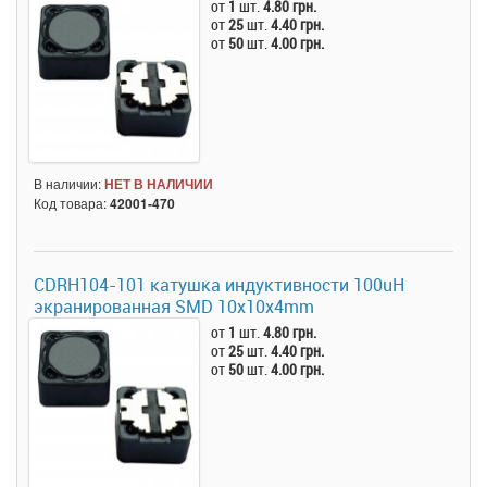
от
1
шт.
4.80 грн.
от
25
шт.
4.40 грн.
от
50
шт.
4.00 грн.
В наличии:
НЕТ В НАЛИЧИИ
Код товара:
42001-470
CDRH104-101 катушка индуктивности 100uH
экранированная SMD 10x10x4mm
от
1
шт.
4.80 грн.
от
25
шт.
4.40 грн.
от
50
шт.
4.00 грн.