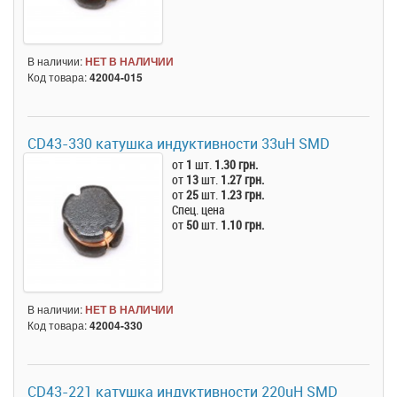
В наличии:
НЕТ В НАЛИЧИИ
Код товара:
42004-015
CD43-330 катушка индуктивности 33uH SMD
от
1
шт.
1.30 грн.
от
13
шт.
1.27 грн.
от
25
шт.
1.23 грн.
Спец. цена
от
50
шт.
1.10 грн.
В наличии:
НЕТ В НАЛИЧИИ
Код товара:
42004-330
CD43-221 катушка индуктивности 220uH SMD