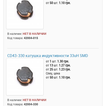
от
50
шт.
1.10 грн.
В наличии:
НЕТ В НАЛИЧИИ
Код товара:
42004-015
CD43-330 катушка индуктивности 33uH SMD
от
1
шт.
1.30 грн.
от
13
шт.
1.27 грн.
от
25
шт.
1.23 грн.
Спец. цена
от
50
шт.
1.10 грн.
В наличии:
НЕТ В НАЛИЧИИ
Код товара:
42004-330