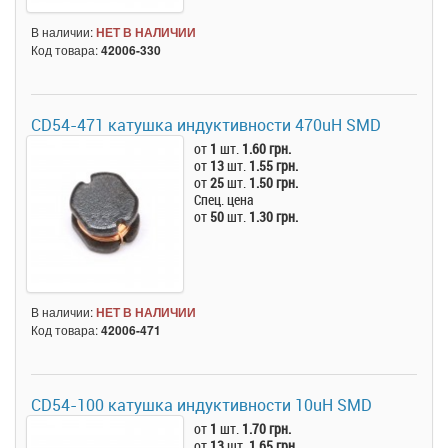
В наличии:
НЕТ В НАЛИЧИИ
Код товара:
42006-330
CD54-471 катушка индуктивности 470uH SMD
от
1
шт.
1.60 грн.
от
13
шт.
1.55 грн.
от
25
шт.
1.50 грн.
Спец. цена
от
50
шт.
1.30 грн.
В наличии:
НЕТ В НАЛИЧИИ
Код товара:
42006-471
CD54-100 катушка индуктивности 10uH SMD
от
1
шт.
1.70 грн.
от
13
шт.
1.65 грн.