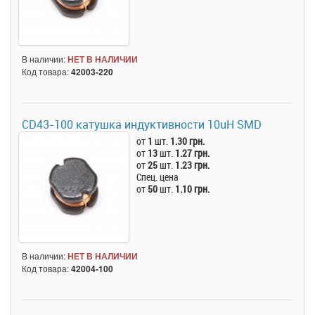
В наличии:
НЕТ В НАЛИЧИИ
Код товара:
42003-220
CD43-100 катушка индуктивности 10uH SMD
от
1
шт.
1.30 грн.
от
13
шт.
1.27 грн.
от
25
шт.
1.23 грн.
Спец. цена
от
50
шт.
1.10 грн.
В наличии:
НЕТ В НАЛИЧИИ
Код товара:
42004-100