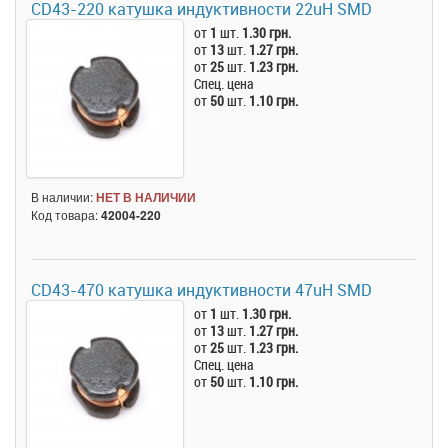
CD43-220 катушка индуктивности 22uH SMD
от
1
шт.
1.30 грн.
от
13
шт.
1.27 грн.
от
25
шт.
1.23 грн.
Спец. цена
от
50
шт.
1.10 грн.
В наличии:
НЕТ В НАЛИЧИИ
Код товара:
42004-220
CD43-470 катушка индуктивности 47uH SMD
от
1
шт.
1.30 грн.
от
13
шт.
1.27 грн.
от
25
шт.
1.23 грн.
Спец. цена
от
50
шт.
1.10 грн.