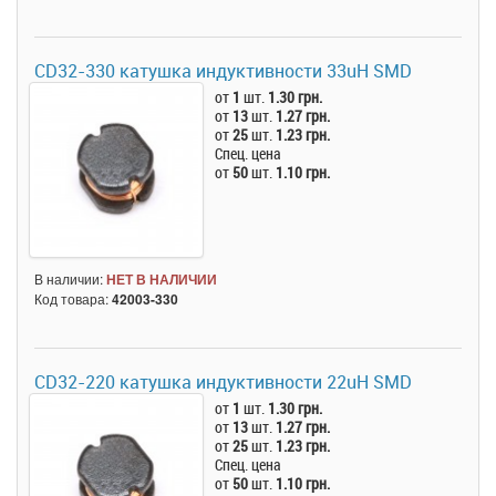
CD32-330 катушка индуктивности 33uH SMD
от
1
шт.
1.30 грн.
от
13
шт.
1.27 грн.
от
25
шт.
1.23 грн.
Спец. цена
от
50
шт.
1.10 грн.
В наличии:
НЕТ В НАЛИЧИИ
Код товара:
42003-330
CD32-220 катушка индуктивности 22uH SMD
от
1
шт.
1.30 грн.
от
13
шт.
1.27 грн.
от
25
шт.
1.23 грн.
Спец. цена
от
50
шт.
1.10 грн.