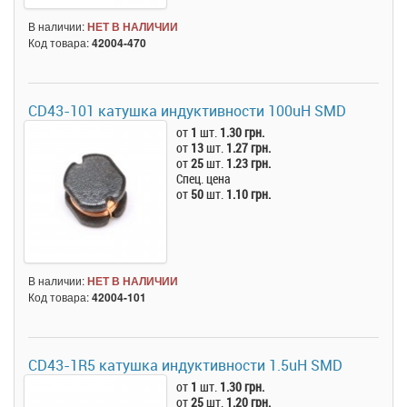
В наличии:
НЕТ В НАЛИЧИИ
Код товара:
42004-470
CD43-101 катушка индуктивности 100uH SMD
от
1
шт.
1.30 грн.
от
13
шт.
1.27 грн.
от
25
шт.
1.23 грн.
Спец. цена
от
50
шт.
1.10 грн.
В наличии:
НЕТ В НАЛИЧИИ
Код товара:
42004-101
CD43-1R5 катушка индуктивности 1.5uH SMD
от
1
шт.
1.30 грн.
от
25
шт.
1.20 грн.