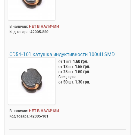
В наличии:
НЕТ В НАЛИЧИИ
Код товара:
42005-220
CD54-101 катушка индуктивности 100uH SMD
от
1
шт.
1.60 грн.
от
13
шт.
1.55 грн.
от
25
шт.
1.50 грн.
Спец. цена
от
50
шт.
1.30 грн.
В наличии:
НЕТ В НАЛИЧИИ
Код товара:
42005-101