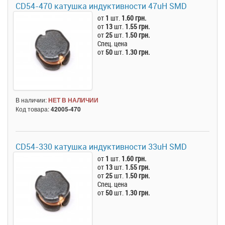
CD54-470 катушка индуктивности 47uH SMD
от
1
шт.
1.60 грн.
от
13
шт.
1.55 грн.
от
25
шт.
1.50 грн.
Спец. цена
от
50
шт.
1.30 грн.
В наличии:
НЕТ В НАЛИЧИИ
Код товара:
42005-470
CD54-330 катушка индуктивности 33uH SMD
от
1
шт.
1.60 грн.
от
13
шт.
1.55 грн.
от
25
шт.
1.50 грн.
Спец. цена
от
50
шт.
1.30 грн.