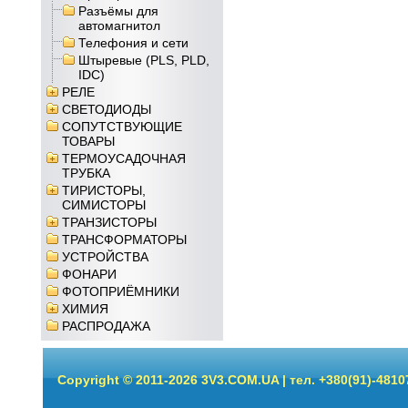
Разъёмы для
автомагнитол
Телефония и сети
Штыревые (PLS, PLD,
IDC)
РЕЛЕ
СВЕТОДИОДЫ
СОПУТСТВУЮЩИЕ
ТОВАРЫ
ТЕРМОУСАДОЧНАЯ
ТРУБКА
ТИРИСТОРЫ,
СИМИСТОРЫ
ТРАНЗИСТОРЫ
ТРАНСФОРМАТОРЫ
УСТРОЙСТВА
ФОНАРИ
ФОТОПРИЁМНИКИ
ХИМИЯ
РАСПРОДАЖА
Copyright © 2011-2026 3V3.COM.UA | тел. +380(91)-4810