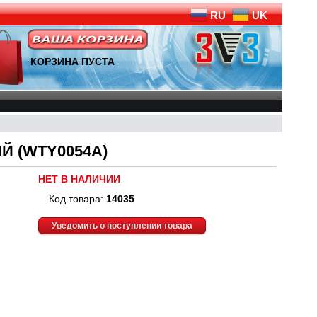
RU
UK
КОРЗИНА ПУСТА
Й (WTY0054A)
НЕТ В НАЛИЧИИ
Код товара:
14035
Уведомить о поступлении товара