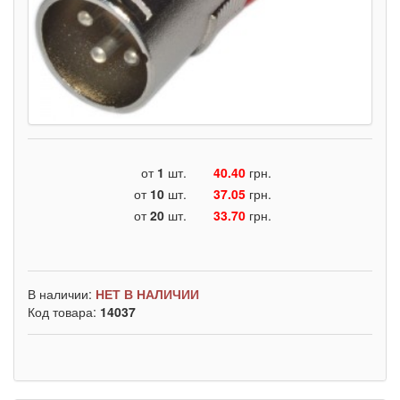
от
1
шт.
40.40
грн.
от
10
шт.
37.05
грн.
от
20
шт.
33.70
грн.
В наличии:
НЕТ В НАЛИЧИИ
Код товара:
14037