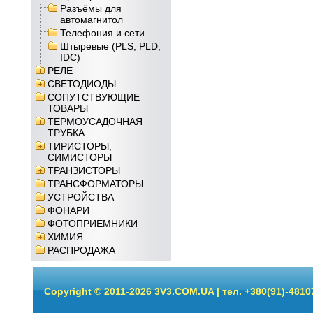
Разъёмы для
автомагнитол
Телефония и сети
Штыревые (PLS, PLD,
IDC)
РЕЛЕ
СВЕТОДИОДЫ
СОПУТСТВУЮЩИЕ
ТОВАРЫ
ТЕРМОУСАДОЧНАЯ
ТРУБКА
ТИРИСТОРЫ,
СИМИСТОРЫ
ТРАНЗИСТОРЫ
ТРАНСФОРМАТОРЫ
УСТРОЙСТВА
ФОНАРИ
ФОТОПРИЁМНИКИ
ХИМИЯ
РАСПРОДАЖА
Copyright © 2011-2026 3V3.COM.UA | тел. +380(91)-4810