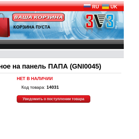
RU
UK
КОРЗИНА ПУСТА
ое на панель ПАПА (GNI0045)
НЕТ В НАЛИЧИИ
Код товара:
14031
Уведомить о поступлении товара