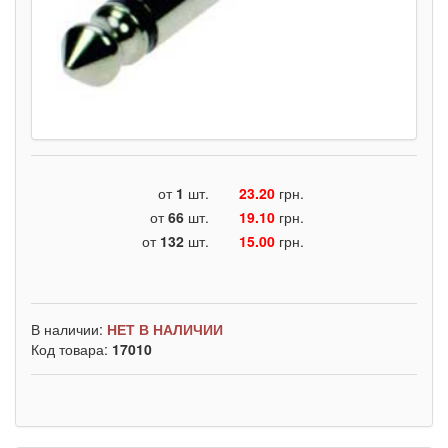
от
1
шт.
23.20
грн.
от
66
шт.
19.10
грн.
от
132
шт.
15.00
грн.
В наличии:
НЕТ В НАЛИЧИИ
Код товара:
17010