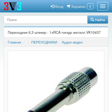
Вход
Корзина:
0
Найти
Переходник 6,3 штекер - 1хRCA гнездо металл VK10437
Главная
ПЕРЕХОДНИКИ
Аудио-видео