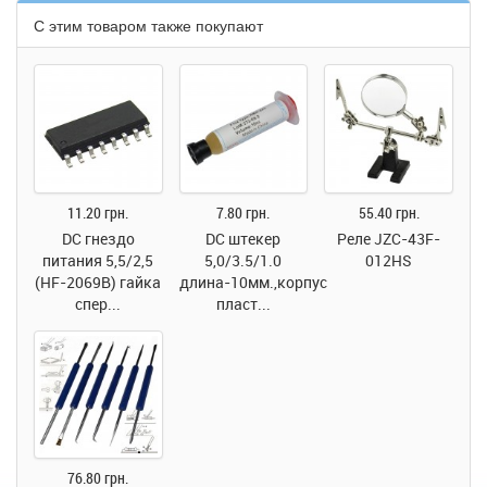
С этим товаром также покупают
11.20 грн.
7.80 грн.
55.40 грн.
DC гнездо
DC штекер
Реле JZC-43F-
питания 5,5/2,5
5,0/3.5/1.0
012HS
(HF-2069B) гайка
длина-10мм.,корпус
спер...
пласт...
76.80 грн.